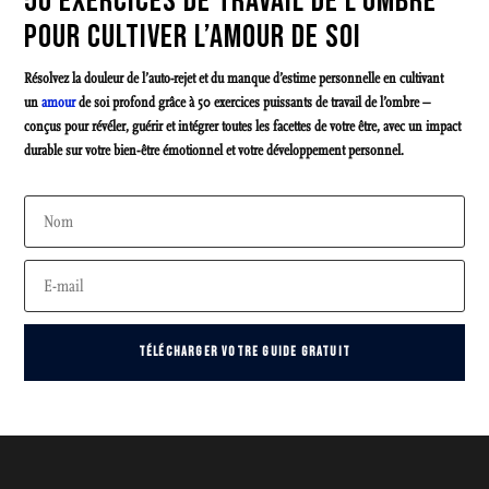
50 EXERCICES DE TRAVAIL DE L’OMBRE
POUR CULTIVER L’AMOUR DE SOI
Résolvez la douleur de l’auto-rejet et du manque d’estime personnelle en cultivant
un
amour
de soi profond grâce à 50 exercices puissants de travail de l’ombre –
conçus pour révéler, guérir et intégrer toutes les facettes de votre être, avec un impact
durable sur votre bien-être émotionnel et votre développement personnel.
TÉLÉCHARGER VOTRE GUIDE GRATUIT