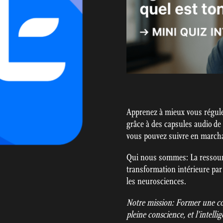
Apprenez à mieux vous régule
grâce à des capsules audio de
vous pouvez suivre en marchan
Qui nous sommes: La ressour
transformation intérieure par 
les neurosciences.
Notre mission: Former une co
pleine conscience, et l’intell