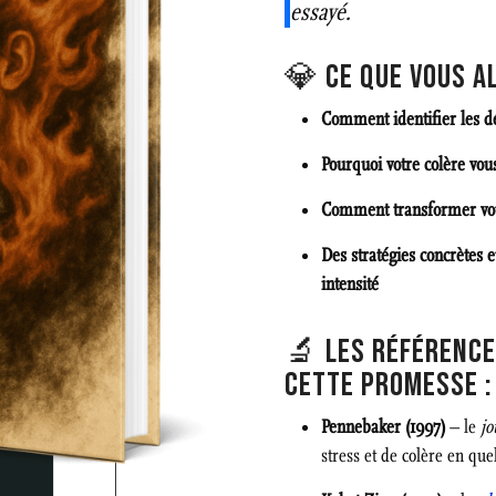
essayé.
💎 CE QUE VOUS AL
Comment identifier les d
Pourquoi votre colère vous
Comment transformer votr
Des stratégies concrètes e
intensité
🔬 LES RÉFÉRENCE
CETTE PROMESSE :
Pennebaker (1997)
– le
jo
stress et de colère en que