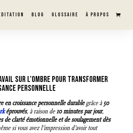
ÉDITATION
BLOG
GLOSSAIRE
À PROPOS
T
RAVAIL SUR L’OMBRE POUR TRANSFORMER
SSANCE PERSONNELLE
re en croissance personnelle durable
grâce à
50
rk
éprouvés
, à raison de
10 minutes par jour
,
s de clarté émotionnelle et de soulagement dès
ême si vous avez l’impression d’avoir tout