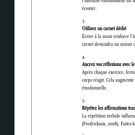
l’intensité émotionnelle du
écouter.
Utilisez un carnet dédié
Écrire à la main renforce l’
carnet deviendra un miroir d
Ancrez vos réflexions avec le
Après chaque exercice, ferm
corps réagit. Cela augmente 
émotionnelle.
Répétez les affirmations tra
La répétition verbale influenc
(Fredrickson, 2008). Faites-l