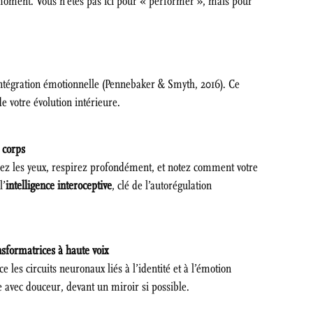
 moment. Vous n’êtes pas ici pour « performer », mais pour
intégration émotionnelle (Pennebaker & Smyth, 2016). Ce
e votre évolution intérieure.
 corps
ez les yeux, respirez profondément, et notez comment votre
l’
intelligence interoceptive
, clé de l’autorégulation
nsformatrices à haute voix
e les circuits neuronaux liés à l’identité et à l’émotion
e avec douceur, devant un miroir si possible.