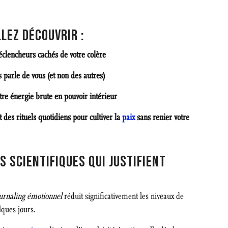
LEZ DÉCOUVRIR :
éclencheurs cachés de votre colère
 parle de vous (et non des autres)
e énergie brute en pouvoir intérieur
t des rituels quotidiens pour cultiver la
paix
sans renier votre
S SCIENTIFIQUES QUI JUSTIFIENT
urnaling émotionnel
réduit significativement les niveaux de
lques jours.