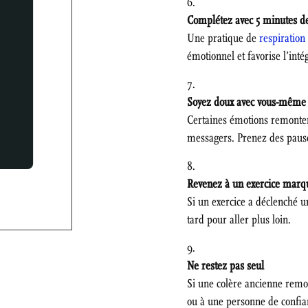
Complétez avec 5 minutes de
Une pratique de
respiration
émotionnel et favorise l’inté
Soyez doux avec vous-même
Certaines émotions remonten
messagers. Prenez des pause
Revenez à un exercice marq
Si un exercice a déclenché un
tard pour aller plus loin.
Ne restez pas seul
Si une colère ancienne remon
ou à une personne de confi