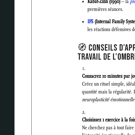
Kabat-Zinn (1990)
– la
pl
premières séances.
IFS
(Internal Family Syst
les réactions défensives d
🧭 CONSEILS D’APP
TRAVAIL DE L’OMBR
Consacrez 10 minutes par jo
Créez un rituel simple, idéa
quantité mais la régularité
neuroplasticité émotionnelle
Choisissez 1 exercice à la foi
Ne cherchez pas à tout faire