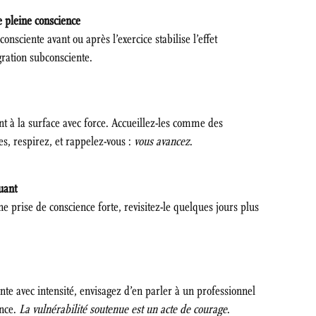
 pleine conscience
consciente avant ou après l’exercice stabilise l’effet
gration subconsciente.
t à la surface avec force. Accueillez-les comme des
s, respirez, et rappelez-vous :
vous avancez
.
uant
e prise de conscience forte, revisitez-le quelques jours plus
te avec intensité, envisagez d’en parler à un professionnel
ance.
La vulnérabilité soutenue est un acte de courage
.