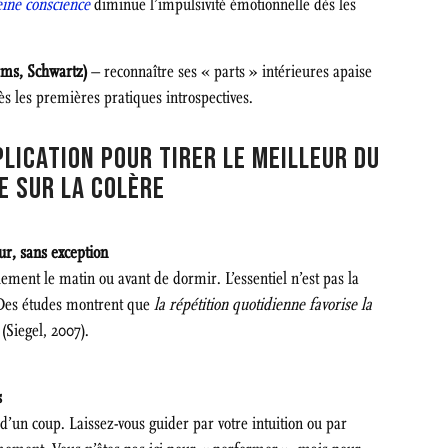
eine conscience
diminue l’impulsivité émotionnelle dès les
ems, Schwartz)
– reconnaître ses « parts » intérieures apaise
ès les premières pratiques introspectives.
LICATION POUR TIRER LE MEILLEUR DU
E SUR LA COLÈRE
ur, sans exception
lement le matin ou avant de dormir. L’essentiel n’est pas la
. Des études montrent que
la répétition quotidienne favorise la
(Siegel, 2007).
s
 d’un coup. Laissez-vous guider par votre intuition ou par