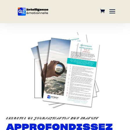
EXERCICE DE JOURNALISATION PDF GRATUIT
APPROFONDISSEZ