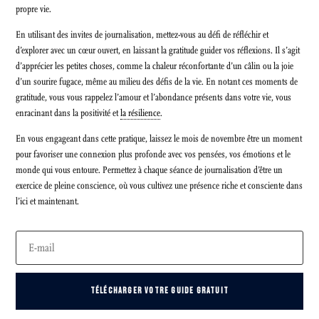
propre vie.
En utilisant des invites de journalisation, mettez-vous au défi de réfléchir et
d’explorer avec un cœur ouvert, en laissant la gratitude guider vos réflexions. Il s’agit
d’apprécier les petites choses, comme la chaleur réconfortante d’un câlin ou la joie
d’un sourire fugace, même au milieu des défis de la vie. En notant ces moments de
gratitude, vous vous rappelez l’amour et l’abondance présents dans votre vie, vous
enracinant dans la positivité et
la résilience
.
En vous engageant dans cette pratique, laissez le mois de novembre être un moment
pour favoriser une connexion plus profonde avec vos pensées, vos émotions et le
monde qui vous entoure. Permettez à chaque séance de journalisation d’être un
exercice de pleine conscience, où vous cultivez une présence riche et consciente dans
l’ici et maintenant.
TÉLÉCHARGER VOTRE GUIDE GRATUIT