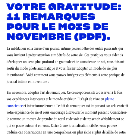
VOTRE GRATITUDE:
11 REMARQUES
POUR LE MOIS DE
NOVEMBRE (PDF).
La méditation et la tenue d’un journal intime peuvent être des outils puissants qui
vous invitent à prêter attention aux détails de votre vie. Ces pratiques vous aident à
développer un sens plus profond de gratitude et de conscience de soi, vous faisant
sortir du mode pilote automatique et vous faisant adopter un mode de vie plus
intentionnel. Voici comment vous pouvez intégrer ces éléments à votre pratique de
journal intime en novembre :
En novembre, adoptez l’art de remarquer. Ce concept consiste à observer à la fois
vos expériences intérieures et le monde extérieur. Il s’agit de vivre en
pleine
conscience
et intentionnellement. Le fait de remarquer est important car cela enrichit
votre expérience de vie et vous encourage à savourer le moment présent. Considérez-
le comme un moyen de prendre du recul et de voir et de ressentir véritablement ce
qui se passe autour et en vous. Grâce à une journalisation ciblée, vous pouvez
traduire ces observations en une compréhension plus riche et plus détaillée de votre