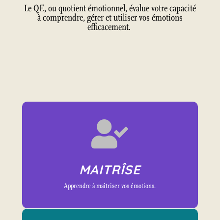
Le QE, ou quotient émotionnel, évalue votre capacité
à comprendre, gérer et utiliser vos émotions
efficacement.

MAITRÎSE
Apprendre à maîtriser vos émotions.