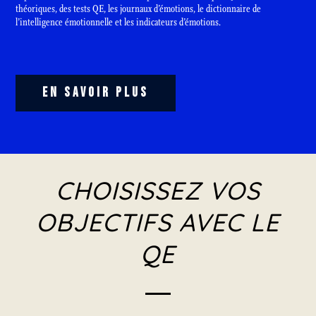
théoriques, des tests QE, les journaux d’émotions, le dictionnaire de
l’intelligence émotionnelle et les indicateurs d’émotions.
EN SAVOIR PLUS
CHOISISSEZ VOS
OBJECTIFS AVEC LE
QE