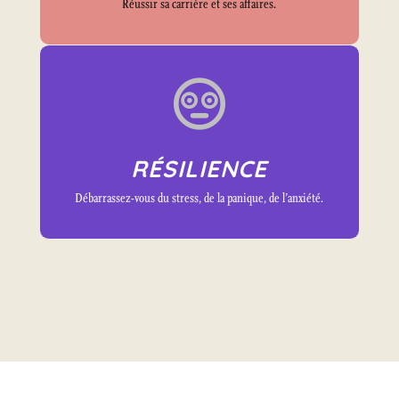
Réussir sa carrière et ses affaires.

RÉSILIENCE
Débarrassez-vous du stress, de la panique, de l’anxiété.