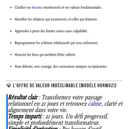
Clarifier vos
besoins
émotionnels et vos valeurs fondamentales.
Identifier les relations qui nourrissent, et celles qui drainent.
Apprendre à poser des limites saines sans culpabilité.
Reprogrammer les schémas relationnels qui vous enferment.
Honorer les liens qui méritent d’être cultivés.
Vous délester, avec courage, des connexions toxiques ou épuisantes.
💎 L’OFFRE DE VALEUR INDÉCLINABLE (MODÈLE HORMOZI)
Résultat clair
: Transformez votre paysage
relationnel en 21 jours et retrouvez
calme
, clarté et
alignement dans votre vie.
Temps imparti
: 21 jours. Un défi progressif,
simple et profondément transformateur.
Simplicité d’exécution
: Pas besoin d’outil