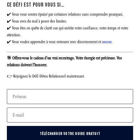
CE DÉFI EST POUR VOUS SI…
✔️ Vous vous sentez épuisé par certaines relations sans comprendre pourquoi.
✔️ Vous avez du mal à poser des limites.
✔️ Vous êtes en quête de clarté sur qui mérite votre confiance, votre temps et votre
attention.
✔️ Vous voulez apprendre à vous entourer avec discernement et
amour
.
🎯 Offrez-vous le cadeau d’un vrai recentrage. Votre énergie est précieuse. Vos
relations doivent l’honorer.
👉 Rejoignez le Défi Détox Relationnel maintenant.
TÉLÉCHARGER VOTRE GUIDE GRATUIT