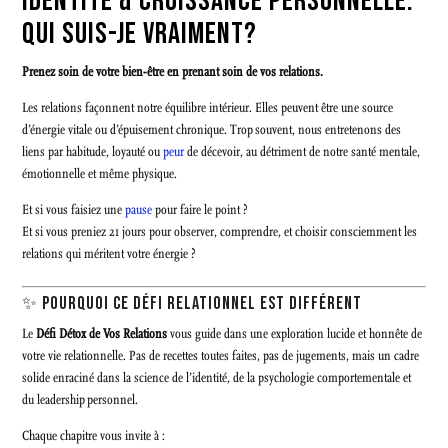
IDENTITÉ & CROISSANCE PERSONNELLE:
QUI SUIS-JE VRAIMENT?
Prenez soin de votre bien-être en prenant soin de vos relations.
Les relations façonnent notre équilibre intérieur. Elles peuvent être une source
d’énergie vitale ou d’épuisement chronique. Trop souvent, nous entretenons des
liens par habitude, loyauté ou
peur
de décevoir, au détriment de notre santé mentale,
émotionnelle et même physique.
Et si vous faisiez une
pause
pour faire le point ?
Et si vous preniez 21 jours pour observer, comprendre, et choisir consciemment les
relations qui méritent votre énergie ?
✨ POURQUOI CE DÉFI RELATIONNEL EST DIFFÉRENT
Le
Défi Détox de Vos Relations
vous guide dans une exploration lucide et honnête de
votre vie relationnelle. Pas de recettes toutes faites, pas de jugements, mais un cadre
solide enraciné dans la science de l’identité, de la psychologie comportementale et
du leadership personnel.
Chaque chapitre vous invite à :