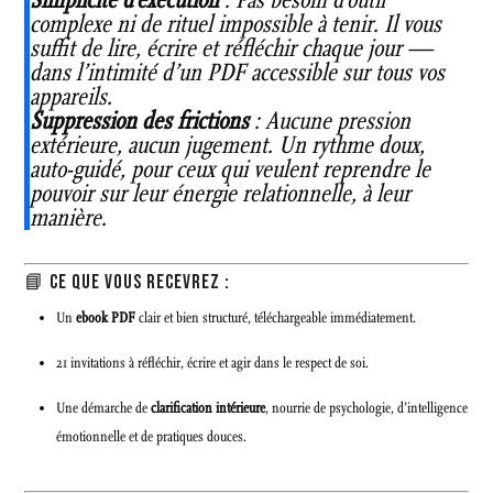
complexe ni de rituel impossible à tenir. Il vous
suffit de lire, écrire et réfléchir chaque jour —
dans l’intimité d’un PDF accessible sur tous vos
appareils.
Suppression des frictions
: Aucune pression
extérieure, aucun jugement. Un rythme doux,
auto-guidé, pour ceux qui veulent reprendre le
pouvoir sur leur énergie relationnelle, à leur
manière.
📘 CE QUE VOUS RECEVREZ :
Un
ebook PDF
clair et bien structuré, téléchargeable immédiatement.
21 invitations à réfléchir, écrire et agir dans le respect de soi.
Une démarche de
clarification intérieure
, nourrie de psychologie, d’intelligence
émotionnelle et de pratiques douces.