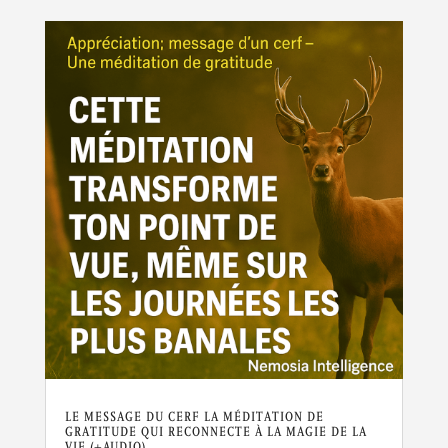
LE MESSAGE DU CERF LA MÉDITATION DE
GRATITUDE QUI RECONNECTE À LA MAGIE DE LA
VIE (+AUDIO)