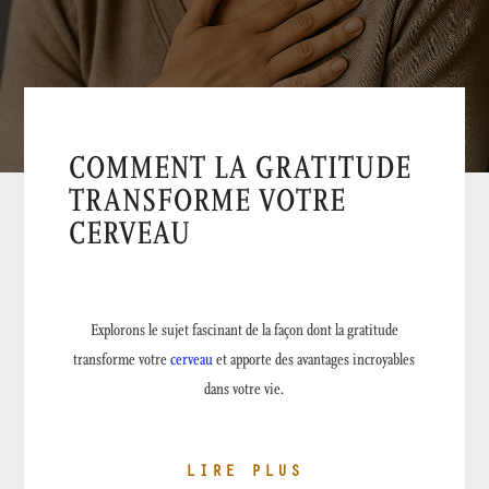
COMMENT LA GRATITUDE
TRANSFORME VOTRE
CERVEAU
Explorons le sujet fascinant de la façon dont la gratitude
transforme votre
cerveau
et apporte des avantages incroyables
dans votre vie.
LIRE PLUS