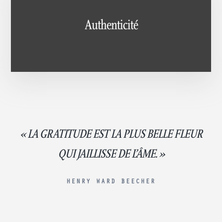
Authenticité
« LA GRATITUDE EST LA PLUS BELLE FLEUR
QUI JAILLISSE DE L’ÂME. »
HENRY WARD BEECHER