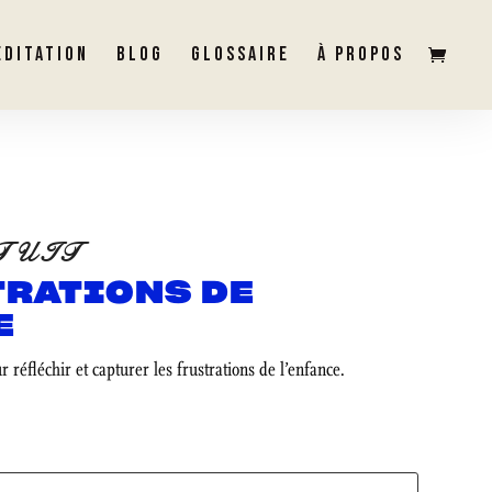
ÉDITATION
BLOG
GLOSSAIRE
À PROPOS
TUIT
TRATIONS DE
E
ur réfléchir et capturer les frustrations de l’enfance.