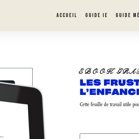
ACCUEIL
GUIDE IE
GUIDE M
EBOOK GRA
LES FRUS
L’ENFANC
Cette feuille de travail utile po