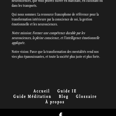
neurosciences, que vous pouvez suivre en marchant, en cuisinant ou
dans les transports.
Qui nous sommes: La ressource francophone de référence pour la
transformation intérieure par la conscience de soi, la gestion
émotionnelle et les neurosciences.
Notre mission: Former une compétence durable par les
neurosciences, la pleine conscience, et l’intelligence émotionnelle
appliquée.
Notre vision: Parce que la transformation des mentalités rend nos
vies plus épanouissantes, et toute la société plus juste et plus forte.
Accueil
Guide IE
Guide Méditation
Blog
Glossaire
À propos