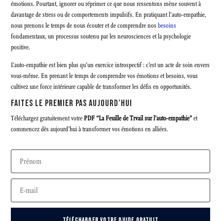
émotions. Pourtant, ignorer ou réprimer ce que nous ressentons mène souvent à
davantage de stress ou de comportements impulsifs. En pratiquant l’auto-empathie,
nous prenons le temps de nous écouter et de comprendre nos
besoins
fondamentaux, un processus soutenu par les neurosciences et la psychologie
positive.
L’auto-empathie est bien plus qu’un exercice introspectif : c’est un acte de soin envers
vous-même. En prenant le temps de comprendre vos émotions et besoins, vous
cultivez une force intérieure capable de transformer les défis en opportunités.
FAITES LE PREMIER PAS AUJOURD’HUI
Téléchargez gratuitement votre
PDF “La Feuille de Trvail sur l’auto-empathie”
et
commencez dès aujourd’hui à transformer vos émotions en alliées.
TÉLÉCHARGER VOTRE GUIDE GRATUIT