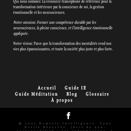
Qui nous sommes: La ressource francophone de référence pour la
transformation intérieure par la conscience de soi, la gestion
émotionnelle et les neurosciences.
Notre mission: Former une compétence durable par les
neurosciences, la pleine conscience, et l’intelligence émotionnelle
appliquée.
Notre vision: Parce que la transformation des mentalités rend nos
vies plus épanouissantes, et toute la société plus juste et plus forte.
Accueil
Guide IE
Guide Méditation
Blog
Glossaire
À propos
© 2025 Nemosia Intelligence. Tous
Droits Réservés. (Avis de non-