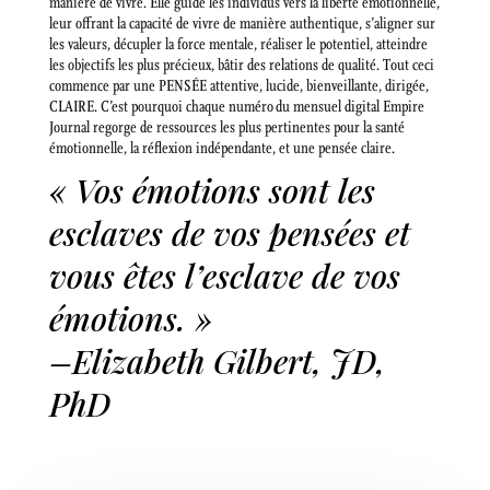
manière de vivre. Elle guide les individus vers la liberté émotionnelle,
leur offrant la capacité de vivre de manière authentique, s’aligner sur
les valeurs, décupler la force mentale, réaliser le potentiel, atteindre
les objectifs les plus précieux, bâtir des relations de qualité. Tout ceci
commence par une PENSÉE attentive, lucide, bienveillante, dirigée,
CLAIRE. C’est pourquoi chaque numéro du mensuel digital Empire
Journal regorge de ressources les plus pertinentes pour la santé
émotionnelle, la réflexion indépendante, et une pensée claire.
« Vos émotions sont les
esclaves de vos pensées et
vous êtes l’esclave de vos
émotions. »
–Elizabeth Gilbert, JD,
PhD