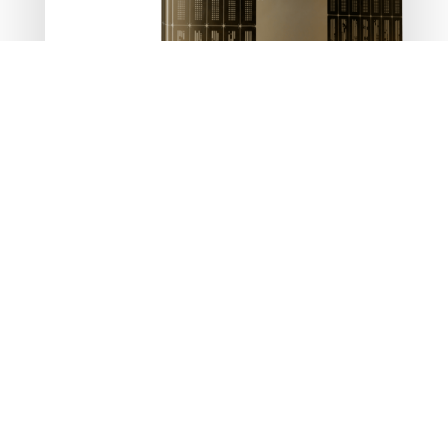
Septembre 2024 | Numéro 06
S'ABONNER