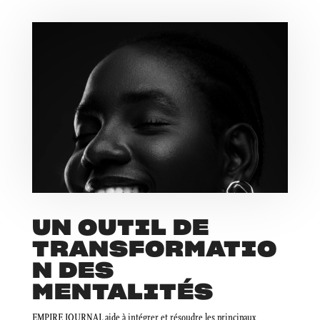
UN OUTIL DE
TRANSFORMATIO
N DES
MENTALITÉS
EMPIRE JOURNAL aide à intégrer et résoudre les principaux