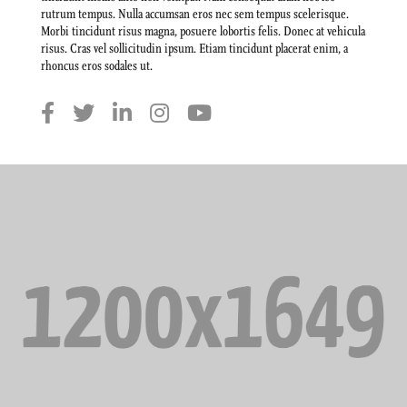
rutrum tempus. Nulla accumsan eros nec sem tempus scelerisque.
Morbi tincidunt risus magna, posuere lobortis felis. Donec at vehicula
risus. Cras vel sollicitudin ipsum. Etiam tincidunt placerat enim, a
rhoncus eros sodales ut.