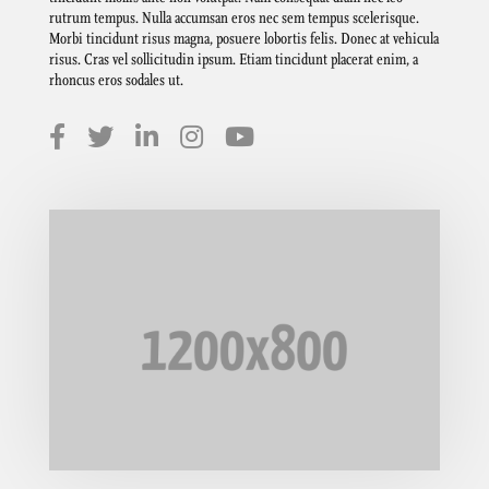
rutrum tempus. Nulla accumsan eros nec sem tempus scelerisque.
Morbi tincidunt risus magna, posuere lobortis felis. Donec at vehicula
risus. Cras vel sollicitudin ipsum. Etiam tincidunt placerat enim, a
rhoncus eros sodales ut.