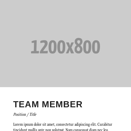
TEAM MEMBER
Position / Title
Lorem ipsum dolor sit amet, consectetur adipiscing elit. Curabitur
tincidunt mollis ante non volutpat. Nam consequat diam nec leo