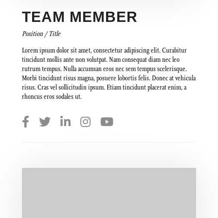
TEAM MEMBER
Position / Title
Lorem ipsum dolor sit amet, consectetur adipiscing elit. Curabitur
tincidunt mollis ante non volutpat. Nam consequat diam nec leo
rutrum tempus. Nulla accumsan eros nec sem tempus scelerisque.
Morbi tincidunt risus magna, posuere lobortis felis. Donec at vehicula
risus. Cras vel sollicitudin ipsum. Etiam tincidunt placerat enim, a
rhoncus eros sodales ut.