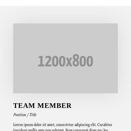
TEAM MEMBER
Position / Title
Lorem ipsum dolor sit amet, consectetur adipiscing elit. Curabitur
tincidunt mollis ante non volutpat. Nam consequat diam nec leo