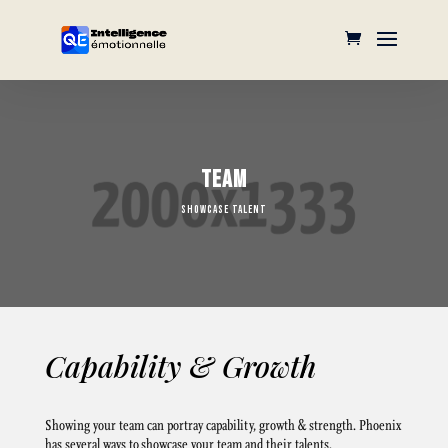
TEAM
SHOWCASE TALENT
Capability & Growth
Showing your team can portray capability, growth & strength. Phoenix
has several ways to showcase your team and their talents.