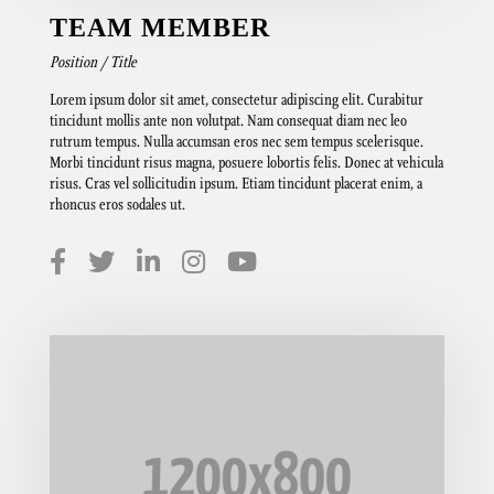
TEAM MEMBER
Position / Title
Lorem ipsum dolor sit amet, consectetur adipiscing elit. Curabitur
tincidunt mollis ante non volutpat. Nam consequat diam nec leo
rutrum tempus. Nulla accumsan eros nec sem tempus scelerisque.
Morbi tincidunt risus magna, posuere lobortis felis. Donec at vehicula
risus. Cras vel sollicitudin ipsum. Etiam tincidunt placerat enim, a
rhoncus eros sodales ut.