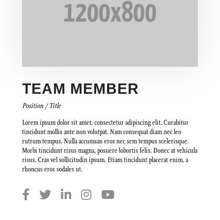
TEAM MEMBER
Position / Title
Lorem ipsum dolor sit amet, consectetur adipiscing elit. Curabitur
tincidunt mollis ante non volutpat. Nam consequat diam nec leo
rutrum tempus. Nulla accumsan eros nec sem tempus scelerisque.
Morbi tincidunt risus magna, posuere lobortis felis. Donec at vehicula
risus. Cras vel sollicitudin ipsum. Etiam tincidunt placerat enim, a
rhoncus eros sodales ut.