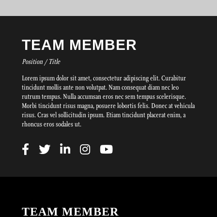
TEAM MEMBER
Position / Title
Lorem ipsum dolor sit amet, consectetur adipiscing elit. Curabitur
tincidunt mollis ante non volutpat. Nam consequat diam nec leo
rutrum tempus. Nulla accumsan eros nec sem tempus scelerisque.
Morbi tincidunt risus magna, posuere lobortis felis. Donec at vehicula
risus. Cras vel sollicitudin ipsum. Etiam tincidunt placerat enim, a
rhoncus eros sodales ut.
TEAM MEMBER