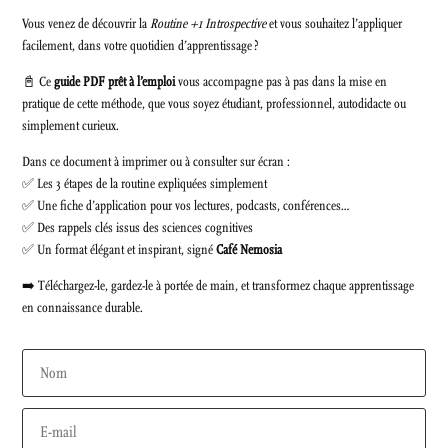
Vous venez de découvrir la
Routine +1 Introspective
et vous souhaitez l’appliquer
facilement, dans votre quotidien d’apprentissage ?
📓 Ce
guide PDF prêt à l’emploi
vous accompagne pas à pas dans la mise en
pratique de cette méthode, que vous soyez étudiant, professionnel, autodidacte ou
simplement curieux.
Dans ce document à imprimer ou à consulter sur écran :
✅ Les 3 étapes de la routine expliquées simplement
✅ Une fiche d’application pour vos lectures, podcasts, conférences…
✅ Des rappels clés issus des sciences cognitives
✅ Un format élégant et inspirant, signé
Café Nemosia
➡️ Téléchargez-le, gardez-le à portée de main, et transformez chaque apprentissage
en connaissance durable.