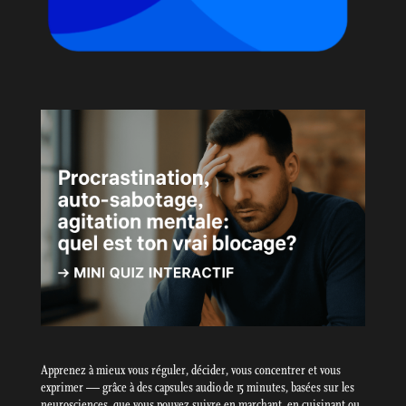
Apprenez à mieux vous réguler, décider, vous concentrer et vous
exprimer — grâce à des capsules audio de 15 minutes, basées sur les
neurosciences, que vous pouvez suivre en marchant, en cuisinant ou