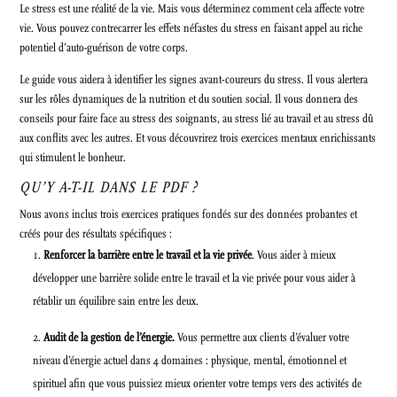
Le stress est une réalité de la vie. Mais vous déterminez comment cela affecte votre
vie. Vous pouvez contrecarrer les effets néfastes du stress en faisant appel au riche
potentiel d’auto-guérison de votre corps.
Le guide vous aidera à identifier les signes avant-coureurs du stress. Il vous alertera
sur les rôles dynamiques de la nutrition et du soutien social. Il vous donnera des
conseils pour faire face au stress des soignants, au stress lié au travail et au stress dû
aux conflits avec les autres. Et vous découvrirez trois exercices mentaux enrichissants
qui stimulent le bonheur.
QU’Y A-T-IL DANS LE PDF ?
Nous avons inclus trois exercices pratiques fondés sur des données probantes et
créés pour des résultats spécifiques :
Renforcer la barrière entre le travail et la vie privée
. Vous aider à mieux
développer une barrière solide entre le travail et la vie privée pour vous aider à
rétablir un équilibre sain entre les deux.
Audit de la gestion de l’énergie.
Vous permettre aux clients d’évaluer votre
niveau d’énergie actuel dans 4 domaines : physique, mental, émotionnel et
spirituel afin que vous puissiez mieux orienter votre temps vers des activités de