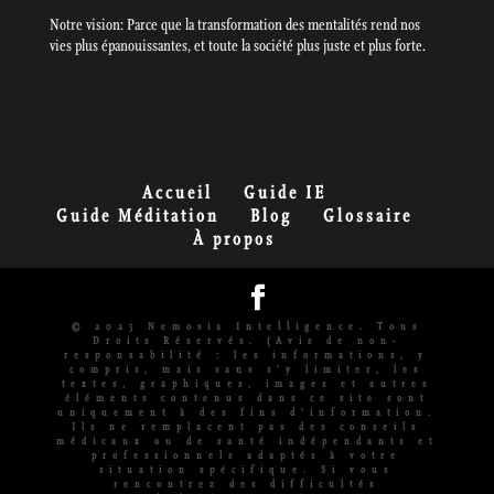
Notre vision: Parce que la transformation des mentalités rend nos
vies plus épanouissantes, et toute la société plus juste et plus forte.
Accueil
Guide IE
Guide Méditation
Blog
Glossaire
À propos
© 2025 Nemosia Intelligence. Tous
Droits Réservés. (Avis de non-
responsabilité : les informations, y
compris, mais sans s'y limiter, les
textes, graphiques, images et autres
éléments contenus dans ce site sont
uniquement à des fins d'information.
Ils ne remplacent pas des conseils
médicaux ou de santé indépendants et
professionnels adaptés à votre
situation spécifique. Si vous
rencontrez des difficultés