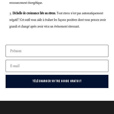
ressourcement énergétique.
L’échelle de croissance liée au stress.
Tout stress n’est pas automatiquement
négatif ! Cet outil vous aide à évaluer les façons positives dont vous pensez avoir
grandi et changé après avoir vécu un événement stressant.
TÉLÉCHARGER VOTRE GUIDE GRATUIT