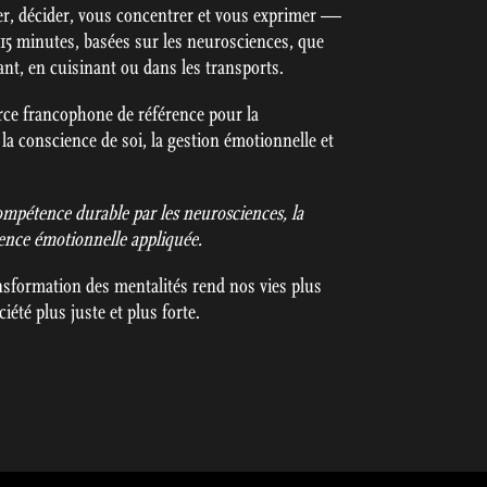
r, décider, vous concentrer et vous exprimer —
 15 minutes, basées sur les neurosciences, que
t, en cuisinant ou dans les transports.
ce francophone de référence pour la
la conscience de soi, la gestion émotionnelle et
mpétence durable par les neurosciences, la
igence émotionnelle appliquée.
ansformation des mentalités rend nos vies plus
iété plus juste et plus forte.