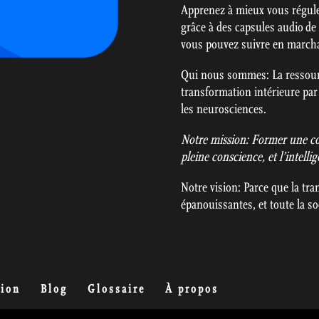
Apprenez à mieux vous régule
grâce à des capsules audio de
vous pouvez suivre en marchan
Qui nous sommes: La ressour
transformation intérieure par 
les neurosciences.
Notre mission: Former une co
pleine conscience, et l’intell
Notre vision: Parce que la tr
épanouissantes, et toute la soc
tion
Blog
Glossaire
À propos