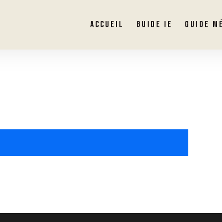
ACCUEIL
GUIDE IE
GUIDE M