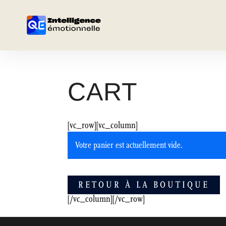
CART
[vc_row][vc_column]
Votre panier est actuellement vide.
RETOUR À LA BOUTIQUE
[/vc_column][/vc_row]