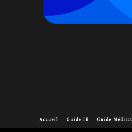
Accueil
Guide IE
Guide Médita