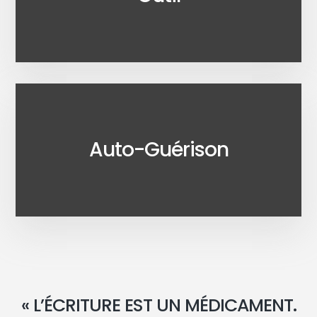
Auto-Guérison
« L’ÉCRITURE EST UN MÉDICAMENT.