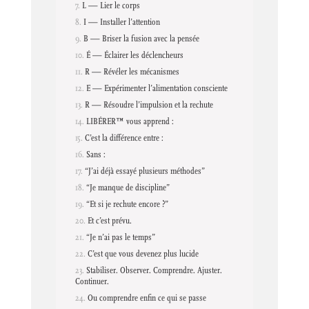
L — Lier le corps
I — Installer l’attention
B — Briser la fusion avec la pensée
É — Éclairer les déclencheurs
R — Révéler les mécanismes
E — Expérimenter l’alimentation consciente
R — Résoudre l’impulsion et la rechute
LIBÉRER™ vous apprend :
C’est la différence entre :
Sans :
“J’ai déjà essayé plusieurs méthodes”
“Je manque de discipline”
“Et si je rechute encore ?”
Et c’est prévu.
“Je n’ai pas le temps”
C’est que vous devenez plus lucide
Stabiliser. Observer. Comprendre. Ajuster.
Continuer.
Ou comprendre enfin ce qui se passe