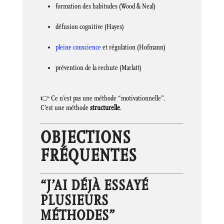
formation des habitudes (Wood & Neal)
défusion cognitive (Hayes)
pleine conscience
et régulation (Hofmann)
prévention de la rechute (Marlatt)
👉 Ce n’est pas une méthode “motivationnelle”.
C’est une méthode
structurelle
.
OBJECTIONS
FRÉQUENTES
“J’AI DÉJÀ ESSAYÉ
PLUSIEURS
MÉTHODES”