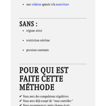
une
relation
apaisée à la
nourriture
SANS :
régime strict
restriction extrême
pression constante
POUR QUI EST
FAITE CETTE
MÉTHODE
✔ Vous avez des compulsions régulières
✔ Vous avez déjà essayé de “vous contrôler”
✔ Vous recommencez après chaque écart