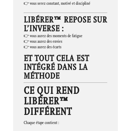
👉 vous serez constant, motivé et discipliné
LIBÉRER™ REPOSE SUR
L’INVERSE :
👉 vous aurez des moments de fatigue
👉 vous aurez des envies
👉 vous aurez des écarts
ET TOUT CELA EST
INTÉGRÉ DANS LA
MÉTHODE
CE QUI REND
LIBÉRER™
DIFFÉRENT
Chaque étape contient :