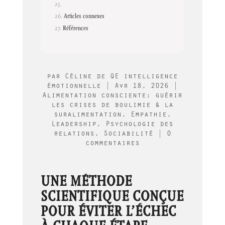
Articles connexes
Références
par
Céline de QE intelligence
émotionnelle
|
Avr 18, 2026
|
Alimentation consciente: guérir
les crises de boulimie & la
suralimentation
,
Empathie
,
Leadership
,
Psychologie des
relations
,
Sociabilité
|
0
commentaires
UNE MÉTHODE
SCIENTIFIQUE CONÇUE
POUR ÉVITER L’ÉCHEC