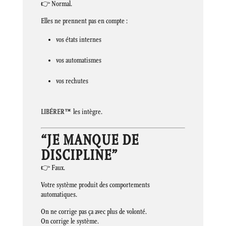
👉 Normal.
Elles ne prennent pas en compte :
vos états internes
vos automatismes
vos rechutes
LIBÉRER™ les intègre.
“JE MANQUE DE
DISCIPLINE”
👉 Faux.
Votre système produit des comportements
automatiques.
On ne corrige pas ça avec plus de volonté.
On corrige le système.