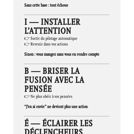
Sans cette base : tout échoue
I — INSTALLER
L’ATTENTION
👉 Sortir du pilotage automatique
👉 Revenir dans vos actions
Sinon : vous mangez sans vous en rendre compte
B — BRISER LA
FUSION AVEC LA
PENSÉE
👉 Ne plus obéir à vos pensées
“J’en ai envie” ne devient plus une action
É — ÉCLAIRER LES
DÉCLENCHEURS