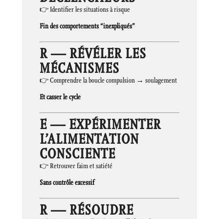
👉 Identifier les situations à risque
Fin des comportements “inexpliqués”
R — RÉVÉLER LES
MÉCANISMES
👉 Comprendre la boucle compulsion → soulagement
Et casser le cycle
E — EXPÉRIMENTER
L’ALIMENTATION
CONSCIENTE
👉 Retrouver faim et satiété
Sans contrôle excessif
R — RÉSOUDRE