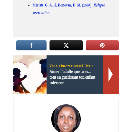
Marlatt, G. A., & Donovan, D. M. (2005).
Relapse
prevention
.
Vous aimerez aussi lire :
Aimer l’adulte que tu es…
tout en guérissant ton enfant
intérieur