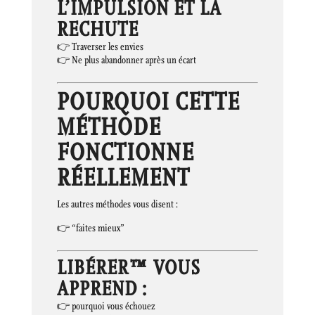
L’IMPULSION ET LA
RECHUTE
👉 Traverser les envies
👉 Ne plus abandonner après un écart
POURQUOI CETTE
MÉTHODE
FONCTIONNE
RÉELLEMENT
Les autres méthodes vous disent :
👉 “faites mieux”
LIBÉRER™ VOUS
APPREND :
👉 pourquoi vous échouez