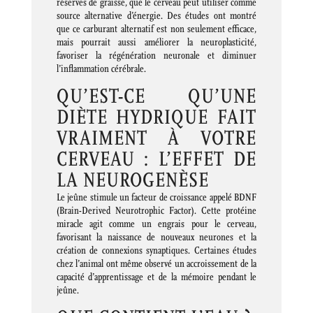
réserves de graisse, que le cerveau peut utiliser comme
source alternative d’énergie. Des études ont montré
que ce carburant alternatif est non seulement efficace,
mais pourrait aussi améliorer la neuroplasticité,
favoriser la régénération neuronale et diminuer
l’inflammation cérébrale.
QU’EST-CE QU’UNE
DIÈTE HYDRIQUE FAIT
VRAIMENT À VOTRE
CERVEAU : L’EFFET DE
LA NEUROGENÈSE
Le jeûne stimule un facteur de croissance appelé BDNF
(Brain-Derived Neurotrophic Factor). Cette protéine
miracle agit comme un engrais pour le cerveau,
favorisant la naissance de nouveaux neurones et la
création de connexions synaptiques. Certaines études
chez l’animal ont même observé un accroissement de la
capacité d’apprentissage et de la mémoire pendant le
jeûne.