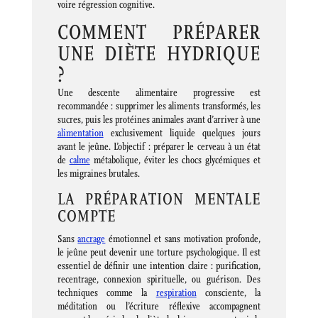
voire régression cognitive.
COMMENT PRÉPARER
UNE DIÈTE HYDRIQUE
?
Une descente alimentaire progressive est
recommandée : supprimer les aliments transformés, les
sucres, puis les protéines animales avant d’arriver à une
alimentation
exclusivement liquide quelques jours
avant le jeûne. L’objectif : préparer le cerveau à un état
de
calme
métabolique, éviter les chocs glycémiques et
les migraines brutales.
LA PRÉPARATION MENTALE
COMPTE
Sans
ancrage
émotionnel et sans motivation profonde,
le jeûne peut devenir une torture psychologique. Il est
essentiel de définir une intention claire : purification,
recentrage, connexion spirituelle, ou guérison. Des
techniques comme la
respiration
consciente, la
méditation ou l’écriture réflexive accompagnent