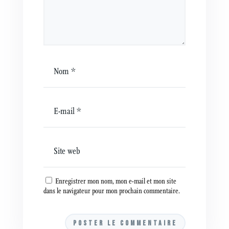
Enregistrer mon nom, mon e-mail et mon site
dans le navigateur pour mon prochain commentaire.
A
l
t