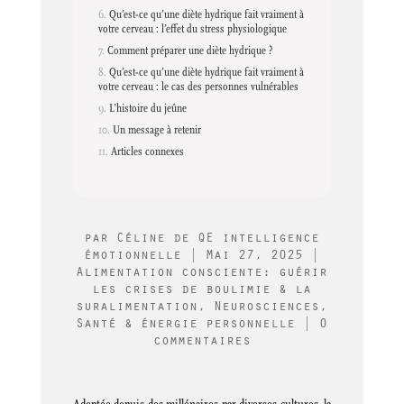
Qu’est-ce qu’une diète hydrique fait vraiment à
votre cerveau : l’effet du stress physiologique
Comment préparer une diète hydrique ?
Qu’est-ce qu’une diète hydrique fait vraiment à
votre cerveau : le cas des personnes vulnérables
L’histoire du jeûne
Un message à retenir
Articles connexes
par
Céline de QE intelligence
émotionnelle
|
Mai 27, 2025
|
Alimentation consciente: guérir
les crises de boulimie & la
suralimentation
,
Neurosciences
,
Santé & énergie personnelle
|
0
commentaires