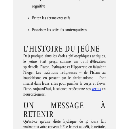
cognitive
Évitez les écrans excessifs
Favorisez les activités contemplatives
L’HISTOIRE DU JEÛNE
Déjà pratiqué dans les écoles philosophiques antiques,
le jeûne était perçu comme un outil d’élévation
spirituelle. Platon, Pythagore et Hippocrate en faisaient
l’éloge. Les traditions religieuses – de l’Islam au
bouddhisme en passant par le christianisme – l’ont
inscrit dans leurs rites pour purifier le corps et élever
l’âme. Aujourd’hui, la science redécouvre ses
vertus
en
neurosciences.
UN MESSAGE À
RETENIR
Qu’est-ce qu’une diète hydrique de 15 jours fait
vraiment à votre cerveau ? Elle le met au défi, le nettoie,