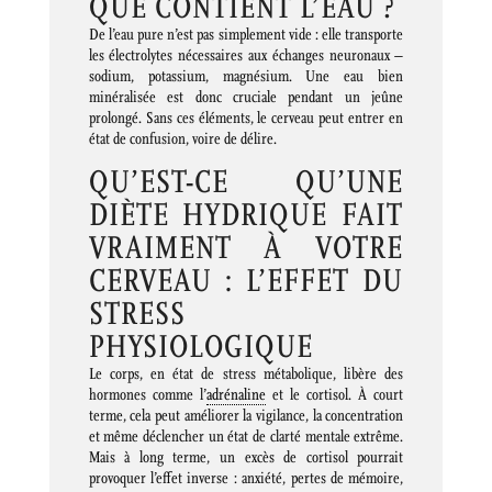
QUE CONTIENT L’EAU ?
De l’eau pure n’est pas simplement vide : elle transporte
les électrolytes nécessaires aux échanges neuronaux –
sodium, potassium, magnésium. Une eau bien
minéralisée est donc cruciale pendant un jeûne
prolongé. Sans ces éléments, le cerveau peut entrer en
état de confusion, voire de délire.
QU’EST-CE QU’UNE
DIÈTE HYDRIQUE FAIT
VRAIMENT À VOTRE
CERVEAU : L’EFFET DU
STRESS
PHYSIOLOGIQUE
Le corps, en état de stress métabolique, libère des
hormones comme l’
adrénaline
et le cortisol. À court
terme, cela peut améliorer la vigilance, la concentration
et même déclencher un état de clarté mentale extrême.
Mais à long terme, un excès de cortisol pourrait
provoquer l’effet inverse : anxiété, pertes de mémoire,