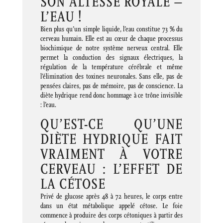
SON ALTESSE ROYALE –
L’EAU !
Bien plus qu’un simple liquide, l’eau constitue 73 % du
cerveau humain. Elle est au cœur de chaque processus
biochimique de notre système nerveux central. Elle
permet la conduction des signaux électriques, la
régulation de la température cérébrale et même
l’élimination des toxines neuronales. Sans elle, pas de
pensées claires, pas de mémoire, pas de conscience. La
diète hydrique rend donc hommage à ce trône invisible
: l’eau.
QU’EST-CE QU’UNE
DIÈTE HYDRIQUE FAIT
VRAIMENT À VOTRE
CERVEAU : L’EFFET DE
LA CÉTOSE
Privé de glucose après 48 à 72 heures, le corps entre
dans un état métabolique appelé cétose. Le foie
commence à produire des corps cétoniques à partir des