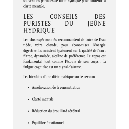
souvent les périodes de diète hydrique pour soutenir la
clarté mentale.
LES CONSEILS DES
PURISTES DU JEÛNE
HYDRIQUE
Les plus expérimentés recommandent de boire de l’eau
tiède, voire chaude, pour économiser l’énergie
digestive. Ils insistent également sur la qualité de l’eau :
filtrée, dynamisée, alcaline de préférence. Le repos est
fondamental, tout comme l’écoute de son corps : la
fatigue cognitive est un signal d’alarme.
Les bienfaits d’une diète hydrique sur le cerveau
Amélioration de la concentration
Clarté mentale
Réduction du brouillard cérébral
Équilibre émotionnel