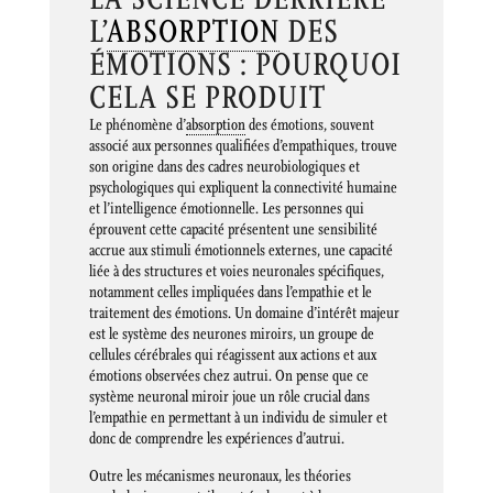
L’
ABSORPTION
DES
ÉMOTIONS : POURQUOI
CELA SE PRODUIT
Le phénomène d’
absorption
des émotions, souvent
associé aux personnes qualifiées d’empathiques, trouve
son origine dans des cadres neurobiologiques et
psychologiques qui expliquent la connectivité humaine
et l’intelligence émotionnelle. Les personnes qui
éprouvent cette capacité présentent une sensibilité
accrue aux stimuli émotionnels externes, une capacité
liée à des structures et voies neuronales spécifiques,
notamment celles impliquées dans l’empathie et le
traitement des émotions. Un domaine d’intérêt majeur
est le système des neurones miroirs, un groupe de
cellules cérébrales qui réagissent aux actions et aux
émotions observées chez autrui. On pense que ce
système neuronal miroir joue un rôle crucial dans
l’empathie en permettant à un individu de simuler et
donc de comprendre les expériences d’autrui.
Outre les mécanismes neuronaux, les théories