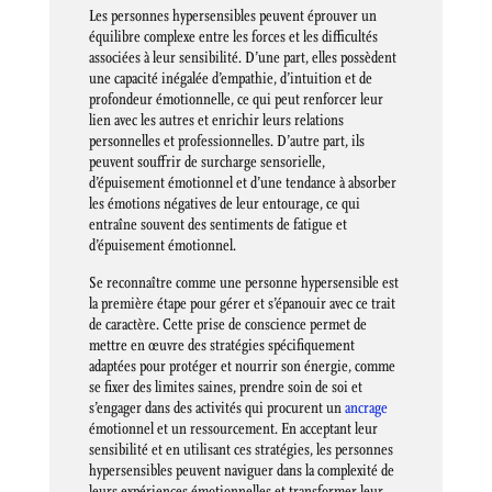
Les personnes hypersensibles peuvent éprouver un
équilibre complexe entre les forces et les difficultés
associées à leur sensibilité. D’une part, elles possèdent
une capacité inégalée d’empathie, d’intuition et de
profondeur émotionnelle, ce qui peut renforcer leur
lien avec les autres et enrichir leurs relations
personnelles et professionnelles. D’autre part, ils
peuvent souffrir de surcharge sensorielle,
d’épuisement émotionnel et d’une tendance à absorber
les émotions négatives de leur entourage, ce qui
entraîne souvent des sentiments de fatigue et
d’épuisement émotionnel.
Se reconnaître comme une personne hypersensible est
la première étape pour gérer et s’épanouir avec ce trait
de caractère. Cette prise de conscience permet de
mettre en œuvre des stratégies spécifiquement
adaptées pour protéger et nourrir son énergie, comme
se fixer des limites saines, prendre soin de soi et
s’engager dans des activités qui procurent un
ancrage
émotionnel et un ressourcement. En acceptant leur
sensibilité et en utilisant ces stratégies, les personnes
hypersensibles peuvent naviguer dans la complexité de
leurs expériences émotionnelles et transformer leur