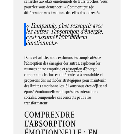
sensibles aux états émotionnels de leurs proches. Vous
pourriez vous demander : « Comment puis-je
différencier mes émotions de celles des autres ?»
« L’empathie, c’est ressentir avec
les autres, l’
absorption
d’énergie,
c’est assumer leur fardeau
émotionnel.»
Dans cet article, nous explorons les complexités de
l’
absorption
des énergies des autres, explorons les
nuances entre empathie et
absorption
d’énergie,
comprenons les forces inhérentes à la sensibilité et
proposons des méthodes stratégiques pour maintenir
des limites émotionnelles. Si vous vous êtes déjà senti
épuisé émotionnellement après des interactions
sociales, comprendre ces concepts peut être
transformateur.
COMPRENDRE
L’
ABSORPTION
ÉMOTIONNELLE : EN