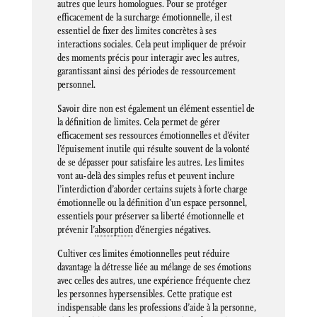
autres que leurs homologues. Pour se protéger
efficacement de la surcharge émotionnelle, il est
essentiel de fixer des limites concrètes à ses
interactions sociales. Cela peut impliquer de prévoir
des moments précis pour interagir avec les autres,
garantissant ainsi des périodes de ressourcement
personnel.
Savoir dire non est également un élément essentiel de
la définition de limites. Cela permet de gérer
efficacement ses ressources émotionnelles et d’éviter
l’épuisement inutile qui résulte souvent de la volonté
de se dépasser pour satisfaire les autres. Les limites
vont au-delà des simples refus et peuvent inclure
l’interdiction d’aborder certains sujets à forte charge
émotionnelle ou la définition d’un espace personnel,
essentiels pour préserver sa liberté émotionnelle et
prévenir l’
absorption
d’énergies négatives.
Cultiver ces limites émotionnelles peut réduire
davantage la détresse liée au mélange de ses émotions
avec celles des autres, une expérience fréquente chez
les personnes hypersensibles. Cette pratique est
indispensable dans les professions d’aide à la personne,