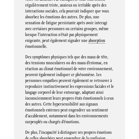
régulièrement triste, anxieux ou irritable après des
interactions sociales, cela pourrait indiquer que vous
absorbez les émotions des autres. De plus, une
sensation de fatigue persistante après avoir interagi
avec certaines personnes ou certains groupes, même
lorsque l’interaction n’était pas physiquement
exigeante, peut également signaler une
absorption
émotionnelle.
Des symptômes physiques tels que des maux de tête,
des tensions musculaires ou des maux d’estomac, en
réaction au climat émotionnel de votre environnement,
peuvent également indiquer ce phénomène. Les
personnes empathes peuvent également se retrouver à
reproduire instinctivement les expressions faciales et le
langage corporel de leur entourage, adaptant ainsi
inconsciemment leurs propres états émotionnels à ceux
des autres. Cette hypersensibilité aux signaux
émotionnels externes peut engendrer un sentiment
d’accablement, notamment dans les environnements
surpeuplés ou chargés d’émotions.
De plus, l’incapacité à distinguer ses propres émotions
de celles absorbées peut engendrer de la confusion,