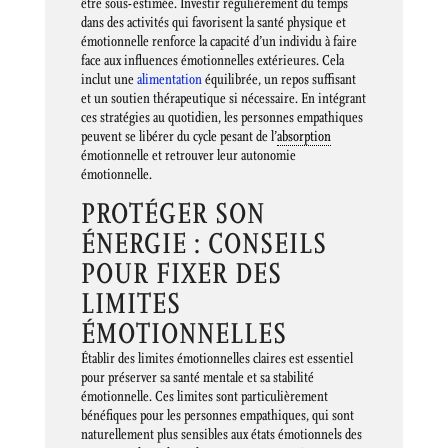
être sous-estimée. Investir régulièrement du temps
dans des activités qui favorisent la santé physique et
émotionnelle renforce la capacité d’un individu à faire
face aux influences émotionnelles extérieures. Cela
inclut une
alimentation
équilibrée, un repos suffisant
et un soutien thérapeutique si nécessaire. En intégrant
ces stratégies au quotidien, les personnes empathiques
peuvent se libérer du cycle pesant de l’
absorption
émotionnelle et retrouver leur autonomie
émotionnelle.
PROTÉGER SON
ÉNERGIE : CONSEILS
POUR FIXER DES
LIMITES
ÉMOTIONNELLES
Établir des limites émotionnelles claires est essentiel
pour préserver sa santé mentale et sa stabilité
émotionnelle. Ces limites sont particulièrement
bénéfiques pour les personnes empathiques, qui sont
naturellement plus sensibles aux états émotionnels des