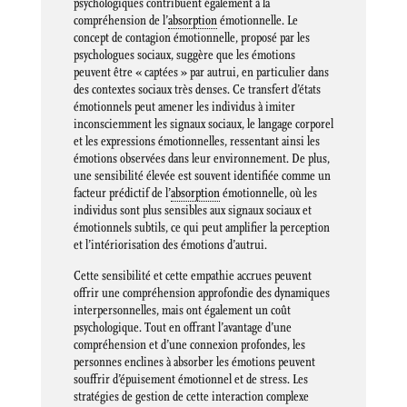
psychologiques contribuent également à la
compréhension de l’
absorption
émotionnelle. Le
concept de contagion émotionnelle, proposé par les
psychologues sociaux, suggère que les émotions
peuvent être « captées » par autrui, en particulier dans
des contextes sociaux très denses. Ce transfert d’états
émotionnels peut amener les individus à imiter
inconsciemment les signaux sociaux, le langage corporel
et les expressions émotionnelles, ressentant ainsi les
émotions observées dans leur environnement. De plus,
une sensibilité élevée est souvent identifiée comme un
facteur prédictif de l’
absorption
émotionnelle, où les
individus sont plus sensibles aux signaux sociaux et
émotionnels subtils, ce qui peut amplifier la perception
et l’intériorisation des émotions d’autrui.
Cette sensibilité et cette empathie accrues peuvent
offrir une compréhension approfondie des dynamiques
interpersonnelles, mais ont également un coût
psychologique. Tout en offrant l’avantage d’une
compréhension et d’une connexion profondes, les
personnes enclines à absorber les émotions peuvent
souffrir d’épuisement émotionnel et de stress. Les
stratégies de gestion de cette interaction complexe