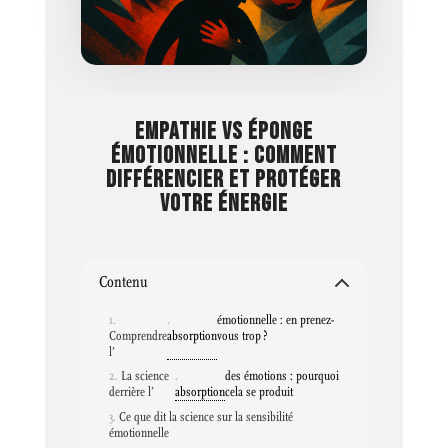
EMPATHIE VS ÉPONGE
ÉMOTIONNELLE : COMMENT
DIFFÉRENCIER ET PROTÉGER
VOTRE ÉNERGIE
Contenu
émotionnelle : en prenez-
Comprendre
absorption
vous trop ?
l’
La science
des émotions : pourquoi
derrière l’
absorption
cela se produit
Ce que dit la science sur la sensibilité
émotionnelle