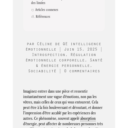
des limites
Articles connexes
Références
par
Céline de QE intelligence
émotionnelle
|
Juin 15, 2025
|
Introspection
,
Régulation
émotionnelle corporelle
,
Santé
& énergie personnelle
,
Sociabilité
|
0 commentaires
Imaginez entrer dans une pièce et ressentir
instantanément une vague d’émotions, non pas les
vôtres, mais celles de ceux qui vous entourent. Cela
peut être à la fois bouleversant et déroutant, et donner
l’impression d’être accablé par les expériences des
autres. Ce phénomène, souvent appelé
absorption
d’énergie, peut affecter de nombreuses personnes très