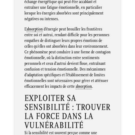
échange énergétique qui peut être accablant et
entraîner une fatigue émotionnelle, en particulier
lorsque les énergies absorbées sont principalement
négatives ou intenses.
L’
absorption
d’énergie peut brouiller les frontières
entre soi et autrui, rendant difficile pour les personnes
empathes de distinguer leurs propres émotions de
celles qu’elles ont absorbées dans leur environnement.
Ce phénomène peut conduire à une forme de contagion
émotionnelle, où la distinction entre sentiments
personnels et ceux d’autrui devient floue, entraînant
confusion et tension émotionnelle. Des mécanismes
d’adaptation spécifiques et l’établissement de limites
émotionnelles sont nécessaires pour gérer et atténuer
efficacement les impacts de cette
absorption
.
EXPLOITER SA
SENSIBILITÉ : TROUVER
LA FORCE DANS LA
VULNÉRABILITÉ
Si la sensibilité est souvent perçue comme une