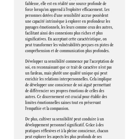
faiblesse, elle est en réalité une source profonde de
force lorsqu’on apprend à l’exploiter efficacement. Les
personnes dotées d’une sensibilité accrue possèdent
une capacité intrinsèque à explorer en profondeur les
paysages émotionnels, les leurs comme ceux des autres,
facilitant ainsi des connexions plus riches et plus
significatives. En acceptant cette caractéristique, on
peut transformer les vulnérabilités perçues en pistes de
compréhension et de communication plus profondes.
Développer sa sensibilité commence par l’acceptation de
soi, en reconnaissant que ce trait de caractère n’est pas
un fardeau, mais plutôt une qualité unique qui peut
enrichir les relations interpersonnelles. Cela implique
de développer une conscience de soi aiguë permettant
de différencier ses propres émotions de celles des
autres. Ce discernement est crucial pour établir des
limites émotionnelles saines tout en préservant
l’empathie et la compassion.
De plus, cultiver sa sensibilité peut conduire à un
développement personnel significatif. Grâce à des
pratiques réflexives et à la pleine conscience, chacun
peut explorer les aspects les plus profonds de ses