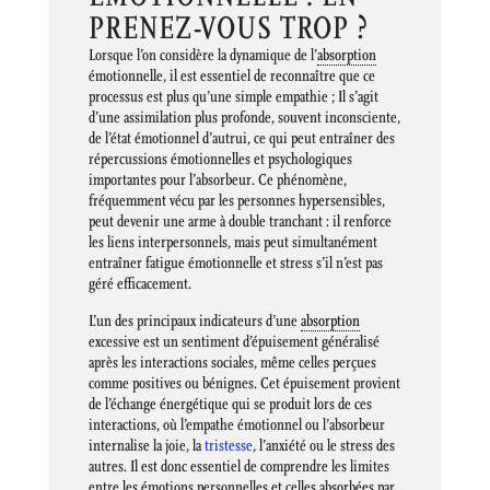
PRENEZ-VOUS TROP ?
Lorsque l’on considère la dynamique de l’
absorption
émotionnelle, il est essentiel de reconnaître que ce
processus est plus qu’une simple empathie ; Il s’agit
d’une assimilation plus profonde, souvent inconsciente,
de l’état émotionnel d’autrui, ce qui peut entraîner des
répercussions émotionnelles et psychologiques
importantes pour l’absorbeur. Ce phénomène,
fréquemment vécu par les personnes hypersensibles,
peut devenir une arme à double tranchant : il renforce
les liens interpersonnels, mais peut simultanément
entraîner fatigue émotionnelle et stress s’il n’est pas
géré efficacement.
L’un des principaux indicateurs d’une
absorption
excessive est un sentiment d’épuisement généralisé
après les interactions sociales, même celles perçues
comme positives ou bénignes. Cet épuisement provient
de l’échange énergétique qui se produit lors de ces
interactions, où l’empathe émotionnel ou l’absorbeur
internalise la joie, la
tristesse
, l’anxiété ou le stress des
autres. Il est donc essentiel de comprendre les limites
entre les émotions personnelles et celles absorbées par