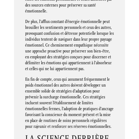
des sources externes pour préserver sa santé
émotionnelle.
De plus, l’afflux constant d’énergie émotionnelle peut
brouiller les sentiments personnels et ceux des autres,
provoquant confusion et détresse potentielle lorsque les
individus tentent de naviguer dans leur propre paysage
émotionnel. Ce cheminement empathique nécessite
une approche proactive pour préserver son bien-être,
en employant des stratégies conçues pour discerner et
délimiter les émotions qui appartiennent à l’absorbeur
et celles qui ne lui appartiennent pas.
En fin de compte, ceux qui assument fréquemment le
poids émotionnel des autres doivent développer un
ensemble solide de stratégies d’adaptation pour
prévenir la surcharge émotionnelle. Ces stratégies
incluent souvent l’établissement de limites
émotionnelles fermes, l’adoption de pratiques d’ancrage
favorisant la conscience du moment présent et la mise
en place de routines de soins personnels régulières
pour rajeunir et renforcer ses réserves émotionnelles.
LA SCIENCE DERRIÈRE