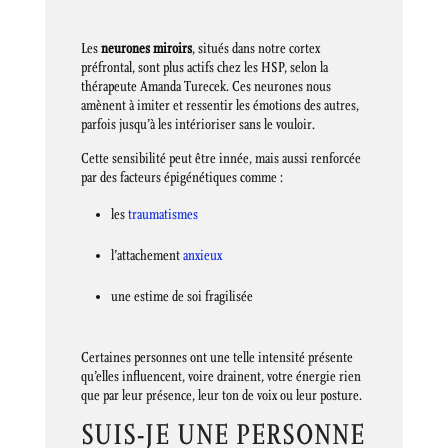
Les
neurones miroirs
, situés dans notre cortex
préfrontal, sont plus actifs chez les HSP, selon la
thérapeute Amanda Turecek. Ces neurones nous
amènent à imiter et ressentir les émotions des autres,
parfois jusqu’à les intérioriser sans le vouloir.
Cette sensibilité peut être innée, mais aussi renforcée
par des facteurs épigénétiques comme :
les
traumatismes
l’attachement
anxieux
une estime de soi fragilisée
Certaines personnes ont une telle intensité présente
qu’elles influencent, voire drainent, votre énergie rien
que par leur présence, leur ton de voix ou leur posture.
SUIS-JE UNE PERSONNE