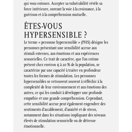
qui vous entoure. Accepter sa vulnérabilité révèle sa
force intérieure, ouvrant la voie à la croissance, à la
guérison et à la compréhension mutuelle.
ÊTES-VOUS
HYPERSENSIBLE ?
Le terme « personne hypersensible » (PHS) désigne les
personnes présentant une sensibilité accrue aux
stimuli externes, aux émotions et aux expériences
sensorielles. Ce trait de caractère, que l’on estime
présent chez environ 15 à 20 % de la population, se
caractérise par une capacité à traiter en profondeur
toutes les formes de stimulation. Les personnes
hypersensibles se retrouvent souvent à réfléchir à la
complexité de leur environnement et aux émotions des
autres, ce qui les conduit à développer une profonde
empathie et une grande compréhension. Cependant,
cette sensibilité accrue peut également engendrer des
sentiments d’accablement, d’anxiété et de stress,
notamment dans les situations impliquant des niveaux
élevés de stimulation sensorielle ou de détresse
émotionnelle.