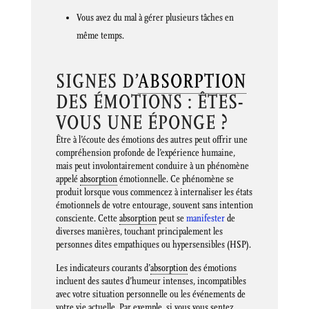
Vous avez du mal à gérer plusieurs tâches en
même temps.
SIGNES D’
ABSORPTION
DES ÉMOTIONS : ÊTES-
VOUS UNE ÉPONGE ?
Être à l’écoute des émotions des autres peut offrir une
compréhension profonde de l’expérience humaine,
mais peut involontairement conduire à un phénomène
appelé
absorption
émotionnelle. Ce phénomène se
produit lorsque vous commencez à internaliser les états
émotionnels de votre entourage, souvent sans intention
consciente. Cette
absorption
peut se
manifester
de
diverses manières, touchant principalement les
personnes dites empathiques ou hypersensibles (HSP).
Les indicateurs courants d’
absorption
des émotions
incluent des sautes d’humeur intenses, incompatibles
avec votre situation personnelle ou les événements de
votre vie actuelle. Par exemple, si vous vous sentez