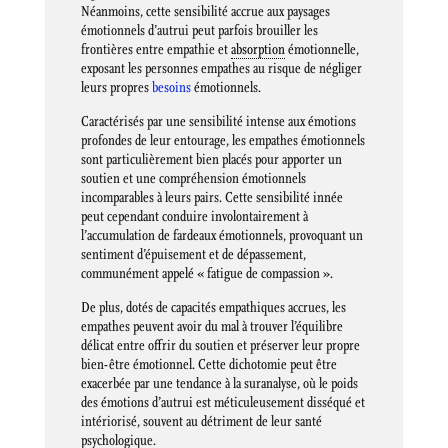
Néanmoins, cette sensibilité accrue aux paysages
émotionnels d’autrui peut parfois brouiller les
frontières entre empathie et
absorption
émotionnelle,
exposant les personnes empathes au risque de négliger
leurs propres
besoins
émotionnels.
Caractérisés par une sensibilité intense aux émotions
profondes de leur entourage, les empathes émotionnels
sont particulièrement bien placés pour apporter un
soutien et une compréhension émotionnels
incomparables à leurs pairs. Cette sensibilité innée
peut cependant conduire involontairement à
l’accumulation de fardeaux émotionnels, provoquant un
sentiment d’épuisement et de dépassement,
communément appelé « fatigue de compassion ».
De plus, dotés de capacités empathiques accrues, les
empathes peuvent avoir du mal à trouver l’équilibre
délicat entre offrir du soutien et préserver leur propre
bien-être émotionnel. Cette dichotomie peut être
exacerbée par une tendance à la suranalyse, où le poids
des émotions d’autrui est méticuleusement disséqué et
intériorisé, souvent au détriment de leur santé
psychologique.