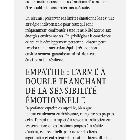
où l’exposition constante aux émotions d’autrui peut
être accablante sans protection adéquate.
En résumé, préserver ses limites émotionnelles est une
stratégie indispensable pour ceux qui sont
fréquemment confrontés à une sensibilité accrue aux
énergies environnantes. En privilégiant
la conscience
de soi
et le développement personnel, chacun peut
favoriser une interaction équilibrée avec son
environnement, garantissant ainsi bien-être
émotionnel et résilience.
EMPATHIE : L’ARME À
DOUBLE TRANCHANT
DE LA SENSIBILITÉ
ÉMOTIONNELLE
La profonde capacité d’empathie, bien que
fondamentalement enrichissante, comporte ses propres
défis. L’empathie, la capacité à ressentir indirectement
les sensations et les émotions propres à la réalité
d’autrui, est essentielle pour nouer des liens
significatifs et entretenir des relations bienveillantes.