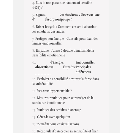
Suis-je une personne hautement sensible
(HSP) ?
Signes
des émotions : êtes-vous une
d’
absorption
éponge ?
Briser le cycle : Comment cesser d’absorber
les émotions des autres
Protéger son énergie : Conseils pour fixer des
limites émotionnelles
Empathie : l’arme à double tranchant de la
sensibilité émotionnelle
d’énergie
émotionnelle :
Absorption
vs.
Empathie
Principales
différences
Exploiter sa sensibilité : trouver la force dans
la vulnérabilité
Êtes-vous hypersensible ?
Mesures pratiques pour se protéger de la
surcharge émotionnelle
Pratiquez des activités d’ancrage
Gérez-le avec quelqu’un
10 méditations et visualisations
Récapitulatif : Accepter sa sensibilité et fixer