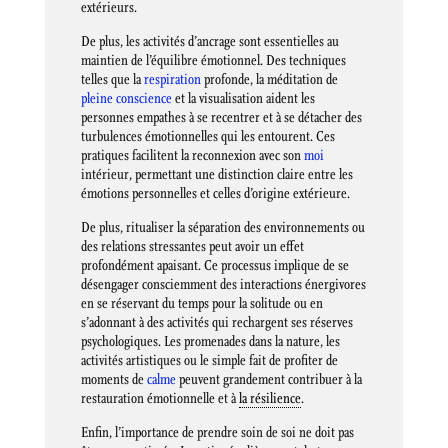
extérieurs.
De plus, les activités d’ancrage sont essentielles au
maintien de l’équilibre émotionnel. Des techniques
telles que la
respiration
profonde, la méditation de
pleine conscience
et la visualisation aident les
personnes empathes à se recentrer et à se détacher des
turbulences émotionnelles qui les entourent. Ces
pratiques facilitent la reconnexion avec son
moi
intérieur, permettant une distinction claire entre les
émotions personnelles et celles d’origine extérieure.
De plus, ritualiser la séparation des environnements ou
des relations stressantes peut avoir un effet
profondément apaisant. Ce processus implique de se
désengager consciemment des interactions énergivores
en se réservant du temps pour la solitude ou en
s’adonnant à des activités qui rechargent ses réserves
psychologiques. Les promenades dans la nature, les
activités artistiques ou le simple fait de profiter de
moments de
calme
peuvent grandement contribuer à la
restauration émotionnelle et à
la résilience
.
Enfin, l’importance de prendre soin de soi ne doit pas