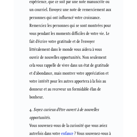
expérience, que ce soit par une note manuscrite ou
un courriel. Envoyez une note de remerciement aux
personnes qui ont influencé votre croissance.
Remerciez les personnes qui se sont montrées pour
vous pendant les moments difficiles de votre vie. Le
fait d’écrire votre gratitude et de l’envoyer
littéralement dans le monde vous aidera à vous
ouvrir de nouvelles opportunités. Non seulement
cela vous rappelle de vivre dans un état de gratitude
et d’abondance, mais montrer votre appréciation et
votre intérêt pour les autres apportera à la fois au
donneur et au receveur un formidable élan de
bonheur.
Soyez curieux d’être ouvert à de nouvelles
opportunités.
Vous souvenez-vous de la curiosité que vous aviez
autrefois dans votre
enfance
? Vous souvenez-vous à