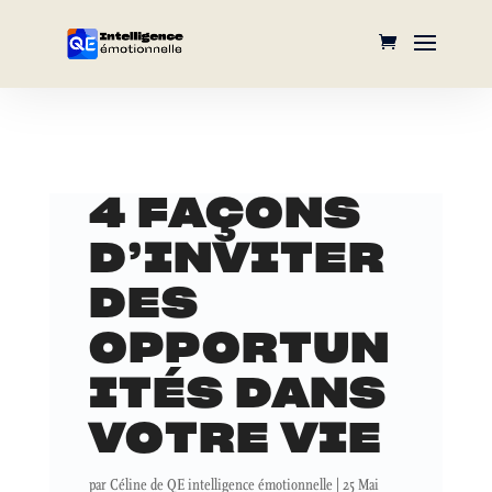
4 FAÇONS
D’INVITER
DES
OPPORTUN
ITÉS DANS
VOTRE VIE
par
Céline de QE intelligence émotionnelle
|
25 Mai