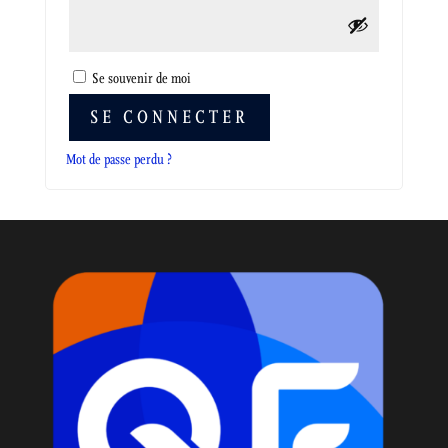
Alternative:
Se souvenir de moi
SE CONNECTER
Mot de passe perdu ?