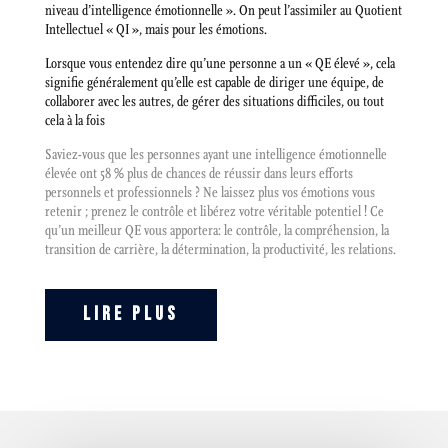
niveau d’intelligence émotionnelle ». On peut l’assimiler au Quotient
Intellectuel « QI », mais pour les émotions.
Lorsque vous entendez dire qu’une personne a un « QE élevé », cela
signifie généralement qu’elle est capable de diriger une équipe, de
collaborer avec les autres, de gérer des situations difficiles, ou tout
cela à la fois
Saviez-vous que les personnes ayant une intelligence émotionnelle
élevée ont 58 % plus de chances de réussir dans leurs efforts
personnels et professionnels ? Ne laissez plus vos émotions vous
retenir ; prenez le contrôle et libérez votre véritable potentiel ! Ce
qu’un meilleur QE vous apportera: le contrôle, la compréhension, la
transition de carrière, la détermination, la productivité, les relations.
LIRE PLUS