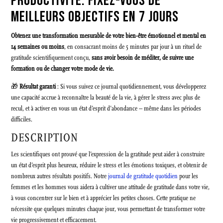
PRODUCTIVITÉ: FIXEZ-VOUS DE
MEILLEURS OBJECTIFS EN 7 JOURS
Obtenez une transformation mesurable de votre bien-être émotionnel et mental en
14 semaines ou moins
, en consacrant moins de 5 minutes par jour à un rituel de
gratitude scientifiquement conçu,
sans avoir besoin de méditer, de suivre une
formation ou de changer votre mode de vie.
🎁
Résultat garanti
: Si vous suivez ce journal quotidiennement, vous développerez
une capacité accrue à reconnaître la beauté de la vie, à gérer le stress avec plus de
recul, et à activer en vous un état d’esprit d’abondance – même dans les périodes
difficiles.
DESCRIPTION
Les scientifiques ont prouvé que l’expression de la gratitude peut aider à construire
un état d’esprit plus heureux, réduire le stress et les émotions toxiques, et obtenir de
nombreux autres résultats positifs. Notre
journal de gratitude quotidien
pour les
femmes et les hommes vous aidera à cultiver une attitude de gratitude dans votre vie,
à vous concentrer sur le bien et à apprécier les petites choses. Cette pratique ne
nécessite que quelques minutes chaque jour, vous permettant de transformer votre
vie progressivement et efficacement.