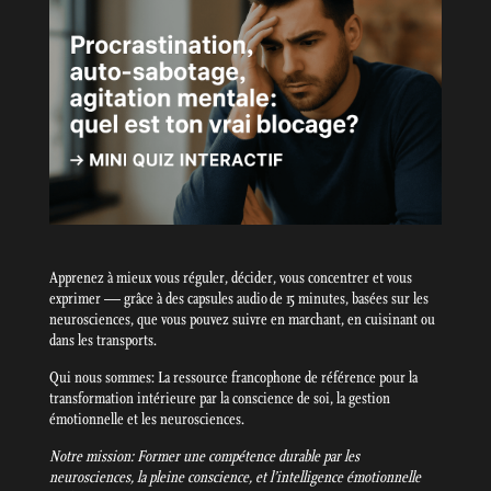
Apprenez à mieux vous réguler, décider, vous concentrer et vous
exprimer — grâce à des capsules audio de 15 minutes, basées sur les
neurosciences, que vous pouvez suivre en marchant, en cuisinant ou
dans les transports.
Qui nous sommes: La ressource francophone de référence pour la
transformation intérieure par la conscience de soi, la gestion
émotionnelle et les neurosciences.
Notre mission: Former une compétence durable par les
neurosciences, la pleine conscience, et l’intelligence émotionnelle