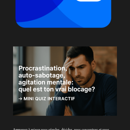
Apprenez à mieux vous réguler, décider, vous concentrer et vous