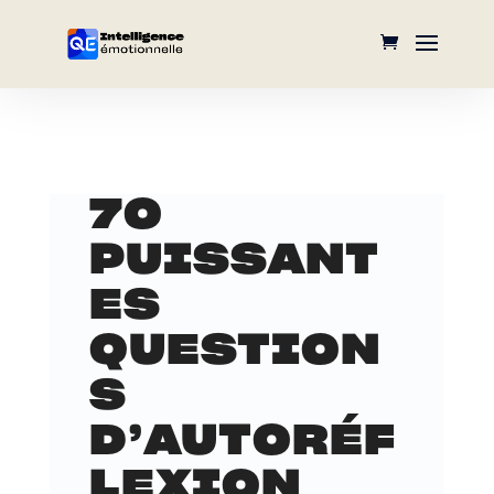
70
PUISSANT
ES
QUESTION
S
D’AUTORÉF
LEXION