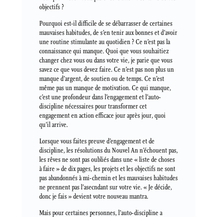
objectifs ?
Pourquoi est-il difficile de se débarrasser de certaines
mauvaises habitudes, de s’en tenir aux bonnes et d’avoir
une routine stimulante au quotidien ? Ce n’est pas la
connaissance qui manque. Quoi que vous souhaitiez
changer chez vous ou dans votre vie, je parie que vous
savez ce que vous devez faire. Ce n’est pas non plus un
manque d’argent, de soutien ou de temps. Ce n’est
même pas un manque de motivation. Ce qui manque,
c’est une profondeur dans l’engagement et l’auto-
discipline nécessaires pour transformer cet
engagement en action efficace jour après jour, quoi
qu’il arrive.
Lorsque vous faites preuve d’engagement et de
discipline, les résolutions du Nouvel An n’échouent pas,
les rêves ne sont pas oubliés dans une « liste de choses
à faire » de dix pages, les projets et les objectifs ne sont
pas abandonnés à mi-chemin et les mauvaises habitudes
ne prennent pas l’asecndant sur votre vie. « Je décide,
donc je fais » devient votre nouveau mantra.
Mais pour certaines personnes, l’auto-discipline a