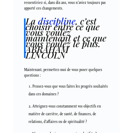
ressentiriez si, dans dix ans, vous n’aviez toujours pas
apporté ces changements.
La
discipline
, c’est
choisir entre ce que
vous voulez
maintenant et ce que
vous voulez le plus.
ABRAHAM
LINCOLN
Maintenant, permettez-moi de vous poser quelques
questions :
Pensez-vous que vous faites les progrès souhaités
dans ces domaines ?
Atteignez-vous constamment vos objectifs en
matière de carrière, de santé, de finances, de
relations, d’affaires ou de spiritualité ?