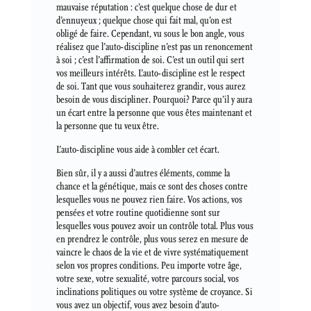
mauvaise réputation : c’est quelque chose de dur et
d’ennuyeux ; quelque chose qui fait mal, qu’on est
obligé de faire. Cependant, vu sous le bon angle, vous
réalisez que l’auto-discipline n’est pas un renoncement
à soi ; c’est l’affirmation de soi. C’est un outil qui sert
vos meilleurs intérêts. L’auto-discipline est le respect
de soi. Tant que vous souhaiterez grandir, vous aurez
besoin de vous discipliner. Pourquoi? Parce qu’il y aura
un écart entre la personne que vous êtes maintenant et
la personne que tu veux être.
L’auto-discipline vous aide à combler cet écart.
Bien sûr, il y a aussi d’autres éléments, comme la
chance et la génétique, mais ce sont des choses contre
lesquelles vous ne pouvez rien faire. Vos actions, vos
pensées et votre routine quotidienne sont sur
lesquelles vous pouvez avoir un contrôle total. Plus vous
en prendrez le contrôle, plus vous serez en mesure de
vaincre le chaos de la vie et de vivre systématiquement
selon vos propres conditions. Peu importe votre âge,
votre sexe, votre sexualité, votre parcours social, vos
inclinations politiques ou votre système de croyance. Si
vous avez un objectif, vous avez besoin d’auto-