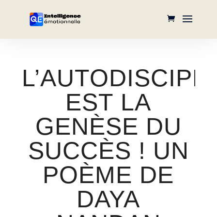
L’AUTODISCIPL
EST LA
GENÈSE DU
SUCCÈS ! UN
POÈME DE
DAYA