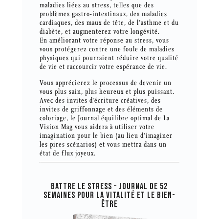
maladies liées au stress, telles que des
problèmes gastro-intestinaux, des maladies
cardiaques, des maux de tête, de l’asthme et du
diabète, et augmenterez votre longévité.
En améliorant votre réponse au stress, vous
vous protégerez contre une foule de maladies
physiques qui pourraient réduire votre qualité
de vie et raccourcir votre espérance de vie.
Vous apprécierez le processus de devenir un
vous plus sain, plus heureux et plus puissant.
Avec des invites d’écriture créatives, des
invites de griffonnage et des éléments de
coloriage, le Journal équilibre optimal de La
Vision Mag vous aidera à utiliser votre
imagination pour le bien (au lieu d’imaginer
les pires scénarios) et vous mettra dans un
état de flux joyeux.
BATTRE LE STRESS – JOURNAL DE 52
SEMAINES POUR LA VITALITÉ ET LE BIEN-
ÊTRE