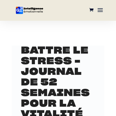
BATTRE LE
STRESS –
JOURNAL
DE 52
SEMAINES
POUR LA
VITALITÉ