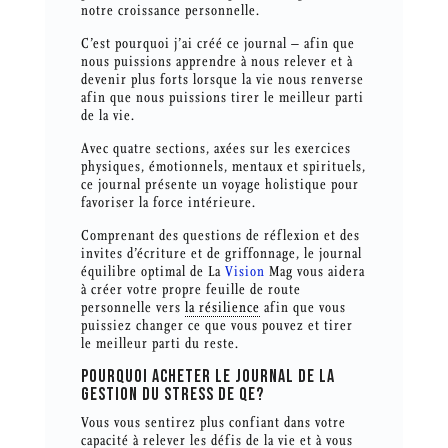
notre croissance personnelle.
C’est pourquoi j’ai créé ce journal – afin que
nous puissions apprendre à nous relever et à
devenir plus forts lorsque la vie nous renverse
afin que nous puissions tirer le meilleur parti
de la vie.
Avec quatre sections, axées sur les exercices
physiques, émotionnels, mentaux et spirituels,
ce journal présente un voyage holistique pour
favoriser la force intérieure.
Comprenant des questions de réflexion et des
invites d’écriture et de griffonnage, le journal
équilibre optimal de La
Vision
Mag vous aidera
à créer votre propre feuille de route
personnelle vers
la résilience
afin que vous
puissiez changer ce que vous pouvez et tirer
le meilleur parti du reste.
POURQUOI ACHETER LE JOURNAL DE LA
GESTION DU STRESS DE QE?
Vous vous sentirez plus confiant dans votre
capacité à relever les défis de la vie et à vous