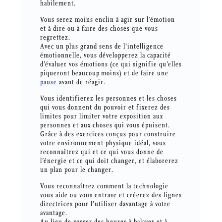
habilement.
Vous serez moins enclin à agir sur l’émotion
et à dire ou à faire des choses que vous
regrettez.
Avec un plus grand sens de l’intelligence
émotionnelle, vous développerez la capacité
d’évaluer vos émotions (ce qui signifie qu’elles
piqueront beaucoup moins) et de faire une
pause
avant de réagir.
Vous identifierez les personnes et les choses
qui vous donnent du pouvoir et fixerez des
limites pour limiter votre exposition aux
personnes et aux choses qui vous épuisent.
Grâce à des exercices conçus pour construire
votre environnement physique idéal, vous
reconnaîtrez qui et ce qui vous donne de
l’énergie et ce qui doit changer, et élaborerez
un plan pour le changer.
Vous reconnaîtrez comment la technologie
vous aide ou vous entrave et créerez des lignes
directrices pour l’utiliser davantage à votre
avantage.
Au lieu de passer des heures à balayer et à