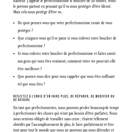
hauteur. J’appelle le perfectionnisme le bouclier de 20 tonnes. Nous
le portons partout en pensant qu’il va nous protéger d’être blessé.
Mais cela nous protège d’être vu.
De quoi pensez-vous que votre perfectionnisme essaie de vous
protéger ?
Que craignez-vous qu’il se passe si vous enlevez votre bouclier de
perfectionnisme ?
Si vous enlevez votre bouclier de perfectionnisme et faites savoir
aux gens qui vous êtes vraiment, comment votre vie pourrait-elle
être meilleure ?
Que pouvez-vous dire pour vous rappeler que vous êtes suffisant
tel que vous êtes ?
RÉSISTEZ À L’ENVIE D’EN FAIRE PLUS, DE RÉPARER, DE MODIFIER OU
DE REFAIRE
En tant que perfectionnistes, nous pouvons perdre beaucoup de temps
à perfectionner des choses qui n’ont pas besoin d’être parfaites. Nous
nous sentons obligés de travailler sans cesse ; étaient tellement
obsédés par l’accomplissement de plus, le faire parfaitement et être
tout pour tout le monde que nous ne pouvons pas nous détendre et