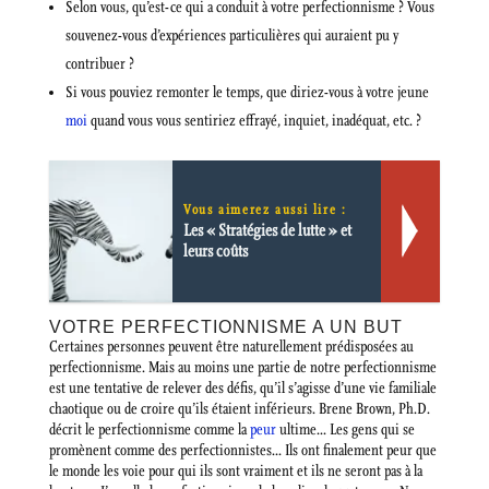
Selon vous, qu’est-ce qui a conduit à votre perfectionnisme ? Vous
souvenez-vous d’expériences particulières qui auraient pu y
contribuer ?
Si vous pouviez remonter le temps, que diriez-vous à votre jeune
moi
quand vous vous sentiriez effrayé, inquiet, inadéquat, etc. ?
Vous aimerez aussi lire :
Les « Stratégies de lutte » et
leurs coûts
VOTRE PERFECTIONNISME A UN BUT
Certaines personnes peuvent être naturellement prédisposées au
perfectionnisme. Mais au moins une partie de notre perfectionnisme
est une tentative de relever des défis, qu’il s’agisse d’une vie familiale
chaotique ou de croire qu’ils étaient inférieurs. Brene Brown, Ph.D.
décrit le perfectionnisme comme la
peur
ultime… Les gens qui se
promènent comme des perfectionnistes… Ils ont finalement peur que
le monde les voie pour qui ils sont vraiment et ils ne seront pas à la