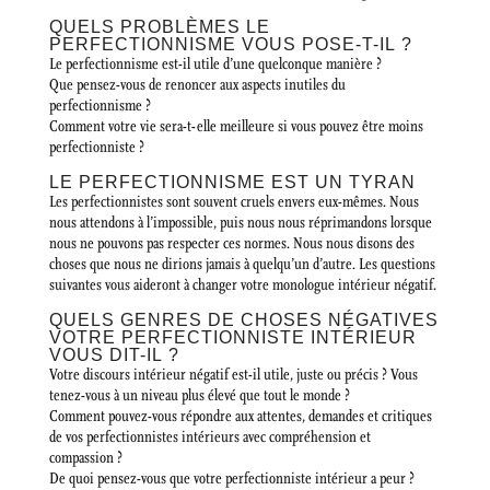
QUELS PROBLÈMES LE
PERFECTIONNISME VOUS POSE-T-IL ?
Le perfectionnisme est-il utile d’une quelconque manière ?
Que pensez-vous de renoncer aux aspects inutiles du
perfectionnisme ?
Comment votre vie sera-t-elle meilleure si vous pouvez être moins
perfectionniste ?
LE PERFECTIONNISME EST UN TYRAN
Les perfectionnistes sont souvent cruels envers eux-mêmes. Nous
nous attendons à l’impossible, puis nous nous réprimandons lorsque
nous ne pouvons pas respecter ces normes. Nous nous disons des
choses que nous ne dirions jamais à quelqu’un d’autre. Les questions
suivantes vous aideront à changer votre monologue intérieur négatif.
QUELS GENRES DE CHOSES NÉGATIVES
VOTRE PERFECTIONNISTE INTÉRIEUR
VOUS DIT-IL ?
Votre discours intérieur négatif est-il utile, juste ou précis ? Vous
tenez-vous à un niveau plus élevé que tout le monde ?
Comment pouvez-vous répondre aux attentes, demandes et critiques
de vos perfectionnistes intérieurs avec compréhension et
compassion ?
De quoi pensez-vous que votre perfectionniste intérieur a peur ?