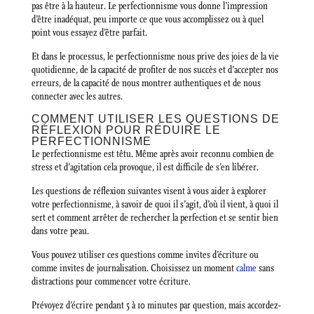
pas être à la hauteur. Le perfectionnisme vous donne l’impression
d’être inadéquat, peu importe ce que vous accomplissez ou à quel
point vous essayez d’être parfait.
Et dans le processus, le perfectionnisme nous prive des joies de la vie
quotidienne, de la capacité de profiter de nos succès et d’accepter nos
erreurs, de la capacité de nous montrer authentiques et de nous
connecter avec les autres.
COMMENT UTILISER LES QUESTIONS DE
RÉFLEXION POUR RÉDUIRE LE
PERFECTIONNISME
Le perfectionnisme est têtu. Même après avoir reconnu combien de
stress et d’agitation cela provoque, il est difficile de s’en libérer.
Les questions de réflexion suivantes visent à vous aider à explorer
votre perfectionnisme, à savoir de quoi il s’agit, d’où il vient, à quoi il
sert et comment arrêter de rechercher la perfection et se sentir bien
dans votre peau.
Vous pouvez utiliser ces questions comme invites d’écriture ou
comme invites de journalisation. Choisissez un moment
calme
sans
distractions pour commencer votre écriture.
Prévoyez d’écrire pendant 5 à 10 minutes par question, mais accordez-