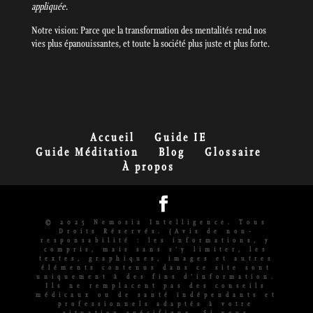
appliquée.
Notre vision: Parce que la transformation des mentalités rend nos
vies plus épanouissantes, et toute la société plus juste et plus forte.
Accueil
Guide IE
Guide Méditation
Blog
Glossaire
À propos
© 2025 Nemosia Intelligence. Tous
Droits Réservés. (Avis de non-
responsabilité : les informations, y
compris, mais sans s'y limiter, les
textes, graphiques, images et autres
éléments contenus dans ce site sont
uniquement à des fins d'information.
Ils ne remplacent pas des conseils
médicaux ou de santé indépendants et
professionnels adaptés à votre
situation spécifique. Si vous