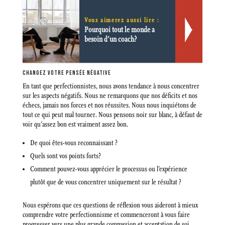
Vous aimerez aussi lire :
Pourquoi tout le monde a
besoin d’un coach?
CHANGEZ VOTRE PENSÉE NÉGATIVE
En tant que perfectionnistes, nous avons tendance à nous concentrer
sur les aspects négatifs. Nous ne remarquons que nos déficits et nos
échecs, jamais nos forces et nos réussites. Nous nous inquiétons de
tout ce qui peut mal tourner. Nous pensons noir sur blanc, à défaut de
voir qu’assez bon est vraiment assez bon.
De quoi êtes-vous reconnaissant ?
Quels sont vos points forts?
Comment pouvez-vous apprécier le processus ou l’expérience
plutôt que de vous concentrer uniquement sur le résultat ?
Nous espérons que ces questions de réflexion vous aideront à mieux
comprendre votre perfectionnisme et commenceront à vous faire
progresser vers une plus grande compassion et acceptation de soi.