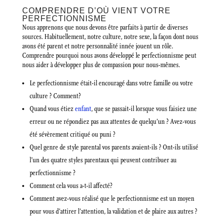
COMPRENDRE D’OÙ VIENT VOTRE
PERFECTIONNISME
Nous apprenons que nous devons être parfaits à partir de diverses
sources. Habituellement, notre culture, notre sexe, la façon dont nous
avons été parent et notre personnalité innée jouent un rôle.
Comprendre pourquoi nous avons développé le perfectionnisme peut
nous aider à développer plus de compassion pour nous-mêmes.
Le perfectionnisme était-il encouragé dans votre famille ou votre
culture ? Comment?
Quand vous étiez
enfant
, que se passait-il lorsque vous faisiez une
erreur ou ne répondiez pas aux attentes de quelqu’un ? Avez-vous
été sévèrement critiqué ou puni ?
Quel genre de style parental vos parents avaient-ils ? Ont-ils utilisé
l’un des quatre styles parentaux qui peuvent contribuer au
perfectionnisme ?
Comment cela vous a-t-il affecté?
Comment avez-vous réalisé que le perfectionnisme est un moyen
pour vous d’attirer l’attention, la validation et de plaire aux autres ?