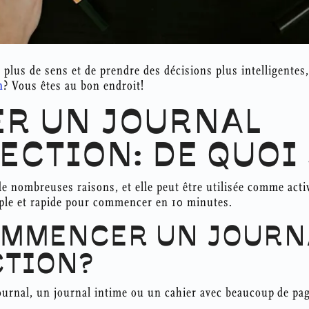
c plus de sens et de prendre des décisions plus intelligente
n
? Vous êtes au bon endroit!
R UN JOURNAL
ECTION: DE QUOI 
e nombreuses raisons, et elle peut être utilisée comme activ
le et rapide pour commencer en 10 minutes.
MMENCER UN JOURN
CTION?
rnal, un journal intime ou un cahier avec beaucoup de page