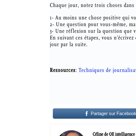
Chaque jour, notez trois choses dans 
1- Au moins une chose positive qui vo
2- Une question pour vous-même, mai
3- Une réflexion sur la question que v
En suivant ces étapes, vous n’écrive
jour par la suite.
Ressources
:
Techniques de journalisa
Partager sur Faceboo
Céline de QE intelligence