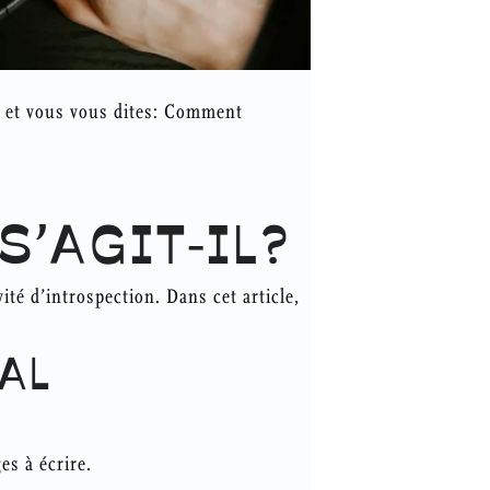
s, et vous vous dites: Comment
S’AGIT-IL?
ité d’introspection. Dans cet article,
AL
s à écrire.