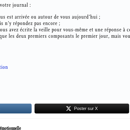
votre journal :
us est arrivée ou autour de vous aujourd’hui ;
s n’y répondez pas encore ;
ous avez écrite la veille pour vous-même et une réponse à ce
z que les deux premiers composants le premier jour, mais vo
tion
k
Poster sur X
 émotionnelle