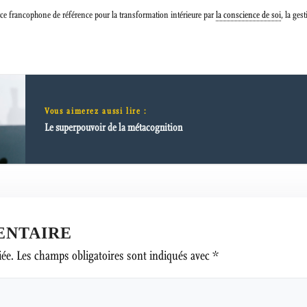
e francophone de référence pour la transformation intérieure par
la conscience de soi
, la ges
Vous aimerez aussi lire :
Le superpouvoir de la métacognition
ENTAIRE
iée.
Les champs obligatoires sont indiqués avec
*