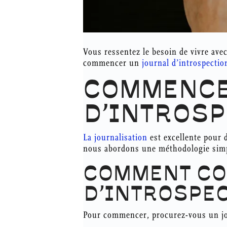
Vous ressentez le besoin de vivre ave
commencer un
journal d’introspectio
COMMENCE
D’INTROSP
La journalisation
est excellente pour d
nous abordons une méthodologie simp
COMMENT CO
D’INTROSPE
Pour commencer, procurez-vous un jou