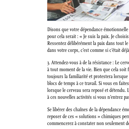
Disons que votre dépendance émotionnelle e
pour cela serait : « Je suis la paix. Je cho
Ressentez délibérément la paix dans tout le 
dans votre corps, c’est comme si c’était déj
3. Attendez-vous à de la résistance : Le ce
à tout moment de la vie. Bien que cela soit f
toujours la familiarité et protestera lorsqu
blocs de temps à ce travail. Si vous en fai
lorsque le cerveau sera reposé et détendu.
à ces nouvelles activités si vous n’entrez 
Se libérer des chaînes de la dépendance ém
reposer de ces « solutions » chimiques per
commencerez à constater non seulement des