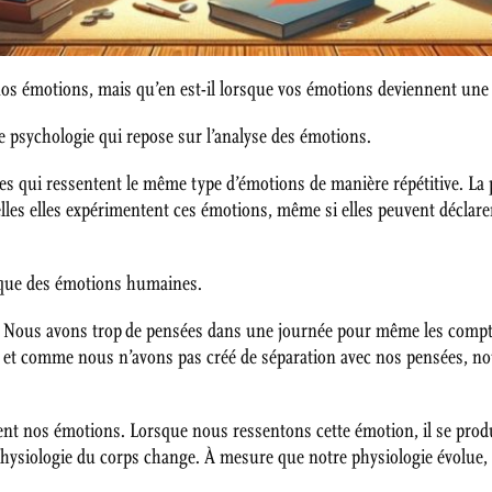
nos émotions, mais qu’en est-il lorsque vos émotions deviennent un
e psychologie qui repose sur l’analyse des émotions.
 qui ressentent le même type d’émotions de manière répétitive. La pl
les elles expérimentent ces émotions, même si elles peuvent déclarer
ique des émotions humaines.
Nous avons trop de pensées dans une journée pour même les compter
r, et comme nous n’avons pas créé de séparation avec nos pensées, n
ment nos émotions. Lorsque nous ressentons cette émotion, il se prod
physiologie du corps change. À mesure que notre physiologie évolue,