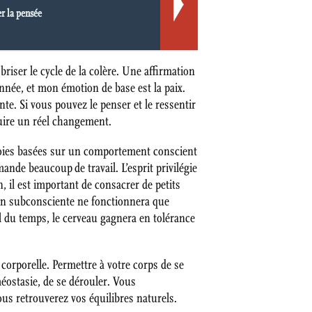
r la pensée
briser le cycle de la colère. Une affirmation
donnée, et mon émotion de base est la paix.
nte. Si vous pouvez le penser et le ressentir
duire un réel changement.
s voies basées sur un comportement conscient
mande beaucoup de travail. L’esprit privilégie
n, il est important de consacrer de petits
tion subconsciente ne fonctionnera que
il du temps, le cerveau gagnera en tolérance
corporelle. Permettre à votre corps de se
éostasie, de se dérouler. Vous
 retrouverez vos équilibres naturels.