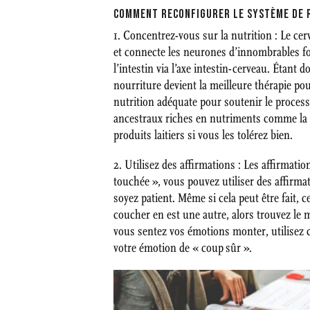
COMMENT RECONFIGURER LE SYSTÈME DE 
1. Concentrez-vous sur la nutrition : Le ce
et connecte les neurones d’innombrables fo
l’intestin via l’axe intestin-cerveau. Étan
nourriture devient la meilleure thérapie po
nutrition adéquate pour soutenir le process
ancestraux riches en nutriments comme la via
produits laitiers si vous les tolérez bien.
2. Utilisez des affirmations : Les affirma
touchée », vous pouvez utiliser des affirma
soyez patient. Même si cela peut être fait, 
coucher en est une autre, alors trouvez le 
vous sentez vos émotions monter, utilisez c
votre émotion de « coup sûr ».