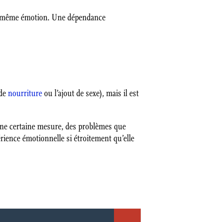
 la même émotion. Une dépendance
 de
nourriture
ou l’ajout de sexe), mais il est
une certaine mesure, des problèmes que
rience émotionnelle si étroitement qu’elle