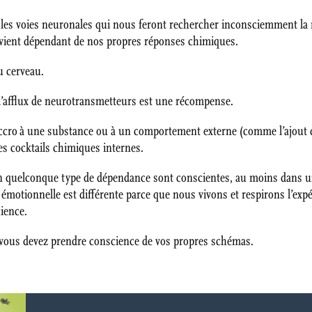
nt les voies neuronales qui nous feront rechercher inconsciemment
evient dépendant de nos propres réponses chimiques.
u cerveau.
’afflux de neurotransmetteurs est une récompense.
accro à une substance ou à un comportement externe (comme l’ajout
es cocktails chimiques internes.
un quelconque type de dépendance sont conscientes, au moins dans 
motionnelle est différente parce que nous vivons et respirons l’expé
ience.
 vous devez prendre conscience de vos propres schémas.