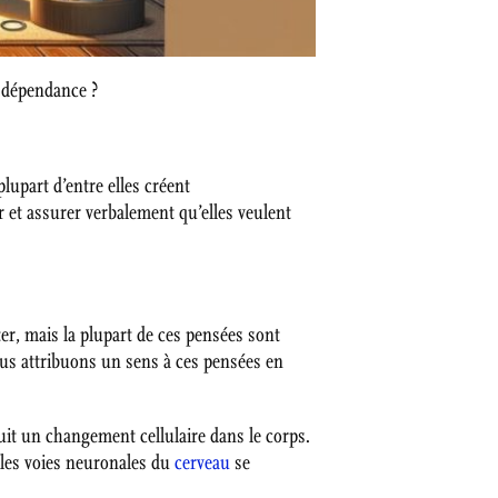
e dépendance ?
upart d’entre elles créent
 et assurer verbalement qu’elles veulent
, mais la plupart de ces pensées sont
ous attribuons un sens à ces pensées en
uit un changement cellulaire dans le corps.
 les voies neuronales du
cerveau
se