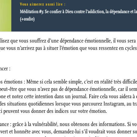
Vous aimerez aussi lire :
Méditation #3: Se confier à Dieu contre l'addiction, la dépendance et la
(+audio)
alisez que vous souffrez d’une dépendance émotionnelle, il vous sera 
e vous n’arrivez pas à situer l’émotion que vous ressentez en cycles,
cer :
vos émotions : Même si cela semble simple, c’est en réalité très diffi
eut-être que vous n’avez pas de dépendance émotionnelle, car il sem
one et notez cette intention dans un journal. Faire cela vous aidera 
s situations quotidiennes lorsque vous parcourez Instagram, au trav
i peuvent vous donner des indices sur votre émotion.
nce : grâce à la vulnérabilité, nous obtenons des informations. Si v
uvert et honnête avec vous, demandez-lui s’il voudrait vous donner son