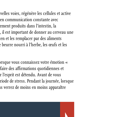
les voies, régénère les cellules et active
st en communication constante avec
ement produits dans l’intestin, la
e, il est important de donner au cerveau une
ten et les remplacer par des aliments
 beurre nourri à l’herbe, les œufs et les
Lorsque vous connaissez votre émotion «
faire des affirmations quotidiennes et
r l’esprit est détendu. Avant de vous
riode de stress. Pendant la journée, lorsque
ous verrez de moins en moins apparaître