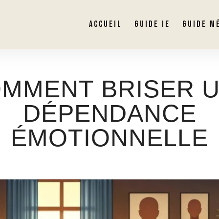
ACCUEIL
GUIDE IE
GUIDE M
MMENT BRISER 
DÉPENDANCE
ÉMOTIONNELLE