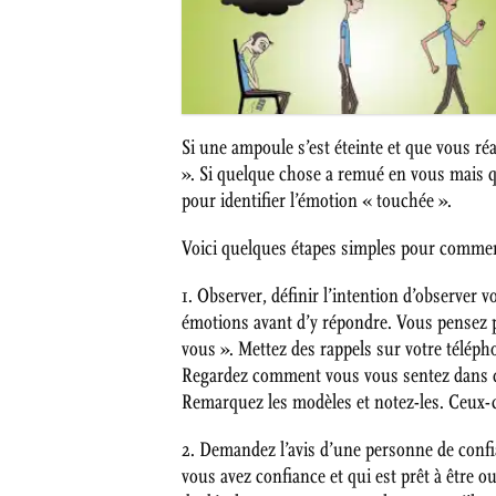
Si une ampoule s’est éteinte et que vous ré
». Si quelque chose a remué en vous mais qu
pour identifier l’émotion « touchée ».
Voici quelques étapes simples pour commen
1. Observer, définir l’intention d’observer 
émotions avant d’y répondre. Vous pensez p
vous ». Mettez des rappels sur votre téléph
Regardez comment vous vous sentez dans de
Remarquez les modèles et notez-les. Ceux-c
2. Demandez l’avis d’une personne de confia
vous avez confiance et qui est prêt à être o