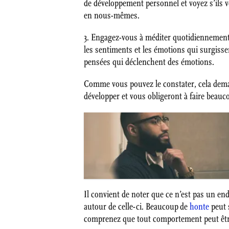
de développement personnel et voyez s’ils 
en nous-mêmes.
3. Engagez-vous à méditer quotidiennement 
les sentiments et les émotions qui surgisse
pensées qui déclenchent des émotions.
Comme vous pouvez le constater, cela dema
développer et vous obligeront à faire beaucou
Il convient de noter que ce n’est pas un en
autour de celle-ci. Beaucoup de
honte
peut 
comprenez que tout comportement peut être 