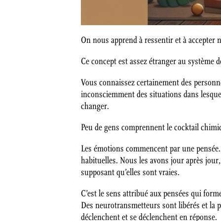
On nous apprend à ressentir et à accepter 
Ce concept est assez étranger au système d
Vous connaissez certainement des personnes
inconsciemment des situations dans lesquel
changer.
Peu de gens comprennent le cocktail chim
Les émotions commencent par une pensée. 
habituelles. Nous les avons jour après jou
supposant qu’elles sont vraies.
C’est le sens attribué aux pensées qui for
Des neurotransmetteurs sont libérés et la 
déclenchent et se déclenchent en réponse.