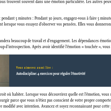
vous trouvent souvent dans une émotion particulière. Les autres peu
pendant 5 minutes : Pendant 30 jours, engagez-vous à faire 5 minutes
nt lorsque vous essayez d’observer vos pensées. Elles vous donneront
ndera beaucoup de travail et d’engagement. Les dépendances émotio
p d’introspection. Après avoir identifié l’émotion « touchée », vous êt
Vous aimerez aussi lire :
Autodiscipline: 4 exercices pour réguler l'émotivité
droit où habiter. Lorsque vous découvrirez quelle est l’émotion, vou
surgir parce que vous n’étiez pas conscient de votre propre comport
modifié avec intention. Avancez et soyez reconnaissant pour cette 