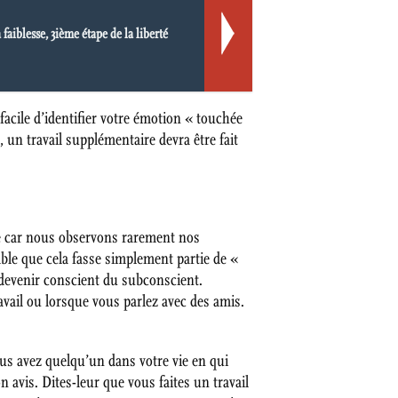
 faiblesse, 3ième étape de la liberté
facile d’identifier votre émotion « touchée
 un travail supplémentaire devra être fait
cile car nous observons rarement nos
ble que cela fasse simplement partie de «
à devenir conscient du subconscient.
ail ou lorsque vous parlez avec des amis.
ous avez quelqu’un dans votre vie en qui
 avis. Dites-leur que vous faites un travail