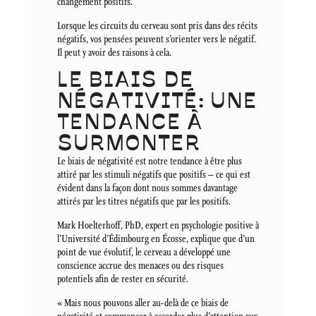
changement positifs.
Lorsque les circuits du cerveau sont pris dans des récits
négatifs, vos pensées peuvent s’orienter vers le négatif.
Il peut y avoir des raisons à cela.
LE BIAIS DE
NÉGATIVITÉ: UNE
TENDANCE À
SURMONTER
Le biais de négativité est notre tendance à être plus
attiré par les stimuli négatifs que positifs – ce qui est
évident dans la façon dont nous sommes davantage
attirés par les titres négatifs que par les positifs.
Mark Hoelterhoff, PhD, expert en psychologie positive à
l’Université d’Édimbourg en Écosse, explique que d’un
point de vue évolutif, le cerveau a développé une
conscience accrue des menaces ou des risques
potentiels afin de rester en sécurité.
« Mais nous pouvons aller au-delà de ce biais de