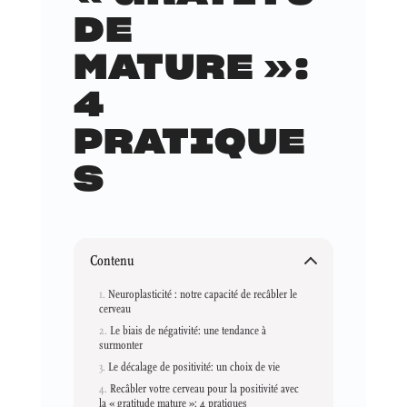
DE
MATURE »:
4
PRATIQUE
S
Contenu
Neuroplasticité : notre capacité de recâbler le
cerveau
Le biais de négativité: une tendance à
surmonter
Le décalage de positivité: un choix de vie
Recâbler votre cerveau pour la positivité avec
la « gratitude mature »: 4 pratiques