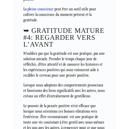
La
pleine conscience
peut être un outil utile pour
cultiver la conscience du moment présent et la
gratitude.
➥ GRATITUDE MATURE
#4: REGARDER VERS
L’AVANT
N’oubliez pas que la gratitude est une pratique, pas une
solution miracle. Prendre le temps chaque jour de
réfléchir, d’être attentif et de savourer les histoires et
les expériences positives qui nous entourent aide à
recâbler le cerveau pour une pensée positive.
Lorsque nous adoptons des comportements prosociaux
et favorisons des liens significatifs avec les autres, nous
créons un effet d’entraînement de gentillesse.
Le pouvoir de la pensée positive n’est efficace que
lorsque nous orientons ces bonnes vibrations vers
l’extérieur. Être reconnaissant est une pratique de
toute une vie consistant à être gentil avec nous-mêmes
et les uns avec les autres, à remercier pour ce que nous