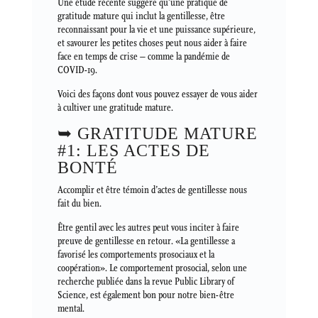
Une étude récente suggère qu’une pratique de
gratitude mature qui inclut la gentillesse, être
reconnaissant pour la vie et une puissance supérieure,
et savourer les petites choses peut nous aider à faire
face en temps de crise – comme la pandémie de
COVID-19.
Voici des façons dont vous pouvez essayer de vous aider
à cultiver une gratitude mature.
➥ GRATITUDE MATURE
#1: LES ACTES DE
BONTÉ
Accomplir et être témoin d’actes de gentillesse nous
fait du bien.
Être gentil avec les autres peut vous inciter à faire
preuve de gentillesse en retour. «La gentillesse a
favorisé les comportements prosociaux et la
coopération». Le comportement prosocial, selon une
recherche publiée dans la revue Public Library of
Science, est également bon pour notre bien-être
mental.