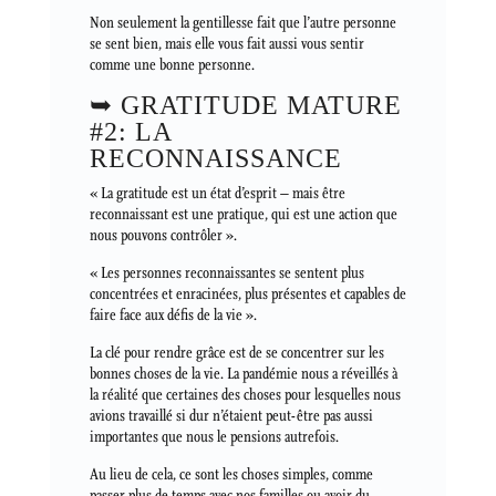
Non seulement la gentillesse fait que l’autre personne
se sent bien, mais elle vous fait aussi vous sentir
comme une bonne personne.
➥ GRATITUDE MATURE
#2: LA
RECONNAISSANCE
« La gratitude est un état d’esprit – mais être
reconnaissant est une pratique, qui est une action que
nous pouvons contrôler ».
« Les personnes reconnaissantes se sentent plus
concentrées et enracinées, plus présentes et capables de
faire face aux défis de la vie ».
La clé pour rendre grâce est de se concentrer sur les
bonnes choses de la vie. La pandémie nous a réveillés à
la réalité que certaines des choses pour lesquelles nous
avions travaillé si dur n’étaient peut-être pas aussi
importantes que nous le pensions autrefois.
Au lieu de cela, ce sont les choses simples, comme
passer plus de temps avec nos familles ou avoir du