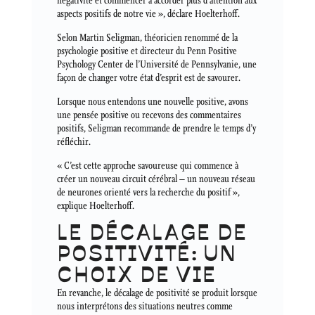
négativité et commencer à accorder plus d’attention aux
aspects positifs de notre vie », déclare Hoelterhoff.
Selon Martin Seligman, théoricien renommé de la
psychologie positive et directeur du Penn Positive
Psychology Center de l’Université de Pennsylvanie, une
façon de changer votre état d’esprit est de savourer.
Lorsque nous entendons une nouvelle positive, avons
une pensée positive ou recevons des commentaires
positifs, Seligman recommande de prendre le temps d’y
réfléchir.
« C’est cette approche savoureuse qui commence à
créer un nouveau circuit cérébral – un nouveau réseau
de neurones orienté vers la recherche du positif »,
explique Hoelterhoff.
LE DÉCALAGE DE
POSITIVITÉ: UN
CHOIX DE VIE
En revanche, le décalage de positivité se produit lorsque
nous interprétons des situations neutres comme