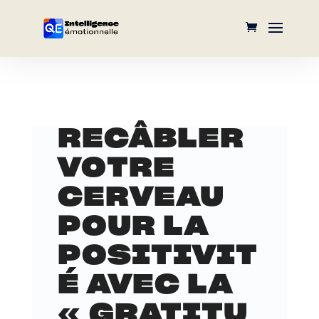
RECÂBLER
VOTRE
CERVEAU
POUR LA
POSITIVIT
É AVEC LA
« GRATITU