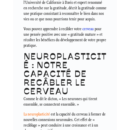
l’Université de Californie à Davis et expert renommé
en recherche sur la gratitude, décrit la gratitude comme
une pratique consistant à reconnaître le bien dans nos
vies ou ce que nous pourrions tenir pour acquis.
Vous pouvez apprendre à recâbler votre
cerveau
pour
une pensée positive avec une « gratitude mature » et
récolter les bénéfices du développement de votre propre
pratique.
NEUROPLASTICIT
É : NOTRE
CAPACITÉ DE
RECÂBLER LE
CERVEAU
Comme le dit le dicton, « Les neurones qui tirent
ensemble, se connectent ensemble. »
La neuroplasticité
est la capacité du cerveau à former de
nouvelles connexions neuronales. Cet effet de «
recâblage » peut conduire à une croissance et à un