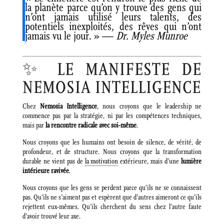
la planète parce qu’on y trouve des gens qui
n’ont jamais utilisé leurs talents, des
potentiels inexploités, des rêves qui n’ont
jamais vu le jour. » —
Dr. Myles Munroe
✨ LE MANIFESTE DE
NEMOSIA INTELLIGENCE
Chez
Nemosia Intelligence
, nous croyons que le leadership ne
commence pas par la stratégie, ni par les compétences techniques,
mais par
la rencontre radicale avec soi-même
.
Nous croyons que les humains ont besoin de silence, de vérité, de
profondeur, et de structure. Nous croyons que la transformation
durable ne vient pas de
la motivation
extérieure, mais d’une
lumière
intérieure ravivée
.
Nous croyons que les gens se perdent parce qu’ils ne se connaissent
pas. Qu’ils ne s’aiment pas et espèrent que d’autres aimeront ce qu’ils
rejettent eux-mêmes. Qu’ils cherchent du sens chez l’autre faute
d’avoir trouvé leur axe.