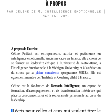
À PROPOS
par
Céline de QE intelligence émotionnelle
|
Mai 16, 2025
À propos de l’autrice
Céline Folifack est entrepreneure, autrice et praticienne en
intelligence émotionnelle. Ancienne cadre en finance, elle a choisi de
se former au leadership éthique à l’Université de Notre-Dame, à
l’intelligence émotionnelle à la Michigan University, et à la réduction
du stress par la
pleine conscience
(programme MBSR). Elle est
également membre de l’Institute of Coaching affilié à Harvard.
Céline est la fondatrice de
Nemosia Intelligence
, un espace de
formation, d’accompagnement et de transformation intérieure qui
place la conscience, la foi et la souveraineté personnelle au cœur du
leadership.
J’écris pour celles et ceux qui veulent tirer le