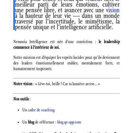
meilleur parti de leurs émotions, cultiver
une pensée libre, et avancer avec une
vision
à la hauteur de leur vie — dans un monde
traversé par l’incertitude, le mimétisme, la
pensée unique et l’intelligence artificielle.
Nemosia Intelligence est née d’une conviction :
le leadership
commence à l’intérieur de soi.
Notre mission est d’équiper les esprits lucides pour qu’ils deviennent
des leaders émotionnellement stables, mentalement forts, et
humainement inspirants.
Notre vision
: « Lève-toi, brille ! Car ta lumière arrive… »
Nos outils
:
Un
cadre de coaching
Un
blog
de référence :
blog.qe-app.com