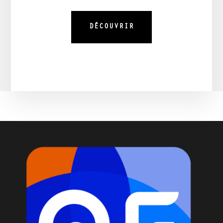
DÉCOUVRIR