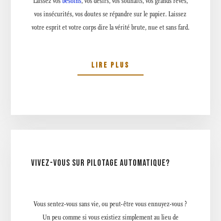
Laissez vos
besoins
, vos désirs, vos souhaits, vos grands rêves,
vos insécurités, vos doutes se répandre sur le papier. Laissez
votre esprit et votre corps dire la vérité brute, nue et sans fard.
LIRE PLUS
VIVEZ-VOUS SUR PILOTAGE AUTOMATIQUE?
Vous sentez-vous sans vie, ou peut-être vous ennuyez-vous ?
Un peu comme si vous existiez simplement au lieu de