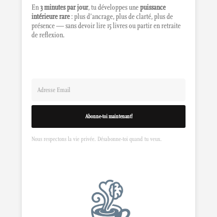
En
3 minutes par jour
, tu développes une
puissance
intérieure rare
: plus d’ancrage, plus de clarté, plus de
présence — sans devoir lire 15 livres ou partir en retraite
de reflexion.
Abonne-toi maintenant!
Nous respectons la vie privée. Désabonne-toi quand tu veux.