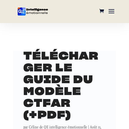
TÉLÉCHAR
GER LE
GUIDE DU
MODÈLE
CTFAR
(+PDF)
par
Céline de QE intelligence émotionnelle
|
Août 13,