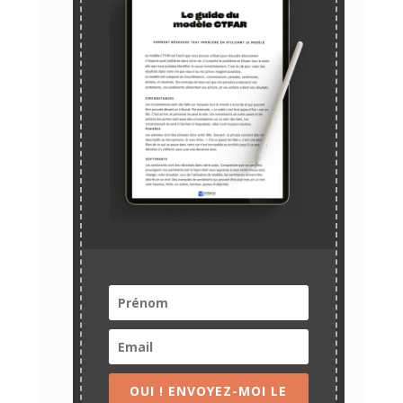
OUI ! ENVOYEZ-MOI LE