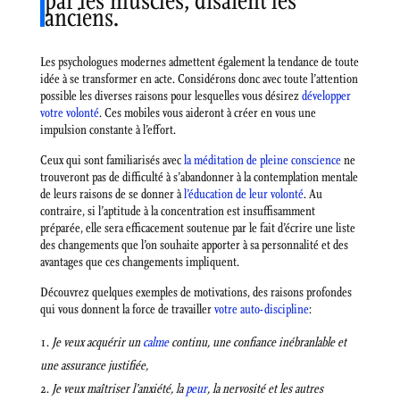
par les muscles, disaient les
anciens.
Les psychologues modernes admettent également la tendance de toute
idée à se transformer en acte. Considérons donc avec toute l’attention
possible les diverses raisons pour lesquelles vous désirez
développer
votre volonté
. Ces mobiles vous aideront à créer en vous une
impulsion constante à l’effort.
Ceux qui sont familiarisés avec
la méditation de pleine conscience
ne
trouveront pas de difficulté à s’abandonner à la contemplation mentale
de leurs raisons de se donner à
l’éducation de leur volonté
. Au
contraire, si l’aptitude à la concentration est insuffisamment
préparée, elle sera efficacement soutenue par le fait d’écrire une liste
des changements que l’on souhaite apporter à sa personnalité et des
avantages que ces changements impliquent.
Découvrez quelques exemples de motivations, des raisons profondes
qui vous donnent la force de travailler
votre auto-discipline
:
Je veux acquérir un
calme
continu, une confiance inébranlable et
une assurance justifiée,
Je veux maîtriser l’anxiété, la
peur
, la nervosité et les autres