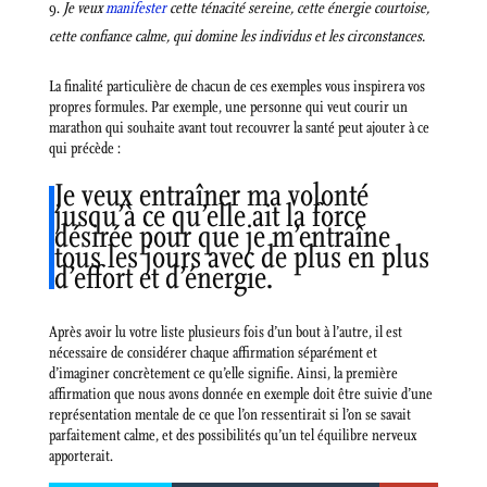
Je veux
manifester
cette ténacité sereine, cette énergie courtoise,
cette confiance calme, qui domine les individus et les circonstances.
La finalité particulière de chacun de ces exemples vous inspirera vos
propres formules. Par exemple, une personne qui veut courir un
marathon qui souhaite avant tout recouvrer la santé peut ajouter à ce
qui précède :
Je veux entraîner ma volonté
jusqu’à ce qu’elle ait la force
désirée pour que je m’entraîne
tous les jours avec de plus en plus
d’effort et d’énergie.
Après avoir lu votre liste plusieurs fois d’un bout à l’autre, il est
nécessaire de considérer chaque affirmation séparément et
d’imaginer concrètement ce qu’elle signifie. Ainsi, la première
affirmation que nous avons donnée en exemple doit être suivie d’une
représentation mentale de ce que l’on ressentirait si l’on se savait
parfaitement calme, et des possibilités qu’un tel équilibre nerveux
apporterait.