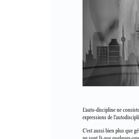
L’auto-discipline ne consis
expressions de l’autodiscipli
C’est aussi bien plus que gér
ne sont là que quelques-une