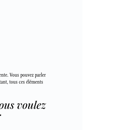
rente. Vous pouvez parler
rtant, tous ces éléments
vous voulez
.