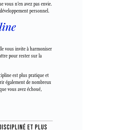
ue vous n’en avez pas envie.
e développement personnel.
line
lle vous invite à harmoniser
ttre pour rester sur la
ipline est plus pratique et
ffrir également de nombreux
s que vous avez échoué,
DISCIPLINÉ ET PLUS