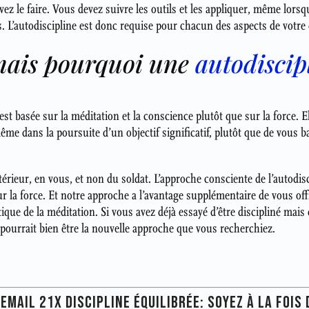
ez le faire. Vous devez suivre les outils et les appliquer, même lorsq
s. L’autodiscipline est donc requise pour chacun des aspects de votr
mais pourquoi une
autodiscip
st basée sur la méditation et la conscience plutôt que sur la force. E
ême dans la poursuite d’un objectif significatif, plutôt que de vous ba
térieur, en vous, et non du soldat. L’approche consciente de l’autodisc
ur la force. Et notre approche a l’avantage supplémentaire de vous o
ique de la méditation. Si vous avez déjà essayé d’être discipliné mai
 pourrait bien être la nouvelle approche que vous recherchiez.
MAIL 21X DISCIPLINE ÉQUILIBRÉE: SOYEZ À LA FOIS 