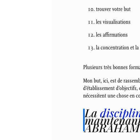
trouver votre but
les visualisations
les affirmations
la concentration et l
Plusieurs très bonnes format
Mon but, ici, est de rassemb
d’établissement d’objectifs,
nécessitent une chose en c
La
discipli
maintenant 
ABRAHAM