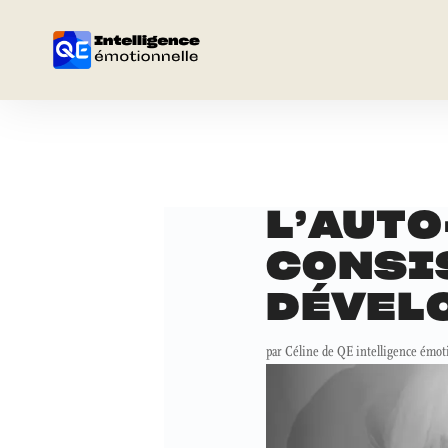
L’AUTO
CONSIS
DÉVEL
par
Céline de QE intelligence émot