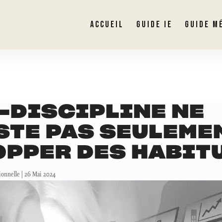
ACCUEIL
GUIDE IE
GUIDE M
-DISCIPLINE NE
TE PAS SEULEME
OPPER DES HABIT
ionnelle
|
26 Mai 2024