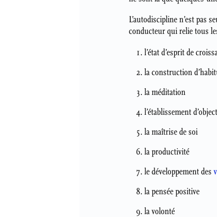
L’autodiscipline n’est pas s
conducteur qui relie tous l
l’état d’esprit de crois
la construction d’habi
la méditation
l’établissement d’object
la maîtrise de soi
la productivité
le développement des
v
la pensée positive
la volonté