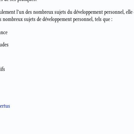
eulement l’un des nombreux sujets du développement personnel, elle en
es nombreux sujets de développement personnel, tels que :
sance
tudes
ifs
ertus