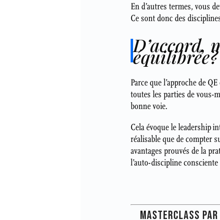
En d’autres termes, vous dev
Ce sont donc des discipline
D’accord, 
équilibrée?
Parce que l’approche de QE e
toutes les parties de vous-m
bonne voie.
Cela évoque le leadership in
réalisable que de compter s
avantages prouvés de la prat
l’auto-discipline consciente
MASTERCLASS PAR E