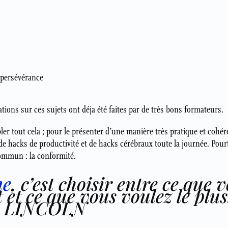
a persévérance
ions sur ces sujets ont déja été faites par de très bons formateurs.
ler tout cela ; pour le présenter d’une manière très pratique et cohé
 de hacks de productivité et de hacks cérébraux toute la journée. Pou
ommun : la conformité.
ne
, c’est choisir entre ce que 
et ce que vous voulez le plus
 LINCOLN