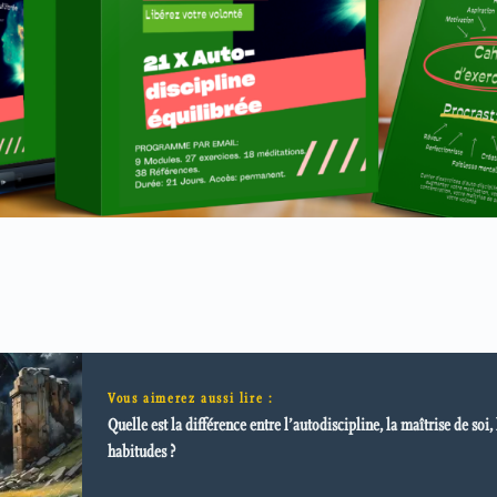
Vous aimerez aussi lire :
Quelle est la différence entre l’autodiscipline, la maîtrise de soi, 
habitudes ?