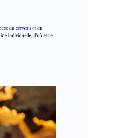
ences du
cerveau
et du
e individuelle, d’où et ce