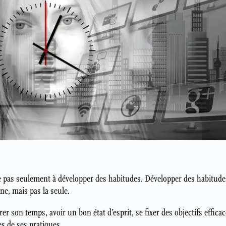
te pas seulement à développer des habitudes. Développer des habitudes
ne, mais pas la seule.
er son temps, avoir un bon état d’esprit, se fixer des objectifs efficace
s de ses pratiques.