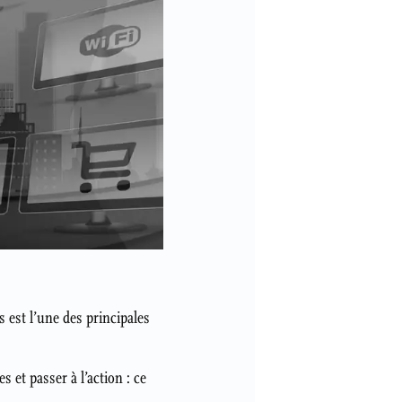
 est l’une des principales
s et passer à l’action : ce