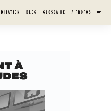
ÉDITATION
BLOG
GLOSSAIRE
À PROPOS
NT À
UDES