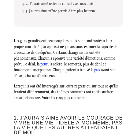
4. J’aurais aimé rester en contact avec mes amis.
5. J’aurais aimé m’être permis d’être plus heureux.
Les gens grandissent beaucoup lorsqu’ils sont confrontés à leur
propre mortalité. J’ai appris à ne jamais sous-estimer la capacité de
croissance de quelqu’un. Certains changements ont été
phénoménaux. Chacun a éprouvé une variété d’émotions, comme
prévu, le déni, la
peur
, la colère, le remords, plus de déni et
finalement l’acceptation. Chaque patient a trouvé la
paix
avant son
départ, chacun d’entre eux.
Lorsqu’ils ont été interrogés sur leurs regrets ou sur tout ce qu’ils
feraient différemment, des thèmes communs ont refait surface
encore et encore. Voici les cinq plus courants :
1. J’AURAIS AIMÉ AVOIR LE COURAGE DE
VIVRE UNE VIE FIDÈLE À MOI-MÊME, PAS
LA VIE QUE LES AUTRES ATTENDAIENT
DE MOI.