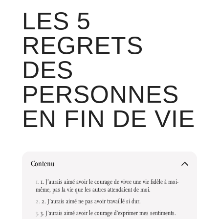
LES 5
REGRETS
DES
PERSONNES
EN FIN DE VIE
Contenu
1. J’aurais aimé avoir le courage de vivre une vie fidèle à moi-
même, pas la vie que les autres attendaient de moi.
2. J’aurais aimé ne pas avoir travaillé si dur.
3. J’aurais aimé avoir le courage d’exprimer mes sentiments.