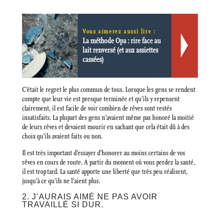
Vous aimerez aussi lire :
La méthode Opa : rire face au
lait renversé (et aux assiettes
cassées)
C’était le regret le plus commun de tous. Lorsque les gens se rendent
compte que leur vie est presque terminée et qu’ils y repensent
clairement, il est facile de voir combien de rêves sont restés
insatisfaits. La plupart des gens n’avaient même pas honoré la moitié
de leurs rêves et devaient mourir en sachant que cela était dû à des
choix qu’ils avaient faits ou non.
Il est très important d’essayer d’honorer au moins certains de vos
rêves en cours de route. A partir du moment où vous perdez la santé,
il est trop tard. La santé apporte une liberté que très peu réalisent,
jusqu’à ce qu’ils ne l’aient plus.
2. J’AURAIS AIMÉ NE PAS AVOIR
TRAVAILLÉ SI DUR.