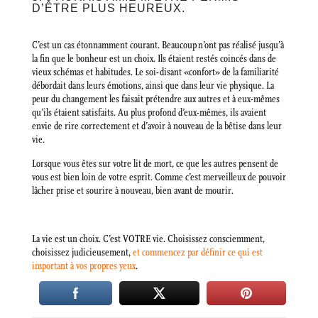
D’ÊTRE PLUS HEUREUX.
C’est un cas étonnamment courant. Beaucoup n’ont pas réalisé jusqu’à
la fin que le bonheur est un choix. Ils étaient restés coincés dans de
vieux schémas et habitudes. Le soi-disant «confort» de la familiarité
débordait dans leurs émotions, ainsi que dans leur vie physique. La
peur du changement les faisait prétendre aux autres et à eux-mêmes
qu’ils étaient satisfaits. Au plus profond d’eux-mêmes, ils avaient
envie de rire correctement et d’avoir à nouveau de la bêtise dans leur
vie.
Lorsque vous êtes sur votre lit de mort, ce que les autres pensent de
vous est bien loin de votre esprit. Comme c’est merveilleux de pouvoir
lâcher prise et sourire à nouveau, bien avant de mourir.
La vie est un choix. C’est VOTRE vie. Choisissez consciemment,
choisissez judicieusement,
et commencez par définir ce qui est
important à vos propres yeux
.