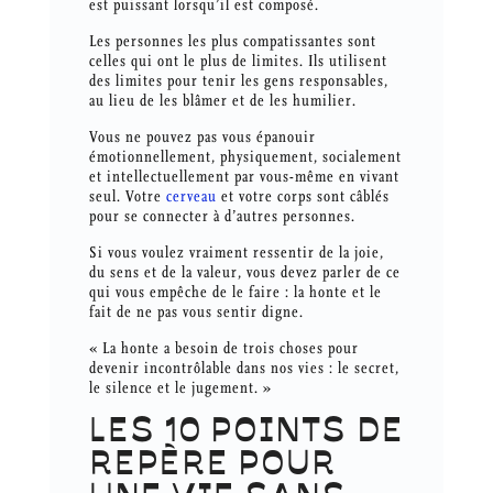
est puissant lorsqu’il est composé.
Les personnes les plus compatissantes sont
celles qui ont le plus de limites. Ils utilisent
des limites pour tenir les gens responsables,
au lieu de les blâmer et de les humilier.
Vous ne pouvez pas vous épanouir
émotionnellement, physiquement, socialement
et intellectuellement par vous-même en vivant
seul. Votre
cerveau
et votre corps sont câblés
pour se connecter à d’autres personnes.
Si vous voulez vraiment ressentir de la joie,
du sens et de la valeur, vous devez parler de ce
qui vous empêche de le faire : la honte et le
fait de ne pas vous sentir digne.
« La honte a besoin de trois choses pour
devenir incontrôlable dans nos vies : le secret,
le silence et le jugement. »
LES 10 POINTS DE
REPÈRE POUR