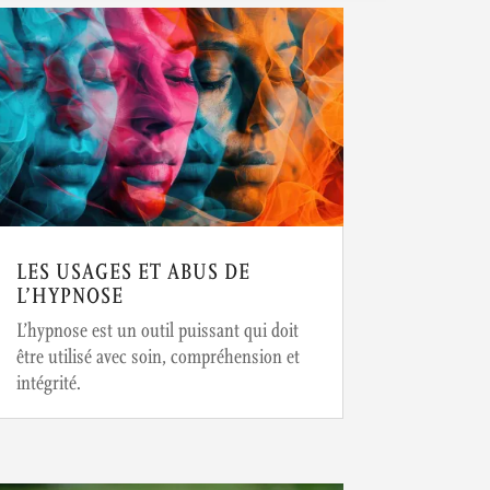
LES USAGES ET ABUS DE
L’HYPNOSE
L’hypnose est un outil puissant qui doit
être utilisé avec soin, compréhension et
intégrité.