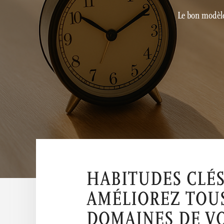
Le bon modèle
HABITUDES CLÉS
AMÉLIOREZ TOUS
DOMAINES DE V