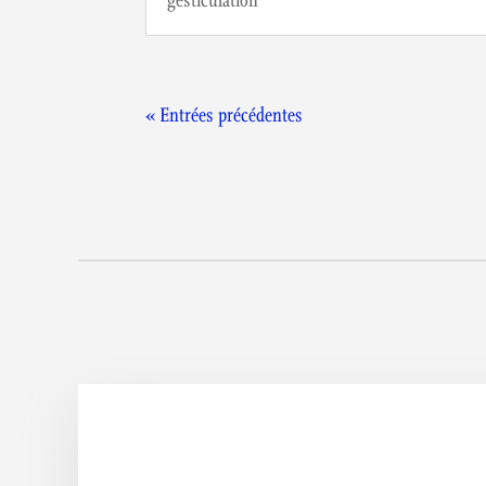
gesticulation
« Entrées précédentes