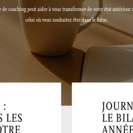
 de coaching peut aider à vous transformer de votre état antérieur 
celui où vous souhaitez être dans le futur.
 :
JOURN
 LES
LE BIL
OTRE
ANNÉE