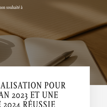
non souhaité à
ALISATION POUR
AN 2023 ET UNE
 2024 RÉUSSIE