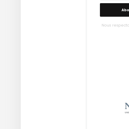
Abo
Nous respecto