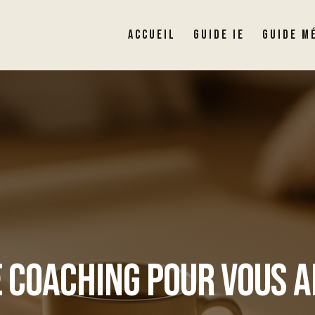
ACCUEIL
GUIDE IE
GUIDE M
 COACHING POUR VOUS A