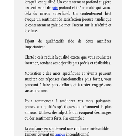
lorsqu’il est qualifié. Un contentement profond suggère
un sentiment de
paix
profond et inébranlable qui va au-
delà du niveau superficiel. Un contentement béat
évoque un sentiment de satisfaction joyeuse, tandis que
le contentement paisible met l’accent sur la sérénité et
le calme.
L’ajout de qualificatifs aide de deux manières
importantes :
Clarté : cela réduit la qualité exacte que vous souhaitez
incarner, rendant vos objectifs plus précis et réalisables.
Motivation : des mots spécifiques et vivants peuvent
susciter des réponses émotionnelles plus fortes, vous
poussant à faire plus d’efforts et à rester engagé dans
vos aspirations.
Pour commencer à améliorer vos mots puissants,
pensez aux qualités spécifiques qui résonnent le plus
en vous. Utilisez des adjectifs qui évoquent des images
ou des sentiments forts. Par exemple :
La confiance en soi
devient une confiance inébranlable
L’amour devient un
amour
inconditionnel