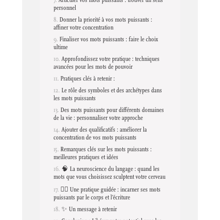
Articuler vos mots puissants : trouver un sens
personnel
Donner la priorité à vos mots puissants :
affiner votre concentration
Finaliser vos mots puissants : faire le choix
ultime
Approfondissez votre pratique : techniques
avancées pour les mots de pouvoir
Pratiques clés à retenir :
Le rôle des symboles et des archétypes dans
les mots puissants
Des mots puissants pour différents domaines
de la vie : personnaliser votre approche
Ajouter des qualificatifs : améliorer la
concentration de vos mots puissants
Remarques clés sur les mots puissants :
meilleures pratiques et idées
🧠 La neuroscience du langage : quand les
mots que vous choisissez sculptent votre cerveau
🧘‍♀️ Une pratique guidée : incarner ses mots
puissants par le corps et l’écriture
✨ Un message à retenir