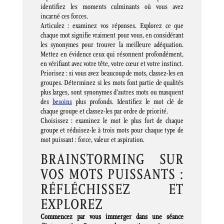
identifiez les moments culminants où vous avez
incarné ces forces.
Articulez : examinez vos réponses. Explorez ce que
chaque mot signifie vraiment pour vous, en considérant
les synonymes pour trouver la meilleure adéquation.
Mettez en évidence ceux qui résonnent profondément,
en vérifiant avec votre tête, votre cœur et votre instinct.
Priorisez : si vous avez beaucoup de mots, classez-les en
groupes. Déterminez si les mots font partie de qualités
plus larges, sont synonymes d’autres mots ou masquent
des
besoins
plus profonds. Identifiez le mot clé de
chaque groupe et classez-les par ordre de priorité.
Choisissez : examinez le mot le plus fort de chaque
groupe et réduisez-le à trois mots pour chaque type de
mot puissant : force, valeur et aspiration.
BRAINSTORMING SUR
VOS MOTS PUISSANTS :
RÉFLÉCHISSEZ ET
EXPLOREZ
Commencez par vous immerger dans une séance