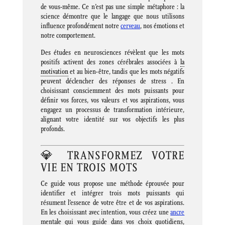
de vous-même.
Ce n’est pas une simple métaphore : la
science démontre que le langage que nous utilisons
influence profondément notre
cerveau
, nos émotions et
notre comportement.
Des études en neurosciences révèlent que les mots
positifs activent des zones cérébrales associées à
la
motivation
et au bien-être, tandis que les mots négatifs
peuvent déclencher des réponses de stress
.
En
choisissant consciemment des mots puissants pour
définir vos forces, vos valeurs et vos aspirations, vous
engagez un processus de transformation intérieure,
alignant votre identité sur vos objectifs les plus
profonds.
💎 TRANSFORMEZ VOTRE
VIE EN TROIS MOTS
Ce guide vous propose une méthode éprouvée pour
identifier et intégrer trois mots puissants qui
résument l’essence de votre être et de vos aspirations.
En les choisissant avec intention, vous créez une
ancre
mentale qui vous guide dans vos choix quotidiens,