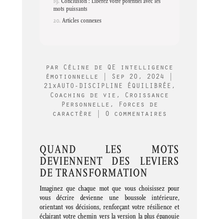
Conclusion : Libérez votre potentiel avec les
mots puissants
Articles connexes
par
Céline de QE intelligence
émotionnelle
|
Sep 20, 2024
|
21xAUTO-DISCIPLINE ÉQUILIBRÉE
,
Coaching de vie
,
Croissance
Personnelle
,
Forces de
caractère
|
0 commentaires
QUAND LES MOTS
DEVIENNENT DES LEVIERS
DE TRANSFORMATION
Imaginez que chaque mot que vous choisissez pour
vous décrire devienne une boussole intérieure,
orientant vos décisions, renforçant votre résilience et
éclairant votre chemin vers la version la plus épanouie