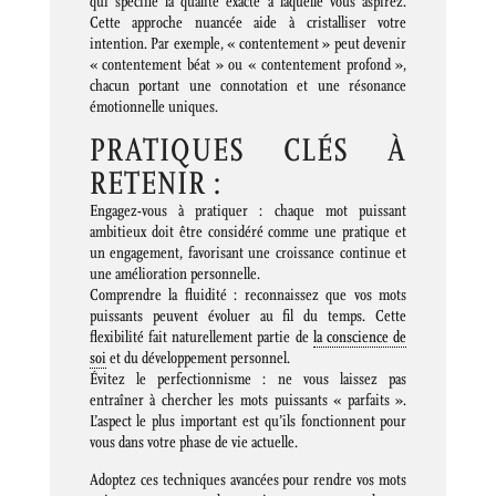
qui spécifie la qualité exacte à laquelle vous aspirez.
Cette approche nuancée aide à cristalliser votre
intention. Par exemple, « contentement » peut devenir
« contentement béat » ou « contentement profond »,
chacun portant une connotation et une résonance
émotionnelle uniques.
PRATIQUES CLÉS À
RETENIR :
Engagez-vous à pratiquer : chaque mot puissant
ambitieux doit être considéré comme une pratique et
un engagement, favorisant une croissance continue et
une amélioration personnelle.
Comprendre la fluidité : reconnaissez que vos mots
puissants peuvent évoluer au fil du temps. Cette
flexibilité fait naturellement partie de
la conscience de
soi
et du développement personnel.
Évitez le perfectionnisme : ne vous laissez pas
entraîner à chercher les mots puissants « parfaits ».
L’aspect le plus important est qu’ils fonctionnent pour
vous dans votre phase de vie actuelle.
Adoptez ces techniques avancées pour rendre vos mots