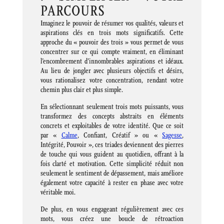
PARCOURS
Imaginez le pouvoir de résumer vos qualités, valeurs et
aspirations clés en trois mots significatifs. Cette
approche du « pouvoir des trois » vous permet de vous
concentrer sur ce qui compte vraiment, en éliminant
l’encombrement d’innombrables aspirations et idéaux.
Au lieu de jongler avec plusieurs objectifs et désirs,
vous rationalisez votre concentration, rendant votre
chemin plus clair et plus simple.
En sélectionnant seulement trois mots puissants, vous
transformez des concepts abstraits en éléments
concrets et exploitables de votre identité. Que ce soit
par «
Calme
, Confiant, Créatif » ou «
Sagesse
,
Intégrité, Pouvoir », ces triades deviennent des pierres
de touche qui vous guident au quotidien, offrant à la
fois clarté et motivation. Cette simplicité réduit non
seulement le sentiment de dépassement, mais améliore
également votre capacité à rester en phase avec votre
véritable moi.
De plus, en vous engageant régulièrement avec ces
mots, vous créez une boucle de rétroaction