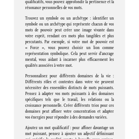
qualificatifs, vous pouvez approfondir la pertinence et la
résonance personnelles de vos mots.
Trouvez un symbole ou un archétype : identifier un
symbole ou un archétype qui représente chacun de vos
mots de pouvoir peut créer une image vivante dans
votre esprit, rendant ces mots plus tangibles et plus
percutants. Par exemple, si votre mot de pouvoir est
« Force », vous pouvez choisir un lion comme
représentation symbolique. Cela peut servir d’ancrage
mental, vous aidant à incarner plus efficacement les
qualités associées à votre mot.
Personnalisez pour différents domaines de la vie :
Différents rôles et contextes dans votre vie peuvent
nécessiter des ensembles distincts de mots puissants.
Pensez à adapter vos mots puissants à des domaines
spécifiques tels que le travail, les relations ou la
croissance personnelle. Créer différents trios pour ces
domaines peut affiner votre concentration et adapter
vos énergies pour répondre à des demandes variées.
Ajoutez un mot qualificatif : pour affiner davantage un
mot puissant, pensez à ajouter un adjectif définissant