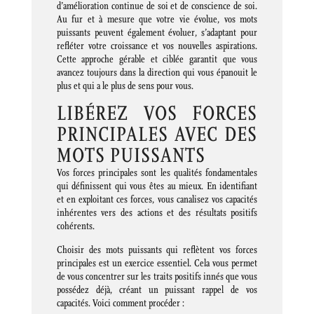
d’amélioration continue de soi et de conscience de soi.
Au fur et à mesure que votre vie évolue, vos mots
puissants peuvent également évoluer, s’adaptant pour
refléter votre croissance et vos nouvelles aspirations.
Cette approche gérable et ciblée garantit que vous
avancez toujours dans la direction qui vous épanouit le
plus et qui a le plus de sens pour vous.
LIBÉREZ VOS FORCES
PRINCIPALES AVEC DES
MOTS PUISSANTS
Vos forces principales sont les qualités fondamentales
qui définissent qui vous êtes au mieux. En identifiant
et en exploitant ces forces, vous canalisez vos capacités
inhérentes vers des actions et des résultats positifs
cohérents.
Choisir des mots puissants qui reflètent vos forces
principales est un exercice essentiel. Cela vous permet
de vous concentrer sur les traits positifs innés que vous
possédez déjà, créant un puissant rappel de vos
capacités. Voici comment procéder :