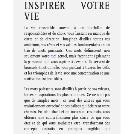
INSPIRER VOTRE
VIE
La vie ressemble souvent à un tourbillon de
responsabilités et de choix, vous laissant en manque de
clarté et de direction. Imaginez distiller toutes vos
ambitions, vos rêves et vos valeurs fondamentales en un
trio de mots puissants. Ces mots définissent non
seulement votre
moi
actuel, mais façonnent également
la personne que vous aspirez à devenir. Ils servent de
boussole émotionnelle, vous guidant à travers les défis
et les triomphes de la vie avec une concentration et une
motivation inébranlables.
Les mots puissants sont distillés à partir de vos valeurs,
forces et aspirations les plus profondes. Ce ne sont pas
que de simples mots ; ce sont des ancres qui vous
maintiennent enraciné et des balises qui éclairent votre
chemin. En identifiant et en incarnant ces mots, vous
obtenez une compréhension plus claire de qui vous
êtes et de qui vous souhaitez être, transformant des
concepts abstraits en pratiques tangibles qui