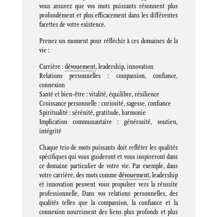
vous assurez que vos mots puissants résonnent plus
profondément et plus efficacement dans les différentes
facettes de votre existence.
Prenez un moment pour réfléchir à ces domaines de la
vie :
Carrière :
dévouement
, leadership, innovation
Relations personnelles : compassion, confiance,
connexion
Santé et bien-être : vitalité, équilibre, résilience
Croissance personnelle : curiosité, sagesse, confiance
Spiritualité : sérénité, gratitude, harmonie
Implication communautaire : générosité, soutien,
intégrité
Chaque trio de mots puissants doit refléter les qualités
spécifiques qui vous guideront et vous inspireront dans
ce domaine particulier de votre vie. Par exemple, dans
votre carrière, des mots comme
dévouement
, leadership
et innovation peuvent vous propulser vers la réussite
professionnelle. Dans vos relations personnelles, des
qualités telles que la compassion, la confiance et la
connexion nourrissent des liens plus profonds et plus