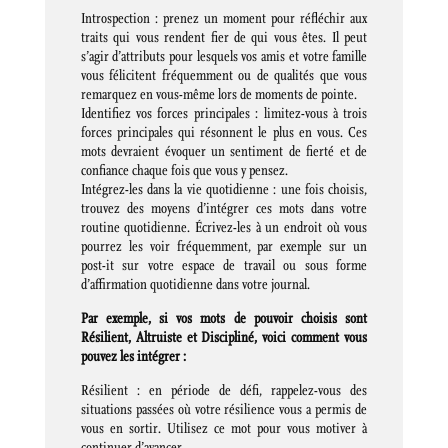
Introspection : prenez un moment pour réfléchir aux
traits qui vous rendent fier de qui vous êtes. Il peut
s’agir d’attributs pour lesquels vos amis et votre famille
vous félicitent fréquemment ou de qualités que vous
remarquez en vous-même lors de moments de pointe.
Identifiez vos forces principales : limitez-vous à trois
forces principales qui résonnent le plus en vous. Ces
mots devraient évoquer un sentiment de fierté et de
confiance chaque fois que vous y pensez.
Intégrez-les dans la vie quotidienne : une fois choisis,
trouvez des moyens d’intégrer ces mots dans votre
routine quotidienne. Écrivez-les à un endroit où vous
pourrez les voir fréquemment, par exemple sur un
post-it sur votre espace de travail ou sous forme
d’affirmation quotidienne dans votre journal.
Par exemple, si vos mots de pouvoir choisis sont
Résilient, Altruiste et Discipliné, voici comment vous
pouvez les intégrer :
Résilient : en période de défi, rappelez-vous des
situations passées où votre résilience vous a permis de
vous en sortir. Utilisez ce mot pour vous motiver à
continuer d’avancer.