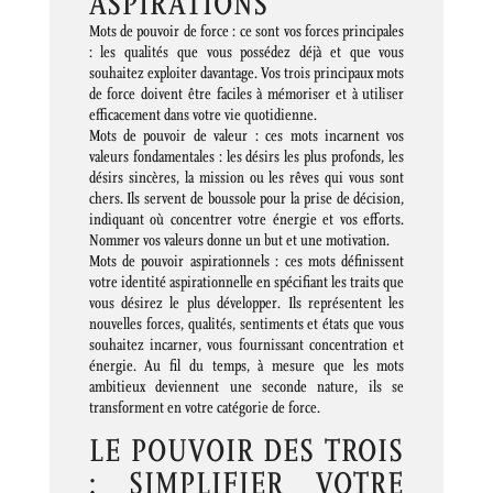
ASPIRATIONS
Mots de pouvoir de force : ce sont vos forces principales
: les qualités que vous possédez déjà et que vous
souhaitez exploiter davantage. Vos trois principaux mots
de force doivent être faciles à mémoriser et à utiliser
efficacement dans votre vie quotidienne.
Mots de pouvoir de valeur : ces mots incarnent vos
valeurs fondamentales : les désirs les plus profonds, les
désirs sincères, la mission ou les rêves qui vous sont
chers. Ils servent de boussole pour la prise de décision,
indiquant où concentrer votre énergie et vos efforts.
Nommer vos valeurs donne un but et une motivation.
Mots de pouvoir aspirationnels : ces mots définissent
votre identité aspirationnelle en spécifiant les traits que
vous désirez le plus développer. Ils représentent les
nouvelles forces, qualités, sentiments et états que vous
souhaitez incarner, vous fournissant concentration et
énergie. Au fil du temps, à mesure que les mots
ambitieux deviennent une seconde nature, ils se
transforment en votre catégorie de force.
LE POUVOIR DES TROIS
: SIMPLIFIER VOTRE