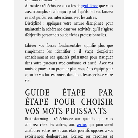
Altruiste : réfléchissez aux actes de
gentillesse
que vous
avez accomplis et à l’impact positif qu’ils ont eu. Laissez
ce mot guider vos interactions avec les autres.
Discipliné : appliquez votre nature disciplinée pour
maintenir la cohérence dans vos activités, qu’il s’agisse
d’objectifs personnels ou de tâches professionnelles.
Libérer vos forces fondamentales signifie plus que
simplement les identifier ; il s’agit d’exploiter
consciemment ces qualités puissantes pour naviguer
dans votre parcours avec confiance et clarté. Avec vos
mots de pouvoir au premier plan, vous êtes équipé pour
apporter vos forces innées dans tous les aspects de votre
vie.
GUIDE ÉTAPE PAR
ÉTAPE POUR CHOISIR
VOS MOTS PUISSANTS
Brainstorming : réfléchissez aux qualités que vous
admirez chez les autres, aux
vertus
qui pourraient
améliorer votre vie et aux états positifs opposés à vos
expériences douloureuses. Écrivez vos réponses et