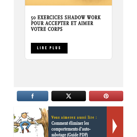
50 EXERCICES SHADOW WORK
POUR ACCEPTER ET AIMER
VOTRE CORPS
LIRE PLUS
Vous aimerez aussi lire :
Comment éliminer les
comportements d’auto-
sabotage (Guide PDF)