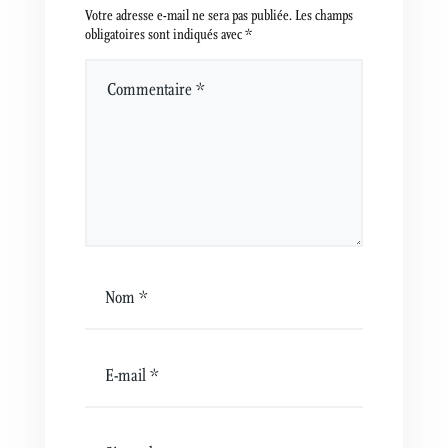
Votre adresse e-mail ne sera pas publiée.
Les champs
obligatoires sont indiqués avec
*