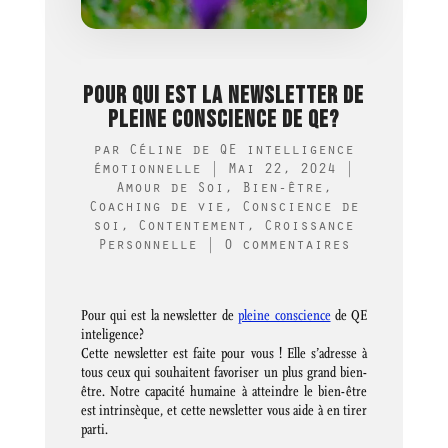
POUR QUI EST LA NEWSLETTER DE
PLEINE CONSCIENCE DE QE?
par
Céline de QE intelligence
émotionnelle
|
Mai 22, 2024
|
Amour de Soi
,
Bien-être
,
Coaching de vie
,
Conscience de
soi
,
Contentement
,
Croissance
Personnelle
|
0 commentaires
Pour qui est la newsletter de
pleine conscience
de QE
inteligence?
Cette newsletter est faite pour vous ! Elle s’adresse à
tous ceux qui souhaitent favoriser un plus grand bien-
être. Notre capacité humaine à atteindre le bien-être
est intrinsèque, et cette newsletter vous aide à en tirer
parti.