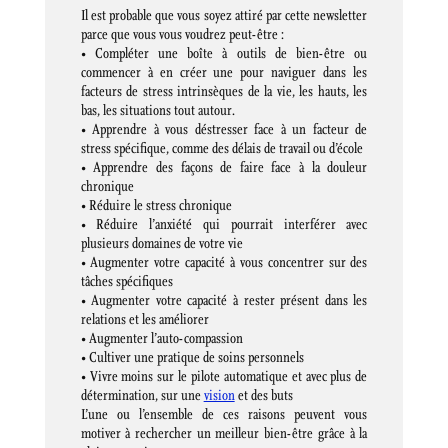
Il est probable que vous soyez attiré par cette newsletter
parce que vous vous voudrez peut-être :
• Compléter une boîte à outils de bien-être ou
commencer à en créer une pour naviguer dans les
facteurs de stress intrinsèques de la vie, les hauts, les
bas, les situations tout autour.
• Apprendre à vous déstresser face à un facteur de
stress spécifique, comme des délais de travail ou d’école
• Apprendre des façons de faire face à la douleur
chronique
• Réduire le stress chronique
• Réduire l’anxiété qui pourrait interférer avec
plusieurs domaines de votre vie
• Augmenter votre capacité à vous concentrer sur des
tâches spécifiques
• Augmenter votre capacité à rester présent dans les
relations et les améliorer
• Augmenter l’auto-compassion
• Cultiver une pratique de soins personnels
• Vivre moins sur le pilote automatique et avec plus de
détermination, sur une
vision
et des buts
L’une ou l’ensemble de ces raisons peuvent vous
motiver à rechercher un meilleur bien-être grâce à la