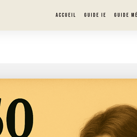
ACCUEIL
GUIDE IE
GUIDE M