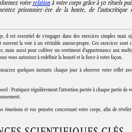
nsformez votre
relation
à votre corps grâce à 50 rituels pu
ntez prisonnier·ère de la honte, de l’autocritique o
, il est essentiel de s’engager dans des exercices simples mais si
et ouvrent la voie à un véritable amour-propre. Ces exercices son
que, mais aussi pour cultiver un sentiment d’appartenance aux multi
us vous autorisez à redéfinir la beauté et la force à votre façon.
nsacrez quelques instants chaque jour à observer votre reflet av
rel : Pratiquez régulièrement l’attention portée à chaque partie de 
tionnement.
os émotions et vos pensées concernant votre corps, afin de révéler
NCES SCIENTIFIQUES CLÉS