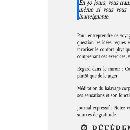
En 30 jours, vous tra
même si vous vous se
inatteignable.
Pour entreprendre ce voyage
question les idées reçues 
favoriser le confort physi
comprenant ces exercices, vo
Regard dans le miroir : Co
plutôt que de le juger.
Méditation du balayage corpo
ses sensations et son fonc
Journal expressif : Notez v
sources de gratitude.
🔎 RÉFÉRE