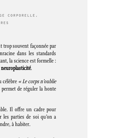
ge corporelle
,
ires
t trop souvent façonnée par
enracine dans les standards
nt, la science est formelle :
t
neuroplasticité
.
u célèbre
« Le corps n’oublie
 permet de réguler la honte
ble. Il offre un cadre pour
 les parties de soi qu’on a
ndre, à habiter.