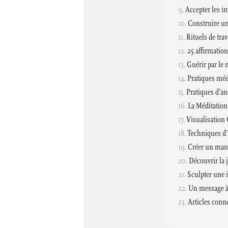
Accepter les im
Construire un
Rituels de tra
25 affirmation
Guérir par le
Pratiques méd
Pratiques d’a
La Méditation
Visualisation 
Techniques d’
Créer un mani
Découvrir la 
Sculpter une i
Un message à 
Articles conn