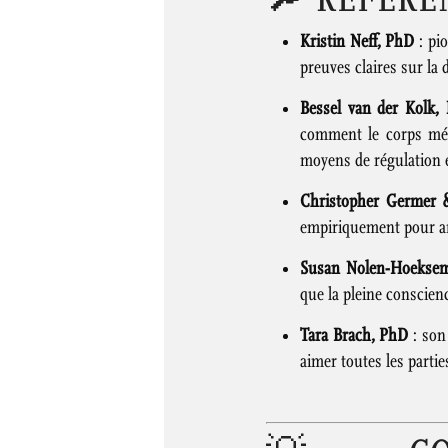
Kristin Neff, PhD
: pi
preuves claires sur la 
Bessel van der Kolk,
comment le corps mé
moyens de régulation e
Christopher Germer &
empiriquement pour a
Susan Nolen-Hoeksem
que la pleine conscienc
Tara Brach, PhD
: son
aimer toutes les partie