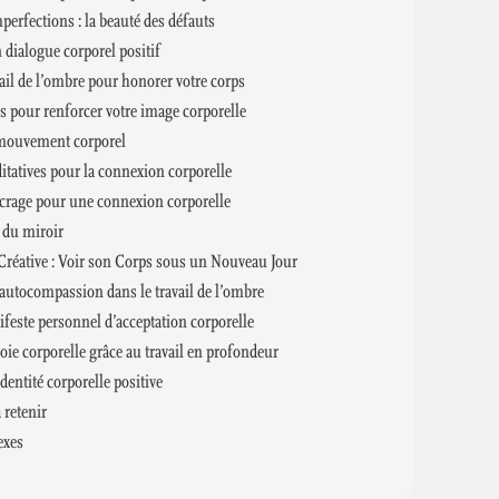
perfections : la beauté des défauts
 dialogue corporel positif
vail de l’ombre pour honorer votre corps
s pour renforcer votre image corporelle
 mouvement corporel
itatives pour la connexion corporelle
ncrage pour une connexion corporelle
 du miroir
Créative : Voir son Corps sous un Nouveau Jour
autocompassion dans le travail de l’ombre
feste personnel d’acceptation corporelle
joie corporelle grâce au travail en profondeur
dentité corporelle positive
retenir
exes