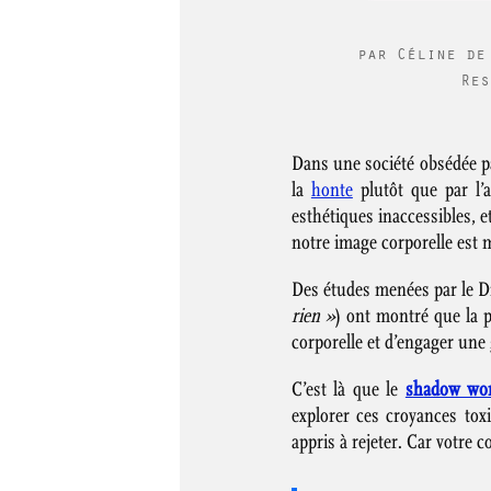
par
Céline de
Res
Dans une société obsédée p
la
honte
plutôt que par l’a
esthétiques inaccessibles, e
notre image corporelle est 
Des études menées par le Dr
rien »
) ont montré que la p
corporelle et d’engager une
C’est là que le
shadow wo
explorer ces croyances tox
appris à rejeter. Car votre 