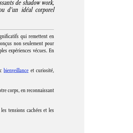
issants de shadow work,
u d’un idéal corporel
gnificatifs qui remettent en
t conçus non seulement pour
ples expériences vécues. En
ec
bienveillance
et curiosité,
votre corps, en reconnaissant
 les tensions cachées et les