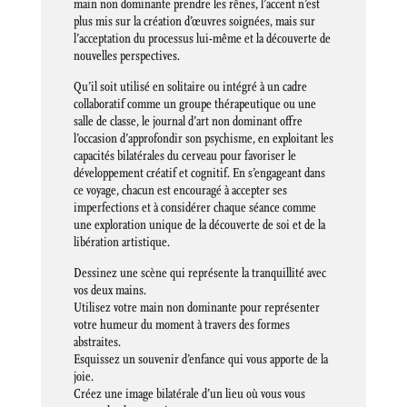
main non dominante prendre les rênes, l’accent n’est
plus mis sur la création d’œuvres soignées, mais sur
l’acceptation du processus lui-même et la découverte de
nouvelles perspectives.
Qu’il soit utilisé en solitaire ou intégré à un cadre
collaboratif comme un groupe thérapeutique ou une
salle de classe, le journal d’art non dominant offre
l’occasion d’approfondir son psychisme, en exploitant les
capacités bilatérales du cerveau pour favoriser le
développement créatif et cognitif. En s’engageant dans
ce voyage, chacun est encouragé à accepter ses
imperfections et à considérer chaque séance comme
une exploration unique de la découverte de soi et de la
libération artistique.
Dessinez une scène qui représente la tranquillité avec
vos deux mains.
Utilisez votre main non dominante pour représenter
votre humeur du moment à travers des formes
abstraites.
Esquissez un souvenir d’enfance qui vous apporte de la
joie.
Créez une image bilatérale d’un lieu où vous vous