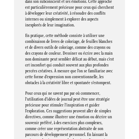
dans son subconscient et ses émotions. Cette approche
est particulièrement précieuse pour ceux qui cherchent
à développer leur créativité, à résoudre des conflits
internes ou simplement à explorer des aspects
inexplorés de leur imagination.
En pratique, cette méthode consiste à utiliser une
combinaison de livres de coloriage, de feuilles blanches
et de divers outils de coloriage, comme des crayons ou
des crayons de couleur. Dessiner ou écrire avec la main
non dominante peut sembler délicat au début, mais c’est
cet inconfort qui conduit souvent aux plus profondes
percées créatives. À mesure que l’on se familiarise avec
cette forme d’expression non conventionnelle, les
obstacles à la créativité libre et spontanée s’estompent.
Pour ceux qui ne savent pas par où commencer,
l’utilisation d’idées de journal peut être une stratégie
précieuse pour stimuler l’inspiration et guider
l’exploration. Ces suggestions peuvent aller de simples
directives, comme illustrer une émotion ou décrire un
souvenir préféré, à des exercices plus complexes,
comme créer une représentation abstraite de son
parcours de développement personnel. En laissant la