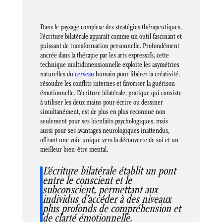
Dans le paysage complexe des stratégies thérapeutiques,
l’écriture bilatérale apparaît comme un outil fascinant et
puissant de transformation personnelle. Profondément
ancrée dans la thérapie par les arts expressifs, cette
technique multidimensionnelle exploite les asymétries
naturelles du
cerveau
humain pour libérer la créativité,
résoudre les conflits internes et favoriser la guérison
émotionnelle. L’écriture bilatérale, pratique qui consiste
à utiliser les deux mains pour écrire ou dessiner
simultanément, est de plus en plus reconnue non
seulement pour ses bienfaits psychologiques, mais
aussi pour ses avantages neurologiques inattendus,
offrant une voie unique vers la découverte de soi et un
meilleur bien-être mental.
L’écriture bilatérale établit un pont
entre le conscient et le
subconscient, permettant aux
individus d’accéder à des niveaux
plus profonds de compréhension et
de clarté émotionnelle.