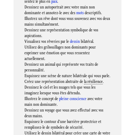
sentez le plus en
paix
.
Dessinez un autoportrait avec votre main non
dominante et annotez-le avec des
mots
descriptifs.
Illustrez un rêve dont vous vous souvenez avec vos deux
mains simultanément.
Dessinez une représentation symbolique de vos
aspirations.
Visualisez vos rêveries par le
dessin
bilatéral.
Utilisez des gribouillages non dominants pour
exprimer une émotion que vous ressentez
actuellement.
Dessinez un animal qui représente vos traits de
personnalité.
Esquissez une scène de nature bilatérale qui vous parle.
Créez une représentation abstraite de
la résilience
.
Dessinez le ciel et les nuages ​​tels que vous les
imaginez lorsque vous êtes détendu.
Illustrez le concept de
pleine conscience
avec votre
main non dominante.
Dessinez un voyage que vous avez effectué avec vos
deux mains.
Esquissez le contour d’une barrière protectrice et
remplissez-le de symboles de sécurité.
Utilisez le dessin bilatéral pour créer une carte de votre