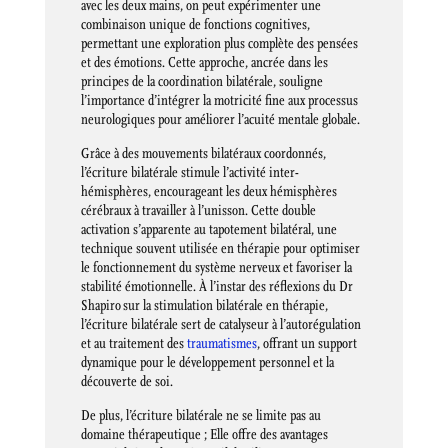
avec les deux mains, on peut expérimenter une
combinaison unique de fonctions cognitives,
permettant une exploration plus complète des pensées
et des émotions. Cette approche, ancrée dans les
principes de la coordination bilatérale, souligne
l’importance d’intégrer la motricité fine aux processus
neurologiques pour améliorer l’acuité mentale globale.
Grâce à des mouvements bilatéraux coordonnés,
l’écriture bilatérale stimule l’activité inter-
hémisphères, encourageant les deux hémisphères
cérébraux à travailler à l’unisson. Cette double
activation s’apparente au tapotement bilatéral, une
technique souvent utilisée en thérapie pour optimiser
le fonctionnement du système nerveux et favoriser la
stabilité émotionnelle. À l’instar des réflexions du Dr
Shapiro sur la stimulation bilatérale en thérapie,
l’écriture bilatérale sert de catalyseur à l’autorégulation
et au traitement des
traumatismes
, offrant un support
dynamique pour le développement personnel et la
découverte de soi.
De plus, l’écriture bilatérale ne se limite pas au
domaine thérapeutique ; Elle offre des avantages