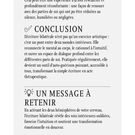
Cela peut être une expérience à la fois révélatrice et
profondément réconfortante : une façon de renouer
avec des parties de soi qui ont pu être réduites au
silence, humiliées ou négligées.
✅ CONCLUSION
L’écriture bilatérale n’est pas qu’un exercice artistique :
c’est un pont entre deux mondes intérieurs. Elle
reconnecte le mental au corps, le rationnel à l’intuitif,
et ouvre un espace de dialogue profond entre les
différentes parts de soi. Pratiquée régulièrement, elle
devient un outil d’auto-guérison puissant, accessible à
tous, transformant la simple écriture en acte
thérapeutique.
💡 UN MESSAGE À
RETENIR
En activant les deux hémisphères de votre cerveau,
l’écriture bilatérale révèle des voix intérieures oubliées,
favorise l’intuition et soutient une transformation
émotionnelle en douceur.