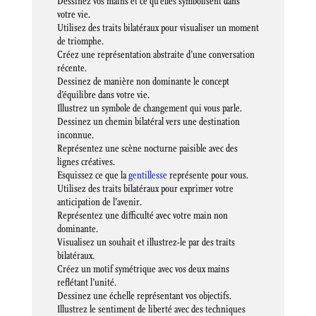
Dessinez vos mains et ce qu’elles symbolisent dans
votre vie.
Utilisez des traits bilatéraux pour visualiser un moment
de triomphe.
Créez une représentation abstraite d’une conversation
récente.
Dessinez de manière non dominante le concept
d’équilibre dans votre vie.
Illustrez un symbole de changement qui vous parle.
Dessinez un chemin bilatéral vers une destination
inconnue.
Représentez une scène nocturne paisible avec des
lignes créatives.
Esquissez ce que la
gentillesse
représente pour vous.
Utilisez des traits bilatéraux pour exprimer votre
anticipation de l’avenir.
Représentez une difficulté avec votre main non
dominante.
Visualisez un souhait et illustrez-le par des traits
bilatéraux.
Créez un motif symétrique avec vos deux mains
reflétant l’unité.
Dessinez une échelle représentant vos objectifs.
Illustrez le sentiment de liberté avec des techniques