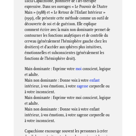
Lucia Capacchione, pionnière de l’art-thérapie
expressive. Dans ses ouvrages « Le Pouvoir de l’Autre
Main » (1988) et « Le Retour de l’Enfant Intérieur »
(1991), elle présente cette méthode comme un outil de
découverte de soi et de guérison. Elle explique
comment écrire avec la main non dominante permet de
contourner les fonctions analytiques et de contrôle du
cerveau (généralement l’hémisphère gauche chez les
droitiers) et d’accéder aux sphères plus intuitives,
émotionnelles et subconscientes (généralement les
fonctions de l’hémisphère droit).
Main dominante : Exprime votre
moi
conscient, logique
et adulte.
Main non dominante : Donne voix à votre
enfant
intérieur, à vos émotions, à votre
sagesse
corporelle ou
à votre inconscient.
Main dominante : Exprime votre moi conscient, logique
et adulte.
Main non dominante : Donne voix à votre enfant
intérieur, à vos émotions, à votre sagesse corporelle ou
à votre inconscient.
Capacchione encourage souvent les personnes à créer