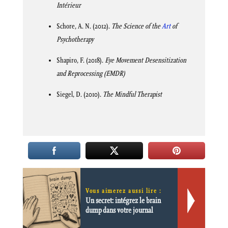
Intérieur
Schore, A. N. (2012).
The Science of the
Art
of
Psychotherapy
Shapiro, F. (2018).
Eye Movement Desensitization
and Reprocessing (EMDR)
Siegel, D. (2010).
The Mindful Therapist
Vous aimerez aussi lire :
Un secret: intégrez le brain
dump dans votre journal