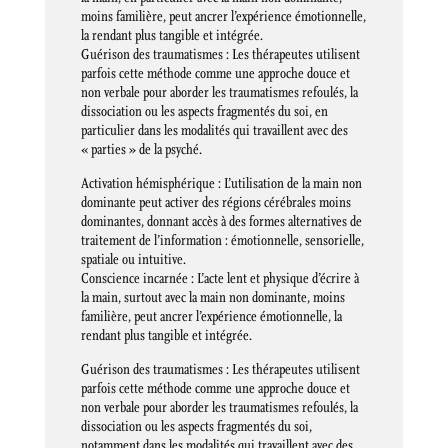
moins familière, peut ancrer l’expérience émotionnelle,
la rendant plus tangible et intégrée.
Guérison des traumatismes : Les thérapeutes utilisent
parfois cette méthode comme une approche douce et
non verbale pour aborder les traumatismes refoulés, la
dissociation ou les aspects fragmentés du soi, en
particulier dans les modalités qui travaillent avec des
« parties » de la psyché.
Activation hémisphérique : L’utilisation de la main non
dominante peut activer des régions cérébrales moins
dominantes, donnant accès à des formes alternatives de
traitement de l’information : émotionnelle, sensorielle,
spatiale ou intuitive.
Conscience incarnée : L’acte lent et physique d’écrire à
la main, surtout avec la main non dominante, moins
familière, peut ancrer l’expérience émotionnelle, la
rendant plus tangible et intégrée.
Guérison des traumatismes : Les thérapeutes utilisent
parfois cette méthode comme une approche douce et
non verbale pour aborder les traumatismes refoulés, la
dissociation ou les aspects fragmentés du soi,
notamment dans les modalités qui travaillent avec des