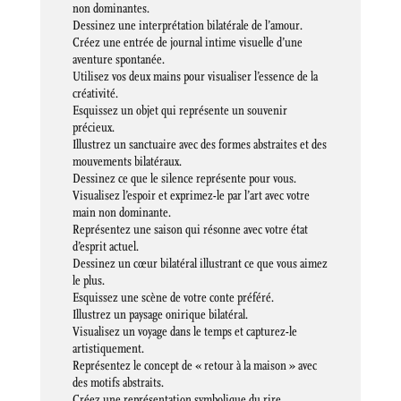
non dominantes.
Dessinez une interprétation bilatérale de l’amour.
Créez une entrée de journal intime visuelle d’une
aventure spontanée.
Utilisez vos deux mains pour visualiser l’essence de la
créativité.
Esquissez un objet qui représente un souvenir
précieux.
Illustrez un sanctuaire avec des formes abstraites et des
mouvements bilatéraux.
Dessinez ce que le silence représente pour vous.
Visualisez l’espoir et exprimez-le par l’art avec votre
main non dominante.
Représentez une saison qui résonne avec votre état
d’esprit actuel.
Dessinez un cœur bilatéral illustrant ce que vous aimez
le plus.
Esquissez une scène de votre conte préféré.
Illustrez un paysage onirique bilatéral.
Visualisez un voyage dans le temps et capturez-le
artistiquement.
Représentez le concept de « retour à la maison » avec
des motifs abstraits.
Créez une représentation symbolique du rire.