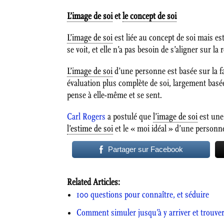
L’image de soi
et
le concept de soi
L’image de soi
est liée au concept de soi mais es
se voit, et elle n’a pas besoin de s’aligner sur la r
L’image de soi
d’une personne est basée sur la fa
évaluation plus complète de soi, largement basée
pense à elle-même et se sent.
Carl Rogers
a postulé que
l’image de soi
est un
l’estime de soi
et le « moi idéal » d’une personn
Partager sur Facebook
Related Articles:
100 questions pour connaître, et séduire
Comment simuler jusqu’à y arriver et trouver