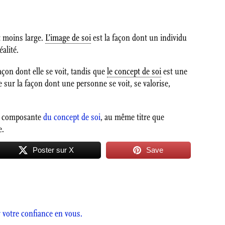
t moins large.
L’image de soi
est la façon dont un individu
éalité.
çon dont elle se voit, tandis que
le concept de soi
est une
 sur la façon dont une personne se voit, se valorise,
e composante
du concept de soi
, au même titre que
e.
Poster sur X
Save
 votre confiance en vous.