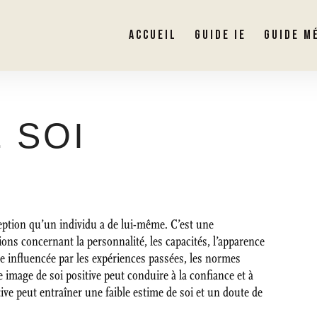
ACCUEIL
GUIDE IE
GUIDE M
 SOI
ption qu’un individu a de lui-même. C’est une
ons concernant la personnalité, les capacités, l’apparence
tre influencée par les expériences passées, les normes
ne image de soi positive peut conduire à la confiance et à
ive peut entraîner une faible estime de soi et un doute de