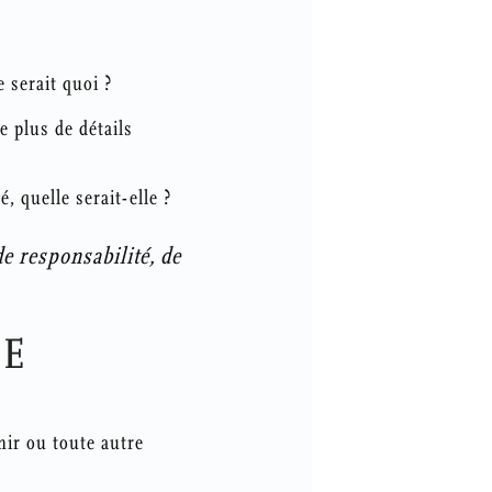
 serait quoi ?
e plus de détails
, quelle serait-elle ?
e responsabilité, de
SE
enir ou toute autre