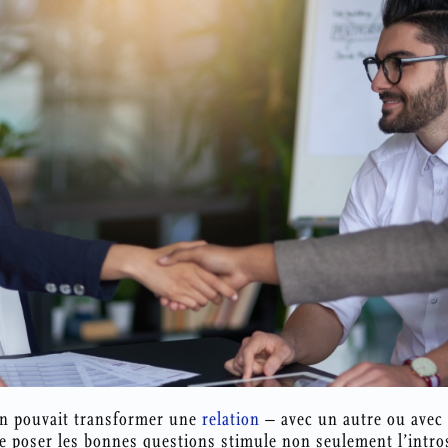
on pouvait transformer une
relation
– avec un autre ou avec
 poser les bonnes questions stimule non seulement l’intro