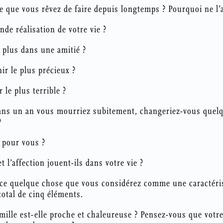
se que vous rêvez de faire depuis longtemps ? Pourquoi ne l’a
ande réalisation de votre vie ?
 plus dans une amitié ?
ir le plus précieux ?
 le plus terrible ?
dans un an vous mourriez subitement, changeriez-vous quel
?
é pour vous ?
t l’affection jouent-ils dans votre vie ?
nce quelque chose que vous considérez comme une caractéris
total de cinq éléments.
amille est-elle proche et chaleureuse ? Pensez-vous que votr