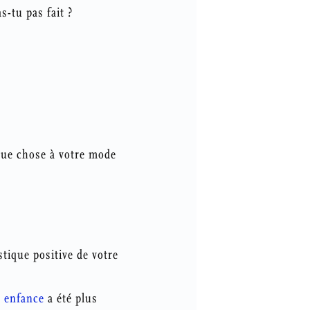
s-tu pas fait ?
que chose à votre mode
tique positive de votre
e
enfance
a été plus