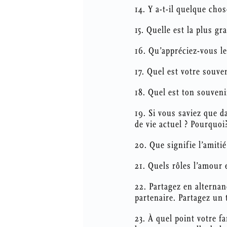
14. Y a-t-il quelque cho
15. Quelle est la plus gr
16. Qu’appréciez-vous le
17. Quel est votre souven
18. Quel est ton souvenir
19. Si vous saviez que 
de vie actuel ? Pourquoi
20. Que signifie l’amiti
21. Quels rôles l’amour e
22. Partagez en alterna
partenaire. Partagez un 
23. À quel point votre f