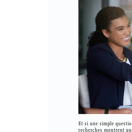
Et si une simple questi
recherches montrent que