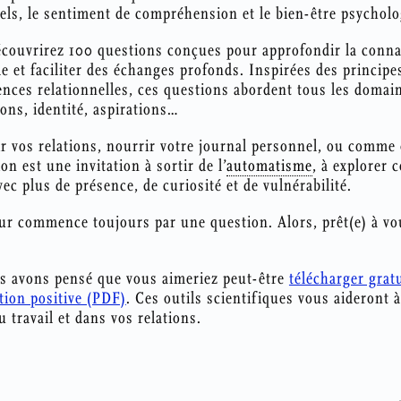
els, le sentiment de compréhension et le bien-être psycholo
écouvrirez 100 questions conçues pour approfondir la connai
e et faciliter des échanges profonds. Inspirées des principe
ences relationnelles, ces questions abordent tous les domain
ons, identité, aspirations…
ir vos relations, nourrir votre journal personnel, ou comme
n est une invitation à sortir de l’
automatisme
, à explorer 
vec plus de présence, de curiosité et de vulnérabilité.
r commence toujours par une question. Alors, prêt(e) à vo
s avons pensé que vous aimeriez peut-être
télécharger grat
ion positive (PDF)
. Ces outils scientifiques vous aideront
 travail et dans vos relations.