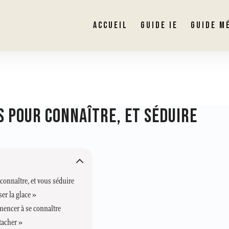
ACCUEIL
GUIDE IE
GUIDE M
S POUR CONNAÎTRE, ET SÉDUIRE
connaître, et vous séduire
er la glace »
encer à se connaître
tacher »