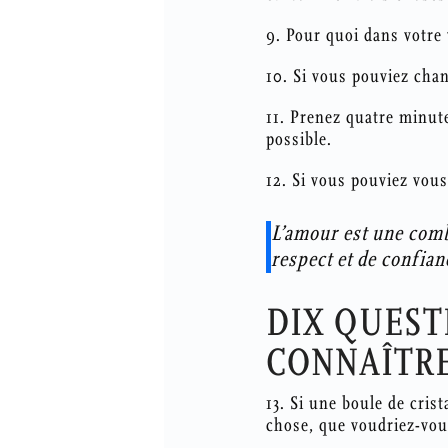
9. Pour quoi dans votre 
10. Si vous pouviez chan
11. Prenez quatre minutes
possible.
12. Si vous pouviez vous
L’amour est une comb
respect et de con
DIX QUEST
CONNAÎTR
13. Si une boule de crist
chose, que voudriez-vou