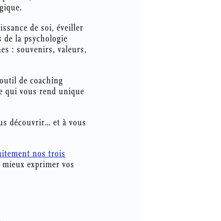
gique.
ssance de soi, éveiller
s de la psychologie
es : souvenirs, valeurs,
 outil de coaching
ce qui vous rend unique
us découvrir… et à vous
uitement nos trois
 à mieux exprimer vos