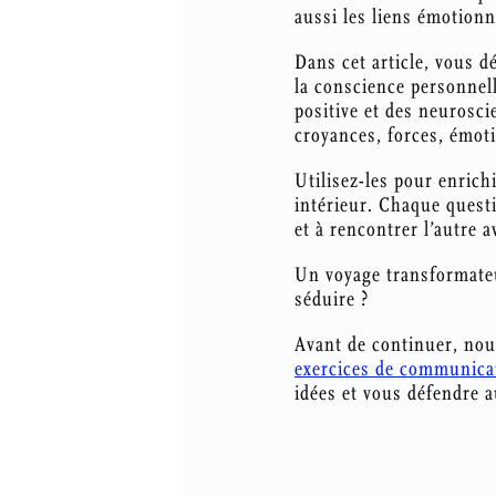
aussi les liens émotionn
Dans cet article, vous d
la conscience personnell
positive et des neurosci
croyances, forces, émoti
Utilisez-les pour enrich
intérieur. Chaque questio
et à rencontrer l’autre a
Un voyage transformateu
séduire ?
Avant de continuer, nou
exercices de communicat
idées et vous défendre au