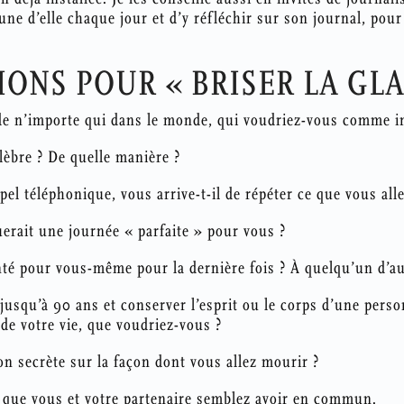
une d’elle chaque jour et d’y réfléchir sur son journal, pou
IONS POUR « BRISER LA GLA
 de n’importe qui dans le monde, qui voudriez-vous comme in
lèbre ? De quelle manière ?
pel téléphonique, vous arrive-t-il de répéter ce que vous all
uerait une journée « parfaite » pour vous ?
té pour vous-même pour la dernière fois ? À quelqu’un d’au
 jusqu’à 90 ans et conserver l’esprit ou le corps d’une pers
de votre vie, que voudriez-vous ?
on secrète sur la façon dont vous allez mourir ?
que vous et votre partenaire semblez avoir en commun.