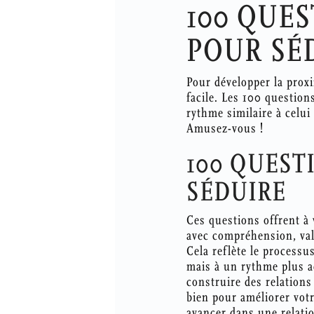
100 QUES
POUR SÉD
Pour développer la proxi
facile. Les 100 questio
rythme similaire à celui
Amusez-vous !
100 QUEST
SÉDUIRE
Ces questions offrent à 
avec compréhension, val
Cela reflète le processu
mais à un rythme plus ac
construire des relation
bien pour améliorer vot
avancer dans une relation