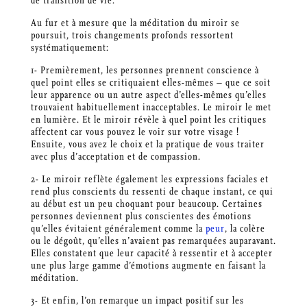
de transition de vie.
Au fur et à mesure que la méditation du miroir se
poursuit, trois changements profonds ressortent
systématiquement:
1- Premièrement, les personnes prennent conscience à
quel point elles se critiquaient elles-mêmes – que ce soit
leur apparence ou un autre aspect d’elles-mêmes qu’elles
trouvaient habituellement inacceptables. Le miroir le met
en lumière. Et le miroir révèle à quel point les critiques
affectent car vous pouvez le voir sur votre visage !
Ensuite, vous avez le choix et la pratique de vous traiter
avec plus d’acceptation et de compassion.
2- Le miroir reflète également les expressions faciales et
rend plus conscients du ressenti de chaque instant, ce qui
au début est un peu choquant pour beaucoup. Certaines
personnes deviennent plus conscientes des émotions
qu’elles évitaient généralement comme la
peur
, la colère
ou le dégoût, qu’elles n’avaient pas remarquées auparavant.
Elles constatent que leur capacité à ressentir et à accepter
une plus large gamme d’émotions augmente en faisant la
méditation.
3- Et enfin, l’on remarque un impact positif sur les