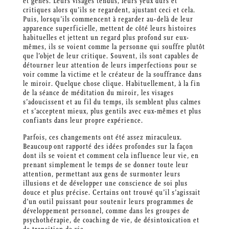
et gênés. Leurs visages tendus, leurs yeux durs et
critiques alors qu’ils se regardent, ajustant ceci et cela.
Puis, lorsqu’ils commencent à regarder au-delà de leur
apparence superficielle, mettent de côté leurs histoires
habituelles et jettent un regard plus profond sur eux-
mêmes, ils se voient comme la personne qui souffre plutôt
que l’objet de leur critique. Souvent, ils sont capables de
détourner leur attention de leurs imperfections pour se
voir comme la victime et le créateur de la souffrance dans
le miroir. Quelque chose clique. Habituellement, à la fin
de la séance de méditation du miroir, les visages
s’adoucissent et au fil du temps, ils semblent plus calmes
et s’acceptent mieux, plus gentils avec eux-mêmes et plus
confiants dans leur propre expérience.
Parfois, ces changements ont été assez miraculeux.
Beaucoup ont rapporté des idées profondes sur la façon
dont ils se voient et comment cela influence leur vie, en
prenant simplement le temps de se donner toute leur
attention, permettant aux gens de surmonter leurs
illusions et de développer une conscience de soi plus
douce et plus précise. Certains ont trouvé qu’il s’agissait
d’un outil puissant pour soutenir leurs programmes de
développement personnel, comme dans les groupes de
psychothérapie, de coaching de vie, de désintoxication et