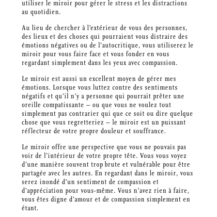
utiliser le miroir pour gérer le stress et les distractions
au quotidien.
Au lieu de chercher à l’extérieur de vous des personnes,
des lieux et des choses qui pourraient vous distraire des
émotions négatives ou de l’autocritique, vous utiliserez le
miroir pour vous faire face et vous fonder en vous
regardant simplement dans les yeux avec compassion.
Le miroir est aussi un excellent moyen de gérer mes
émotions. Lorsque vous luttez contre des sentiments
négatifs et qu’il n’y a personne qui pourrait prêter une
oreille compatissante – ou que vous ne voulez tout
simplement pas contrarier qui que ce soit ou dire quelque
chose que vous regretteriez – le miroir est un puissant
réflecteur de votre propre douleur et souffrance.
Le miroir offre une perspective que vous ne pouvais pas
voir de l’intérieur de votre propre tête. Vous vous voyez
d’une manière souvent trop brute et vulnérable pour être
partagée avec les autres. En regardant dans le miroir, vous
serez inondé d’un sentiment de compassion et
d’appréciation pour vous-même. Vous n’avez rien à faire,
vous êtes digne d’amour et de compassion simplement en
étant.