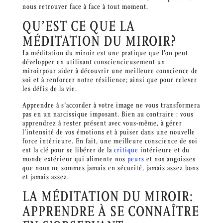
nous retrouver face à face à tout moment.
QU’EST CE QUE LA
MÉDITATION DU MIROIR?
La méditation du miroir est une pratique que l’on peut
développer en utilisant consciencieusement un
miroirpour aider à découvrir une meilleure conscience de
soi et à renforcer notre résilience; ainsi que pour relever
les défis de la vie.
Apprendre à s’accorder à votre image ne vous transformera
pas en un narcissique imposant. Bien au contraire : vous
apprendrez à rester présent avec vous-même, à gérer
l’intensité de vos émotions et à puiser dans une nouvelle
force intérieure. En fait, une meilleure conscience de soi
est la clé pour se libérer de la
critique
intérieure et du
monde extérieur qui alimente nos
peurs
et nos angoisses
que nous ne sommes jamais en sécurité, jamais assez bons
et jamais assez.
LA MÉDITATION DU MIROIR:
APPRENDRE À SE CONNAÎTRE