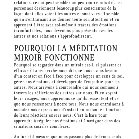
relations, ce qui peut sembler un peu contre-intuitif. Les
personnes deviennent beaucoup plus conscientes de la
façon dont elles voient les autres et sont vues. Il semble
qu’en s’entraînant à se donner toute son attention et en
apprenant à être avec soi-même à travers des émotions
inconfortables, nous devenons plus présents avec les
autres et nos relations s’approfondissent.
POURQUOI LA MÉDITATION
MIROIR FONCTIONNE
Pourquoi se regarder dans un miroir est-il si puissant et
efficace ? La recherche nous dit que nous avons besoin
d’un contact en face à face pour développer un sens de soi,
gérer nos émotions et développer de l’empathie pour les
autres. Nous arrivons à comprendre qui nous sommes à
travers les réflexions des autres sur nous. Et en voyant
leurs visages, nous apprenons ce qu’ils ressentent et ce
que nous ressentons à notre tour. Nous nous entraînons à
moduler nos expressions d’instant en instant en fonction
de leurs réactions envers nous. C’est la base pour
apprendre à réguler nos émotions et à naviguer dans des
situations sociales complexes.
Au fur et à mesure que nous passons plus de temps seuls