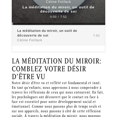
Céline Folifack
La méditation du miroir, un outil de
découverte de soi
0:00
/
7:52
La méditation du miroir, un outil de
découverte de soi
7:52
Céline Folifack
LA MÉDITATION DU MIROIR:
COMBLEZ VOTRE DÉSIR
D’ÊTRE VU
Notre désir d’être vu et reflété est fondamental et inné.
En tant qu’enfants, nous apprenons à nous comprendre à
travers les réflexions de ceux qui nous entourent. En fait,
les psychologues ont découvert que le contact en face à
face est essentiel pour notre développement social et
émotionnel. Comme nous passons plus de temps seuls et
sur nos appareils, nous passons à côté de cette réflexion
sociale. À travers la méditation du miroir, nous pouvons