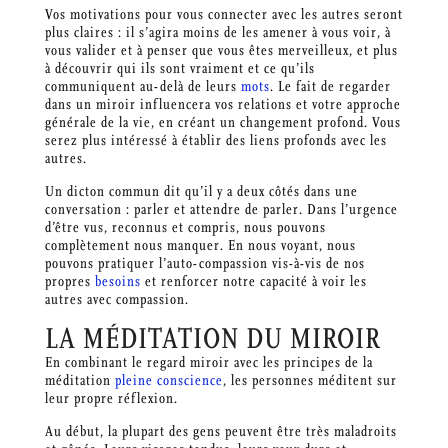
Vos motivations pour vous connecter avec les autres seront
plus claires : il s’agira moins de les amener à vous voir, à
vous valider et à penser que vous êtes merveilleux, et plus
à découvrir qui ils sont vraiment et ce qu’ils
communiquent au-delà de leurs
mots
. Le fait de regarder
dans un miroir influencera vos relations et votre approche
générale de la vie, en créant un changement profond. Vous
serez plus intéressé à établir des liens profonds avec les
autres.
Un dicton commun dit qu’il y a deux côtés dans une
conversation : parler et attendre de parler. Dans l’urgence
d’être vus, reconnus et compris, nous pouvons
complètement nous manquer. En nous voyant, nous
pouvons pratiquer l’auto-compassion vis-à-vis de nos
propres
besoins
et renforcer notre capacité à voir les
autres avec compassion.
LA MÉDITATION DU MIROIR
En combinant le regard miroir avec les principes de la
méditation
pleine conscience
, les personnes méditent sur
leur propre réflexion.
Au début, la plupart des gens peuvent être très maladroits