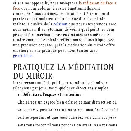
et sur nos appareils, nous manquons
la réflexion du face à
face
qui nous aiderait à rester émotionnellement
connectés à nous-mêmes. Le miroir peut être un outil
précieux pour maintenir cette connexion. Le miroir
reflète la qualité de la
relation
que nous entretenons avec
nous-mêmes. Il est étonnant de voir à quel point les gens
peuvent être méchants avec eux-mêmes sans même s’en
rendre compte. Le miroir reflète notre autocritique avec
une précision exquise, puis la méditation du miroir offre
un choix et une pratique pour nous traiter avec
gentillesse
.
PRATIQUEZ LA MÉDITATION
DU MIROIR
Il est recommandé de pratiquer 10 minutes de miroir
silencieux par jour. Voici quelques directives simples.
Définissez l’espace et l’intention
.
Choisissez un espace bien éclairé et sans distraction où
vous pouvez positionner un miroir de manière à ce qu’il
soit autoportant et que vous puissiez voir dans vos yeux
sans vous forcer ni vous pencher en avant. Asseyez-vous