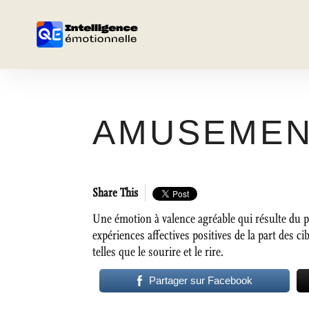
AMUSEME
Share This
Une émotion à valence agréable qui résulte du
expériences affectives positives de la part des 
telles que le sourire et le rire.
Partager sur Facebook