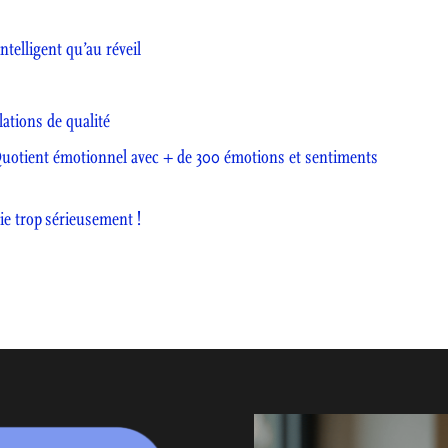
ntelligent qu’au réveil
lations de qualité
Quotient émotionnel avec + de 300 émotions et sentiments
vie trop sérieusement !