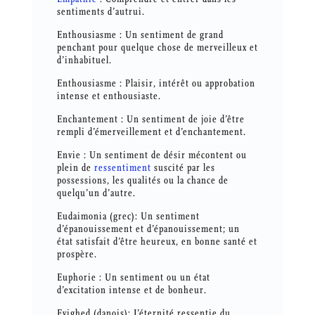
sentiments d’autrui.
Enthousiasme : Un sentiment de grand
penchant pour quelque chose de merveilleux et
d’inhabituel.
Enthousiasme : Plaisir, intérêt ou approbation
intense et enthousiaste.
Enchantement : Un sentiment de joie d’être
rempli d’émerveillement et d’enchantement.
Envie : Un sentiment de désir mécontent ou
plein de
ressentiment
suscité par les
possessions, les qualités ou la chance de
quelqu’un d’autre.
Eudaimonia (grec): Un sentiment
d’épanouissement et d’épanouissement; un
état satisfait d’être heureux, en bonne santé et
prospère.
Euphorie : Un sentiment ou un état
d’excitation intense et de bonheur.
Evighed (danois): L’éternité ressentie du