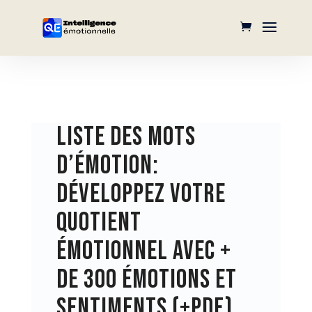
LISTE DES MOTS
D’ÉMOTION:
DÉVELOPPEZ VOTRE
QUOTIENT
ÉMOTIONNEL AVEC +
DE 300 ÉMOTIONS ET
SENTIMENTS (+PDF)