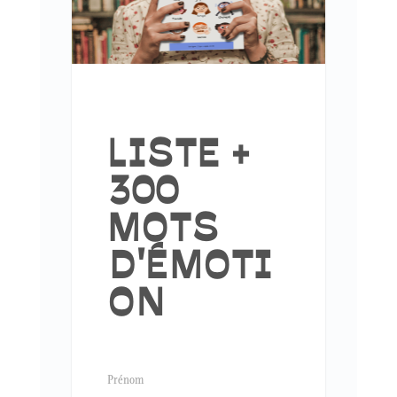
LISTE +
300
MOTS
D'ÉMOTI
ON