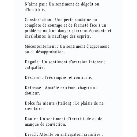
N’aime pas : Un sentiment de dégoût ou
d’hostilité.
Consternation : Une perte soudaine ou
complète de courage et de fermeté face à un
problème ou à un danger ; terreur écrasante et
invalidante; le naufrage des esprits.
Mécontentement : Un sentiment d’agacement
ou de désapprobation.
Dégoût : Un sentiment d’aversion intense ;
antipathie.
Désarroi : Très inquiet et contrarié.
Détresse : Anxiété extrême, chagrin ou
douleur.
Dolce far niente (Italien) : Le plaisir de ne
rien faire.
Doute : Un sentiment d’incertitude ou de
manque de conviction.
Dread : Attente ou anticipation craintive ;