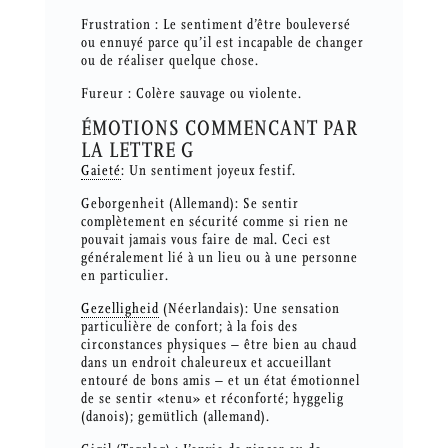
Frustration : Le sentiment d’être bouleversé
ou ennuyé parce qu’il est incapable de changer
ou de réaliser quelque chose.
Fureur : Colère sauvage ou violente.
ÉMOTIONS COMMENCANT PAR
LA LETTRE G
Gaieté
: Un sentiment joyeux festif.
Geborgenheit (Allemand): Se sentir
complètement en sécurité comme si rien ne
pouvait jamais vous faire de mal. Ceci est
généralement lié à un lieu ou à une personne
en particulier.
Gezelligheid
(Néerlandais): Une sensation
particulière de confort; à la fois des
circonstances physiques – être bien au chaud
dans un endroit chaleureux et accueillant
entouré de bons amis – et un état émotionnel
de se sentir «tenu» et réconforté; hyggelig
(danois); gemütlich (allemand).