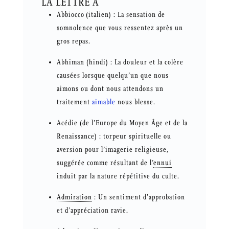
LA LETTRE A
Abbiocco (italien) : La sensation de
somnolence que vous ressentez après un
gros repas.
Abhiman (hindi) : La douleur et la colère
causées lorsque quelqu’un que nous
aimons ou dont nous attendons un
traitement
aimable
nous blesse.
Acédie (de l’Europe du Moyen Âge et de la
Renaissance) : torpeur spirituelle ou
aversion pour l’imagerie religieuse,
suggérée comme résultant de l’
ennui
induit par la nature répétitive du culte.
Admiration
: Un sentiment d’approbation
et d’appréciation ravie.