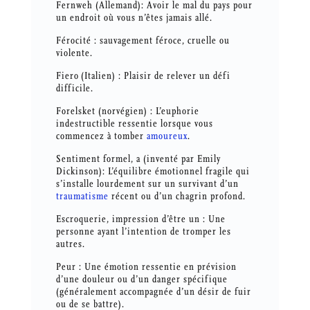
Fernweh (Allemand): Avoir le mal du pays pour
un endroit où vous n’êtes jamais allé.
Férocité : sauvagement féroce, cruelle ou
violente.
Fiero (Italien) : Plaisir de relever un défi
difficile.
Forelsket (norvégien) : L’euphorie
indestructible ressentie lorsque vous
commencez à tomber
amoureux
.
Sentiment formel, a (inventé par Emily
Dickinson): L’équilibre émotionnel fragile qui
s’installe lourdement sur un survivant d’un
traumatisme
récent ou d’un chagrin profond.
Escroquerie, impression d’être un : Une
personne ayant l’intention de tromper les
autres.
Peur : Une émotion ressentie en prévision
d’une douleur ou d’un danger spécifique
(généralement accompagnée d’un désir de fuir
ou de se battre).