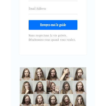
Envoyez-moi le guide
Nous respectons la vie privée.
Désabonnez-vous quand vous voulez.