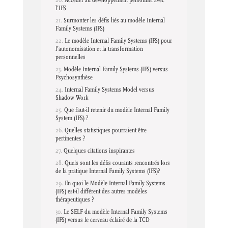
l’IFS
Surmonter les défis liés au modèle Internal
Family Systems (IFS)
Le modèle Internal Family Systems (IFS) pour
l’autonomisation et la transformation
personnelles
Modèle Internal Family Systems (IFS) versus
Psychosynthèse
Internal Family Systems Model versus
Shadow Work
Que faut-il retenir du modèle Internal Family
System (IFS) ?
Quelles statistiques pourraient être
pertinentes ?
Quelques citations inspirantes
Quels sont les défis courants rencontrés lors
de la pratique Internal Family Systems (IFS)?
En quoi le Modèle Internal Family Systems
(IFS) est-il différent des autres modèles
thérapeutiques ?
Le SELF du modèle Internal Family Systems
(IFS) versus le cerveau éclairé de la TCD