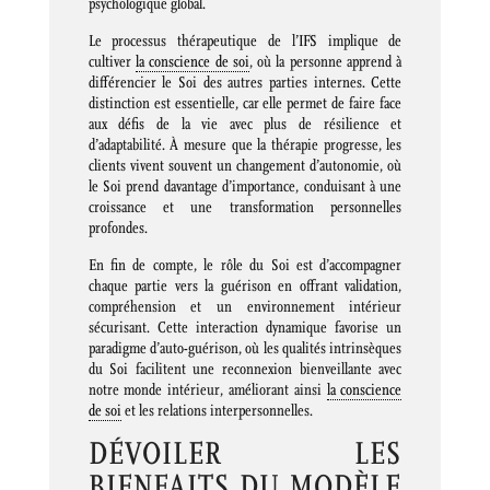
psychologique global.
Le processus thérapeutique de l’IFS implique de
cultiver
la conscience de soi
, où la personne apprend à
différencier le Soi des autres parties internes. Cette
distinction est essentielle, car elle permet de faire face
aux défis de la vie avec plus de résilience et
d’adaptabilité. À mesure que la thérapie progresse, les
clients vivent souvent un changement d’autonomie, où
le Soi prend davantage d’importance, conduisant à une
croissance et une transformation personnelles
profondes.
En fin de compte, le rôle du Soi est d’accompagner
chaque partie vers la guérison en offrant validation,
compréhension et un environnement intérieur
sécurisant. Cette interaction dynamique favorise un
paradigme d’auto-guérison, où les qualités intrinsèques
du Soi facilitent une reconnexion bienveillante avec
notre monde intérieur, améliorant ainsi
la conscience
de soi
et les relations interpersonnelles.
DÉVOILER LES
BIENFAITS DU MODÈLE