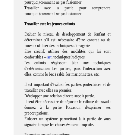
pourquoi/comment ne pas fusionner
Travailler avec la partie pour comprendre
pourquoi/comment ne pas fusionner
Travailler avec les jeunes enfants
Évaluer le niveau de développement de l’enfant et
déterminer s’il est nécessaire d’être concret ou de
pouvoir utiliser des techniques d’imagerie
Être créatif, utiliser des modalités qui lui sont
confortables –
art
, techniques ludiques
Les enfants réagissent bien aux techniques
d’extériorisation Les parties, puis l’interaction avec
elles, comme le bac à sable, les marionnettes, etc.
Il est important d’évaluer les parties protectrices et de
travailler avec elles en premier.
Développer une relation directe avec la partie.
Il peut être nécessaire de négocier le rythme de travail :
donnez à la partie l’occasion d’exprimer ses
préoccupations.
Élaborer un système permettant à la partie de vous
signaler lorsque les choses évoluent trop vite.
Respecter ses préoccupations.