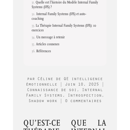
Quelle est l’histoire du Modèle Internal Family
Systems (IFS) ?
Internal Family Systems (IFS) et auto-
coaching
La Thérapie Internal Family Systems (IFS): 10
exercices
Un message à retenir
Articles connexes
Références
par
Céline de QE intelligence
émotionnelle
|
Juin 10, 2025
|
Connaissance de soi
,
Internal
Family Systems
,
Introspection
,
Shadow work
|
0 commentaires
QU’EST-CE QUE LA