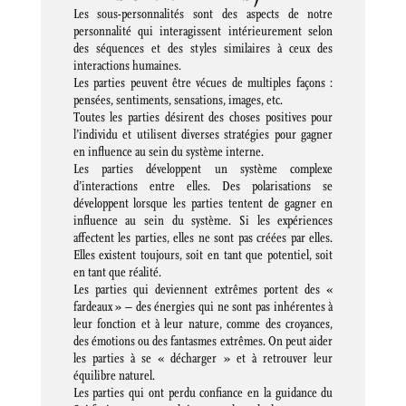
Les sous-personnalités sont des aspects de notre
personnalité qui interagissent intérieurement selon
des séquences et des styles similaires à ceux des
interactions humaines.
Les parties peuvent être vécues de multiples façons :
pensées, sentiments, sensations, images, etc.
Toutes les parties désirent des choses positives pour
l’individu et utilisent diverses stratégies pour gagner
en influence au sein du système interne.
Les parties développent un système complexe
d’interactions entre elles. Des polarisations se
développent lorsque les parties tentent de gagner en
influence au sein du système. Si les expériences
affectent les parties, elles ne sont pas créées par elles.
Elles existent toujours, soit en tant que potentiel, soit
en tant que réalité.
Les parties qui deviennent extrêmes portent des «
fardeaux » – des énergies qui ne sont pas inhérentes à
leur fonction et à leur nature, comme des croyances,
des émotions ou des fantasmes extrêmes. On peut aider
les parties à se « décharger » et à retrouver leur
équilibre naturel.
Les parties qui ont perdu confiance en la guidance du