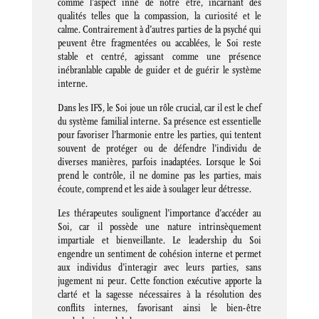
comme l’aspect inné de notre être, incarnant des
qualités telles que la compassion, la curiosité et le
calme. Contrairement à d’autres parties de la psyché qui
peuvent être fragmentées ou accablées, le Soi reste
stable et centré, agissant comme une présence
inébranlable capable de guider et de guérir le système
interne.
Dans les IFS, le Soi joue un rôle crucial, car il est le chef
du système familial interne. Sa présence est essentielle
pour favoriser l’harmonie entre les parties, qui tentent
souvent de protéger ou de défendre l’individu de
diverses manières, parfois inadaptées. Lorsque le Soi
prend le contrôle, il ne domine pas les parties, mais
écoute, comprend et les aide à soulager leur détresse.
Les thérapeutes soulignent l’importance d’accéder au
Soi, car il possède une nature intrinsèquement
impartiale et bienveillante. Le leadership du Soi
engendre un sentiment de cohésion interne et permet
aux individus d’interagir avec leurs parties, sans
jugement ni peur. Cette fonction exécutive apporte la
clarté et la sagesse nécessaires à la résolution des
conflits internes, favorisant ainsi le bien-être