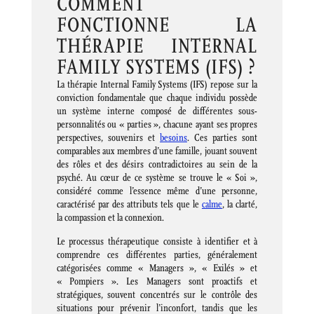
COMMENT
FONCTIONNE LA
THÉRAPIE INTERNAL
FAMILY SYSTEMS (IFS) ?
La thérapie Internal Family Systems (IFS) repose sur la
conviction fondamentale que chaque individu possède
un système interne composé de différentes sous-
personnalités ou « parties », chacune ayant ses propres
perspectives, souvenirs et
besoins
. Ces parties sont
comparables aux membres d’une famille, jouant souvent
des rôles et des désirs contradictoires au sein de la
psyché. Au cœur de ce système se trouve le « Soi »,
considéré comme l’essence même d’une personne,
caractérisé par des attributs tels que le
calme
, la clarté,
la compassion et la connexion.
Le processus thérapeutique consiste à identifier et à
comprendre ces différentes parties, généralement
catégorisées comme « Managers », « Exilés » et
« Pompiers ». Les Managers sont proactifs et
stratégiques, souvent concentrés sur le contrôle des
situations pour prévenir l’inconfort, tandis que les