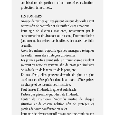
combinaison de parties : effort, contrôle, évaluation,
protection, terreur, etc.
LES POMPIERS
Groupe de parties qui réagissent lorsque des exilés sont
activés afin de contrôler et d’étouffer leurs émotions.
Peut agir de diverses manières, notamment par la
consommation de drogues ou d’alcool, l’automutilation
(coupures), les crises de boulimie, les accès de folie
sexuelle.
Avoir les mêmes objectifs que les managers (éloigner
les exilés), mais des stratégies différentes.
Les jeunes parties ayant subi un traumatisme s’isolent
souvent du reste du système afin de protéger l’individu
de la douleur, de la terreur, de la peur, etc.
En cas d’exil, elles peuvent devenir de plus en plus
extrêmes et désespérées dans leur quête d’être prises
en charge et de raconter leur histoire.
Peut laisser l’individu fragile et vulnérable.
Parties qui gèrent le quotidien de l’individu.
Tenter de maintenir l’individu maître de chaque
situation et de chaque relation afin de protéger les
parties de toute souffrance ou rejet.
Peut agir de diverses manières ou par une combinaison