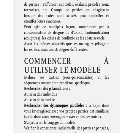
de parties : s’efforcer, contrôler, évaluer, prendre soin,
terroriser, etc. Groupe de parties qui réagissent
lorsque des exilés sont activés pour contrôler et
étouffer leurs émotions.
Peut agir de multiples façons, notamment par la
consommation de drogue ou d’alcool, l’automutilation
(coupures), les crises de boulimie et les ébats sexuels.
Avoir les mêmes objectifs que les managers (éloigner
les exilés), mais des stratégies différentes.
COMMENCER À
UTILISER LE MODÈLE
Évaluer vos parties (sous-personnalités) et les
séquences autour d’un problème spécifique.
Rechercher des polarisations :
Au sein des individus
Au sein de la famille
Rechercher des dynamiques parallèles :
la façon dont
vous interagissez avec vos propres parties est similaire
à celle dont vous interagissez avec celles des autres.
S’approprier le langage du modèle.
Vérifier la conscience individuelle des parties : pensées,