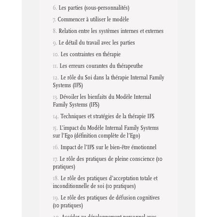
Les parties (sous-personnalités)
Commencer à utiliser le modèle
Relation entre les systèmes internes et externes
Le détail du travail avec les parties
Les contraintes en thérapie
Les erreurs courantes du thérapeuthe
Le rôle du Soi dans la thérapie Internal Family
Systems (IFS)
Dévoiler les bienfaits du Modèle Internal
Family Systems (IFS)
Techniques et stratégies de la thérapie IFS
L’impact du Modèle Internal Family Systems
sur l’Ego (définition complète de l’Ego)
Impact de l’IFS sur le bien-être émotionnel
Le rôle des pratiques de pleine conscience (10
pratiques)
Le rôle des pratiques d’acceptation totale et
inconditionnelle de soi (10 pratiques)
Le rôle des pratiques de défusion cognitives
(10 pratiques)
Accéder au développement personnel avec