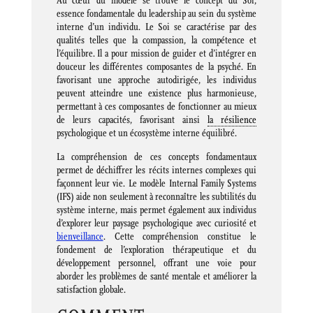
Au cœur du modèle se trouve le concept du Soi,
essence fondamentale du leadership au sein du système
interne d’un individu. Le Soi se caractérise par des
qualités telles que la compassion, la compétence et
l’équilibre. Il a pour mission de guider et d’intégrer en
douceur les différentes composantes de la psyché. En
favorisant une approche autodirigée, les individus
peuvent atteindre une existence plus harmonieuse,
permettant à ces composantes de fonctionner au mieux
de leurs capacités, favorisant ainsi
la résilience
psychologique et un écosystème interne équilibré.
La compréhension de ces concepts fondamentaux
permet de déchiffrer les récits internes complexes qui
façonnent leur vie. Le modèle Internal Family Systems
(IFS) aide non seulement à reconnaître les subtilités du
système interne, mais permet également aux individus
d’explorer leur paysage psychologique avec curiosité et
bienveillance
. Cette compréhension constitue le
fondement de l’exploration thérapeutique et du
développement personnel, offrant une voie pour
aborder les problèmes de santé mentale et améliorer la
satisfaction globale.