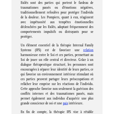
Exilés sont des parties qui portent le fardeau de
traumatismes passés ou d’émotions négatives,
traditionnellement refoulées pour protéger l’individu
de la douleur. Les Pompiers, quant à eux, réagissent
avec impétuosité aux tempêtes émotionnelles
déclenchées par les Exilés, adoptant fréquemment des
comportements impulsifs ou distrayants pour se
protéger.
Un élément essentiel de la thérapie Internal Family
Systems (IFS) est de favoriser une
relation
harmonieuse entre le Soi et ces parties, permettant au
Soi de jouer un rôle central et directeur. Grâce à un
dialogue thérapeutique structuré, les personnes sont
encouragées à séparer leur identité de leurs parties, ce
qui favorise un environnement intérieur stimulant où
ces parties peuvent partager leurs préoccupations et
relâcher leur emprise sur les réactions de l’individu.
Cette approche favorise non seulement la guérison des
conflits internes et des traumatismes passés, mais
permet également aux individus d’acquérir une plus
grande conscience de soi et une
paix
intérieure.
En fin de compte, la thérapie IFS vise à rétablir