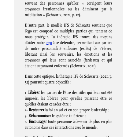
souvent des personnes qu’elles « corrigent leurs
croyances irrationnelles ou les éliminent par la
méditation » (Schwartz, 2021, p. 12).
D’autre part, le modèle IFS de Schwartz soutient que
l’ego est composé de multiples parties qui tentent de
nous protéger. La thérapie IFS trouve des moyens
d’aider notre
ego
à se détendre, permettant aux parties
de notre personnalité enfouies (exilés) de s’élever,
libérant ainsi les souvenirs, les émotions et les
croyances qui leur sont associés (fardeaux) et qui
étaient auparavant enfermés (Schwartz, 2021).
Dans cette optique, la thérapie IFS de Schwartz (2021, p.
32) poursuit quatre objectifs :
1-
Libérer
les parties de l’être des rôles qui leur ont été
imposés, les libérer pour qu’elles puissent être ce
qu’elles étaient censées être ;
2-
Restaurer
la foi en soi et en son propre leadership ;
3-
Réharmoniser
le système intérieur ;
4-
Encourager
toute personne à devenir de plus en plus
autonome dans ses interactions avec le monde.