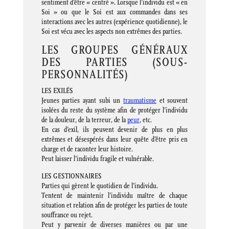
sentiment d’être « centré ». Lorsque l’individu est « en
Soi » ou que le Soi est aux commandes dans ses
interactions avec les autres (expérience quotidienne), le
Soi est vécu avec les aspects non extrêmes des parties.
LES GROUPES GÉNÉRAUX
DES PARTIES (SOUS-
PERSONNALITÉS)
LES EXILÉS
Jeunes parties ayant subi un
traumatisme
et souvent
isolées du reste du système afin de protéger l’individu
de la douleur, de la terreur, de la
peur
, etc.
En cas d’exil, ils peuvent devenir de plus en plus
extrêmes et désespérés dans leur quête d’être pris en
charge et de raconter leur histoire.
Peut laisser l’individu fragile et vulnérable.
LES GESTIONNAIRES
Parties qui gèrent le quotidien de l’individu.
Tentent de maintenir l’individu maître de chaque
situation et relation afin de protéger les parties de toute
souffrance ou rejet.
Peut y parvenir de diverses manières ou par une