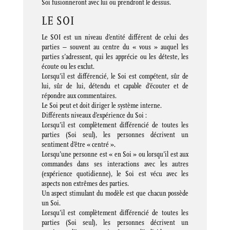
Soi fusionneront avec lui ou prendront le dessus.
LE SOI
Le SOI est un niveau d’entité différent de celui des
parties – souvent au centre du « vous » auquel les
parties s’adressent, qui les apprécie ou les déteste, les
écoute ou les exclut.
Lorsqu’il est différencié, le Soi est compétent, sûr de
lui, sûr de lui, détendu et capable d’écouter et de
répondre aux commentaires.
Le Soi peut et doit diriger le système interne.
Différents niveaux d’expérience du Soi :
Lorsqu’il est complètement différencié de toutes les
parties (Soi seul), les personnes décrivent un
sentiment d’être « centré ».
Lorsqu’une personne est « en Soi » ou lorsqu’il est aux
commandes dans ses interactions avec les autres
(expérience quotidienne), le Soi est vécu avec les
aspects non extrêmes des parties.
Un aspect stimulant du modèle est que chacun possède
un Soi.
Lorsqu’il est complètement différencié de toutes les
parties (Soi seul), les personnes décrivent un