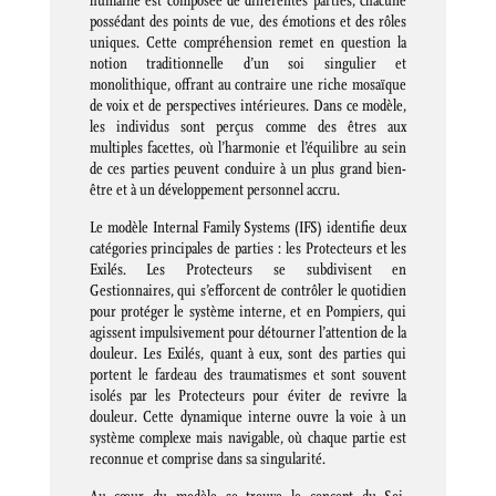
humaine est composée de différentes parties, chacune
possédant des points de vue, des émotions et des rôles
uniques. Cette compréhension remet en question la
notion traditionnelle d’un soi singulier et
monolithique, offrant au contraire une riche mosaïque
de voix et de perspectives intérieures. Dans ce modèle,
les individus sont perçus comme des êtres aux
multiples facettes, où l’harmonie et l’équilibre au sein
de ces parties peuvent conduire à un plus grand bien-
être et à un développement personnel accru.
Le modèle Internal Family Systems (IFS) identifie deux
catégories principales de parties : les Protecteurs et les
Exilés. Les Protecteurs se subdivisent en
Gestionnaires, qui s’efforcent de contrôler le quotidien
pour protéger le système interne, et en Pompiers, qui
agissent impulsivement pour détourner l’attention de la
douleur. Les Exilés, quant à eux, sont des parties qui
portent le fardeau des traumatismes et sont souvent
isolés par les Protecteurs pour éviter de revivre la
douleur. Cette dynamique interne ouvre la voie à un
système complexe mais navigable, où chaque partie est
reconnue et comprise dans sa singularité.