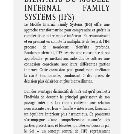
INTERNAL FAMILY
SYSTEMS (IFS)
Le Modèle Internal Family Systems (IFS) offre une
approche transformatrice pour comprendre et guérir la
complexité de notre monde intérieur. En reconnaissant
et en prenant en compte la multiplicité de l’esprit, l’IFS
procure de nombreux bienfaits profonds.
Fondamentalement, l’IFS favorise une conscience de soi
approfondie, permettant aux individus de cultiver une
connexion consciente avec leurs différentes parties
internes. Cette connexion peut grandement améliorer
la clarté émotionnelle, conduisant à des prises de
décision plus éclairées et plus bienveillantes.
L’un des avantages distinctifs de l’IFS est qu’il permet à
l’individu de devenir le principal guérisseur de son
paysage intérieur. Les clients cultivent une relation
nourrissante avec leur « famille » intérieure, favorisant
un équilibre intérieur plus harmonieux. Ce processus
s’accompagne d’une compréhension nuancée des
parties protectrices et blessées, guidées en douceur par
le Soi – un concept central de l’IFS représentant