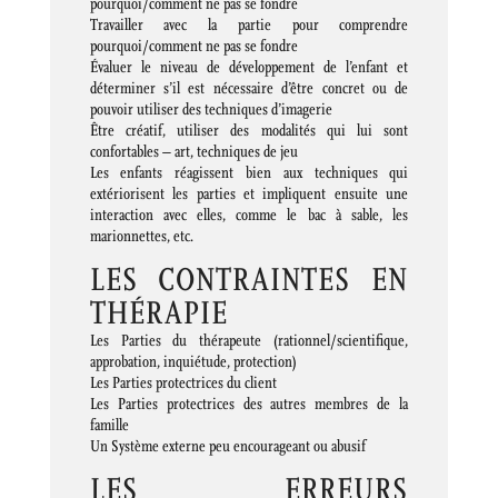
pourquoi/comment ne pas se fondre
Travailler avec la partie pour comprendre
pourquoi/comment ne pas se fondre
Évaluer le niveau de développement de l’enfant et
déterminer s’il est nécessaire d’être concret ou de
pouvoir utiliser des techniques d’imagerie
Être créatif, utiliser des modalités qui lui sont
confortables – art, techniques de jeu
Les enfants réagissent bien aux techniques qui
extériorisent les parties et impliquent ensuite une
interaction avec elles, comme le bac à sable, les
marionnettes, etc.
LES CONTRAINTES EN
THÉRAPIE
Les Parties du thérapeute (rationnel/scientifique,
approbation, inquiétude, protection)
Les Parties protectrices du client
Les Parties protectrices des autres membres de la
famille
Un Système externe peu encourageant ou abusif
LES ERREURS