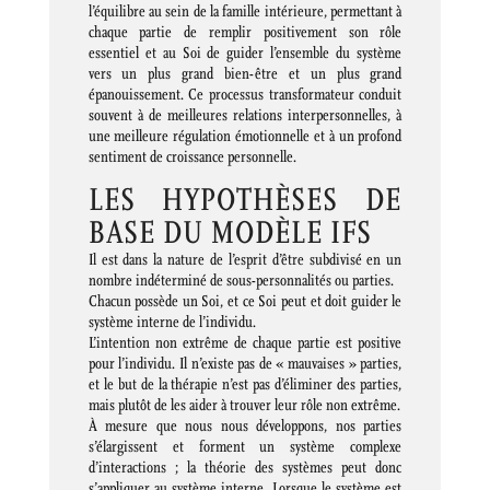
l’équilibre au sein de la famille intérieure, permettant à
chaque partie de remplir positivement son rôle
essentiel et au Soi de guider l’ensemble du système
vers un plus grand bien-être et un plus grand
épanouissement. Ce processus transformateur conduit
souvent à de meilleures relations interpersonnelles, à
une meilleure régulation émotionnelle et à un profond
sentiment de croissance personnelle.
LES HYPOTHÈSES DE
BASE DU MODÈLE IFS
Il est dans la nature de l’esprit d’être subdivisé en un
nombre indéterminé de sous-personnalités ou parties.
Chacun possède un Soi, et ce Soi peut et doit guider le
système interne de l’individu.
L’intention non extrême de chaque partie est positive
pour l’individu. Il n’existe pas de « mauvaises » parties,
et le but de la thérapie n’est pas d’éliminer des parties,
mais plutôt de les aider à trouver leur rôle non extrême.
À mesure que nous nous développons, nos parties
s’élargissent et forment un système complexe
d’interactions ; la théorie des systèmes peut donc
s’appliquer au système interne. Lorsque le système est