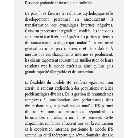
l’essence profonde et intacte d’un individu.
De plus, l’IFS favorise
la résilience
psychologique et le
développement personnel en encourageant la
transformation des dynamiques internes négatives.
Grâce au processus intégratif du modèle, les individus
apprennent à se libérer et à guérir les parties porteuses
de traumatismes passés, ce qui conduit à un sentiment
général accru de paix intérieure et de stabilité. À
mesure que ces changements internes se produisent,
les clients rapportent souvent une amélioration de leurs
relations avec le monde extérieur, ainsi qu’une plus
grande capacité d’empathie et de connexion.
La flexibilité du modèle IFS renforce également son
attrait, le rendant applicable à des populations et à des
problématiques diverses. De la gestion de traumatismes
complexes à l’amélioration des performances dans
divers domaines, la polyvalence du modèle IFS permet
des interventions sur mesure qui répondent aux
besoins des individus là où ils se trouvent. Cette
adaptabilité, combinée à l’accent mis sur la compassion
et la coopération internes, positionne le modèle IFS
comme un outil thérapeutique révolutionnaire dans le