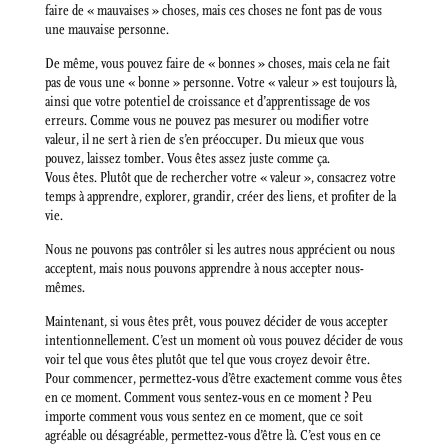
faire de « mauvaises » choses, mais ces choses ne font pas de vous
une mauvaise personne.
De même, vous pouvez faire de « bonnes » choses, mais cela ne fait
pas de vous une « bonne » personne. Votre « valeur » est toujours là,
ainsi que votre potentiel de croissance et d’apprentissage de vos
erreurs. Comme vous ne pouvez pas mesurer ou modifier votre
valeur, il ne sert à rien de s’en préoccuper. Du mieux que vous
pouvez, laissez tomber. Vous êtes assez juste comme ça.
Vous êtes. Plutôt que de rechercher votre « valeur », consacrez votre
temps à apprendre, explorer, grandir, créer des liens, et profiter de la
vie.
Nous ne pouvons pas contrôler si les autres nous apprécient ou nous
acceptent, mais nous pouvons apprendre à nous accepter nous-
mêmes.
Maintenant, si vous êtes prêt, vous pouvez décider de vous accepter
intentionnellement. C’est un moment où vous pouvez décider de vous
voir tel que vous êtes plutôt que tel que vous croyez devoir être.
Pour commencer, permettez-vous d’être exactement comme vous êtes
en ce moment. Comment vous sentez-vous en ce moment ? Peu
importe comment vous vous sentez en ce moment, que ce soit
agréable ou désagréable, permettez-vous d’être là. C’est vous en ce