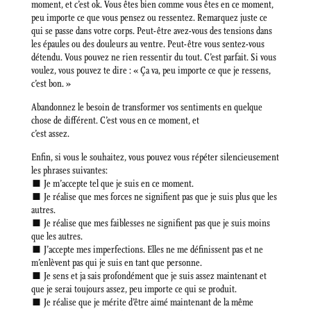
moment, et c’est ok. Vous êtes bien comme vous êtes en ce moment,
peu importe ce que vous pensez ou ressentez. Remarquez juste ce
qui se passe dans votre corps. Peut-être avez-vous des tensions dans
les épaules ou des douleurs au ventre. Peut-être vous sentez-vous
détendu. Vous pouvez ne rien ressentir du tout. C’est parfait. Si vous
voulez, vous pouvez te dire : « Ça va, peu importe ce que je ressens,
c’est bon. »
Abandonnez le besoin de transformer vos sentiments en quelque
chose de différent. C’est vous en ce moment, et
c’est assez.
Enfin, si vous le souhaitez, vous pouvez vous répéter silencieusement
les phrases suivantes:
■ Je m’accepte tel que je suis en ce moment.
■ Je réalise que mes forces ne signifient pas que je suis plus que les
autres.
■ Je réalise que mes faiblesses ne signifient pas que je suis moins
que les autres.
■ J’accepte mes imperfections. Elles ne me définissent pas et ne
m’enlèvent pas qui je suis en tant que personne.
■ Je sens et ja sais profondément que je suis assez maintenant et
que je serai toujours assez, peu importe ce qui se produit.
■ Je réalise que je mérite d’être aimé maintenant de la même