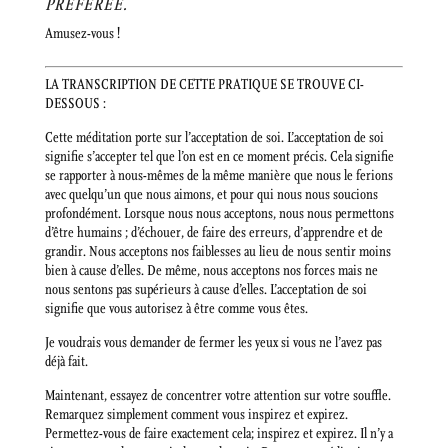
PRÉFÉRÉE.
Amusez-vous !
LA TRANSCRIPTION DE CETTE PRATIQUE SE TROUVE CI-
DESSOUS :
Cette méditation porte sur l’acceptation de soi. L’acceptation de soi
signifie s’accepter tel que l’on est en ce moment précis. Cela signifie
se rapporter à nous-mêmes de la même manière que nous le ferions
avec quelqu’un que nous aimons, et pour qui nous nous soucions
profondément. Lorsque nous nous acceptons, nous nous permettons
d’être humains ; d’échouer, de faire des erreurs, d’apprendre et de
grandir. Nous acceptons nos faiblesses au lieu de nous sentir moins
bien à cause d’elles. De même, nous acceptons nos forces mais ne
nous sentons pas supérieurs à cause d’elles. L’acceptation de soi
signifie que vous autorisez à être comme vous êtes.
Je voudrais vous demander de fermer les yeux si vous ne l’avez pas
déjà fait.
Maintenant, essayez de concentrer votre attention sur votre souffle.
Remarquez simplement comment vous inspirez et expirez.
Permettez-vous de faire exactement cela; inspirez et expirez. Il n’y a