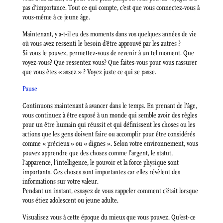
pas d’importance. Tout ce qui compte, c’est que vous connectez-vous à
vous-même à ce jeune âge.
Maintenant, y a-t-il eu des moments dans vos quelques années de vie
où vous avez ressenti le besoin d’être approuvé par les autres ?
Si vous le pouvez, permettez-vous de revenir à un tel moment. Que
voyez-vous? Que ressentez vous? Que faites-vous pour vous rassurer
que vous êtes « assez » ? Voyez juste ce qui se passe.
Pause
Continuons maintenant à avancer dans le temps. En prenant de l’âge,
vous continuez à être exposé à un monde qui semble avoir des règles
pour un être humain qui réussit et qui définissent les choses ou les
actions que les gens doivent faire ou accomplir pour être considérés
comme « précieux » ou « dignes ». Selon votre environnement, vous
pouvez apprendre que des choses comme l’argent, le statut,
l’apparence, l’intelligence, le pouvoir et la force physique sont
importants. Ces choses sont importantes car elles révèlent des
informations sur votre valeur.
Pendant un instant, essayez de vous rappeler comment c’était lorsque
vous étiez adolescent ou jeune adulte.
Visualisez vous à cette époque du mieux que vous pouvez. Qu’est-ce