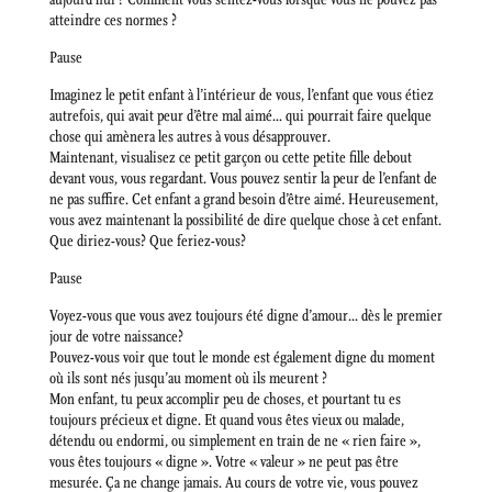
atteindre ces normes ?
Pause
Imaginez le petit enfant à l’intérieur de vous, l’enfant que vous étiez
autrefois, qui avait peur d’être mal aimé… qui pourrait faire quelque
chose qui amènera les autres à vous désapprouver.
Maintenant, visualisez ce petit garçon ou cette petite fille debout
devant vous, vous regardant. Vous pouvez sentir la peur de l’enfant de
ne pas suffire. Cet enfant a grand besoin d’être aimé. Heureusement,
vous avez maintenant la possibilité de dire quelque chose à cet enfant.
Que diriez-vous? Que feriez-vous?
Pause
Voyez-vous que vous avez toujours été digne d’amour… dès le premier
jour de votre naissance?
Pouvez-vous voir que tout le monde est également digne du moment
où ils sont nés jusqu’au moment où ils meurent ?
Mon enfant, tu peux accomplir peu de choses, et pourtant tu es
toujours précieux et digne. Et quand vous êtes vieux ou malade,
détendu ou endormi, ou simplement en train de ne « rien faire »,
vous êtes toujours « digne ». Votre « valeur » ne peut pas être
mesurée. Ça ne change jamais. Au cours de votre vie, vous pouvez