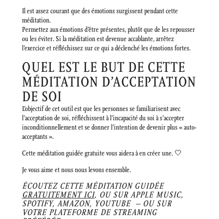
Il est assez courant que des émotions surgissent pendant cette
méditation.
Permettez aux émotions d’être présentes, plutôt que de les repousser
ou les éviter. Si la méditation est devenue accablante, arrêtez
l’exercice et réfléchissez sur ce qui a déclenché les émotions fortes.
QUEL EST LE BUT DE CETTE
MÉDITATION D’ACCEPTATION
DE SOI
L’objectif de cet outil est que les personnes se familiarisent avec
l’acceptation de soi, réfléchissent à l’incapacité du soi à s’accepter
inconditionnellement et se donner l’intention de devenir plus « auto-
acceptants ».
Cette méditation guidée gratuite vous aidera à en créer une. 🤍
Je vous aime et nous nous levons ensemble.
ÉCOUTEZ CETTE MÉDITATION GUIDÉE
GRATUITEMENT ICI
, OU SUR
APPLE MUSIC
,
SPOTIFY
,
AMAZON
,
YOUTUBE
– OU SUR
VOTRE PLATEFORME DE STREAMING