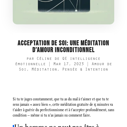
ACCEPTATION DE SOI: UNE MÉDITATION
D’AMOUR INCONDITIONNEL
par
Céline de QE intelligence
émotionnelle
|
Mar 17, 2023
|
Amour de
Soi
,
Méditation
,
Pensée & Intention
Si tu te juges constamment, que tu as du mal à t’aimer et que tu te
sens jamais « assez bien », cette méditation gratuite de 15 minutes va
t’aider à guérir du perfectionnisme et à t’accepter profondément, sans
condition – même si tu n’as jamais su comment faire.