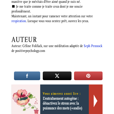
manière que je méritais d’être aimé quand je suis né.
■ Je me traite comme je traite ceux dont je me soucie
profondément.
Maintenant, un instant pour ramener votre attention sur votre
respiration
. Lorsque vous vous sentez prêt, ouvrez les yeux.
AUTEUR
Auteur: Céline Folifack, sur une méditation adaptée de
Seph Pennock
de positivepsychology.com
Vous aimerez aussi lire :
L’entraînement autogène :
désactivez le stress avec la
puissance des mots (+audio)