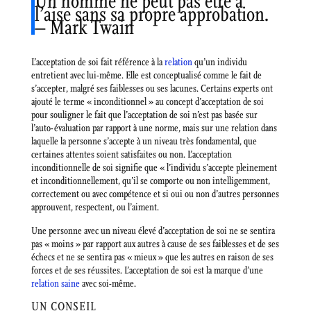
Un homme ne peut pas être à
l’aise sans sa propre approbation.
– Mark Twain
L’acceptation de soi fait référence à la
relation
qu’un individu
entretient avec lui-même. Elle est conceptualisé comme le fait de
s’accepter, malgré ses faiblesses ou ses lacunes. Certains experts ont
ajouté le terme « inconditionnel » au concept d’acceptation de soi
pour souligner le fait que l’acceptation de soi n’est pas basée sur
l’auto-évaluation par rapport à une norme, mais sur une relation dans
laquelle la personne s’accepte à un niveau très fondamental, que
certaines attentes soient satisfaites ou non. L’acceptation
inconditionnelle de soi signifie que « l’individu s’accepte pleinement
et inconditionnellement, qu’il se comporte ou non intelligemment,
correctement ou avec compétence et si oui ou non d’autres personnes
approuvent, respectent, ou l’aiment.
Une personne avec un niveau élevé d’acceptation de soi ne se sentira
pas « moins » par rapport aux autres à cause de ses faiblesses et de ses
échecs et ne se sentira pas « mieux » que les autres en raison de ses
forces et de ses réussites. L’acceptation de soi est la marque d’une
relation saine
avec soi-même.
UN CONSEIL