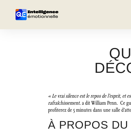
QU
DÉCO
« Le vrai silence est le repos de l’esprit, et 
rafraîchissement.
a dit William Penn. Ce gu
profiterez de 5 minutes dans une salle d’att
À PROPOS DU 