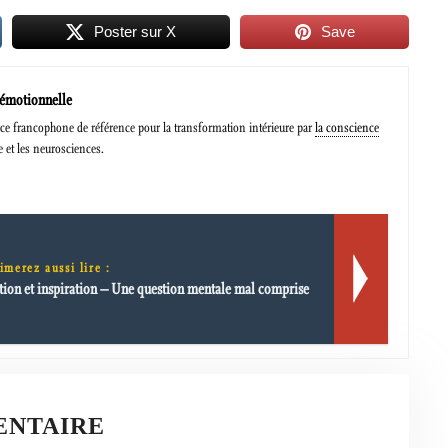
Poster sur X
Save
 émotionnelle
e francophone de référence pour la transformation intérieure par
la conscience
e et les neurosciences.
imerez aussi lire :
tion et inspiration – Une question mentale mal comprise
ENTAIRE