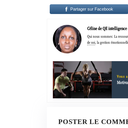
Partager sur Facebook
Céline de QE intelligence
Qui nous sommes: La ressourc
de soi
, la gestion émotionnell
Vous a
Motiva
POSTER LE COMM