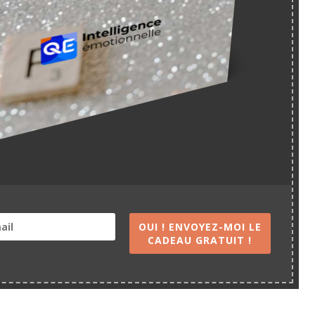
OUI ! ENVOYEZ-MOI LE
CADEAU GRATUIT !