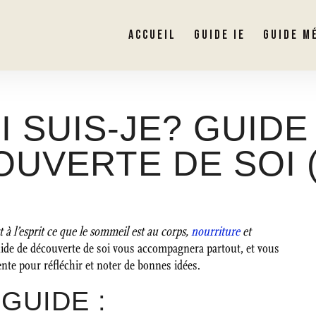
ACCUEIL
GUIDE IE
GUIDE M
I SUIS-JE? GUIDE
UVERTE DE SOI 
est à l’esprit ce que le sommeil est au corps,
nourriture
et
ide de découverte de soi vous accompagnera partout, et vous
ente pour réfléchir et noter de bonnes idées.
GUIDE :