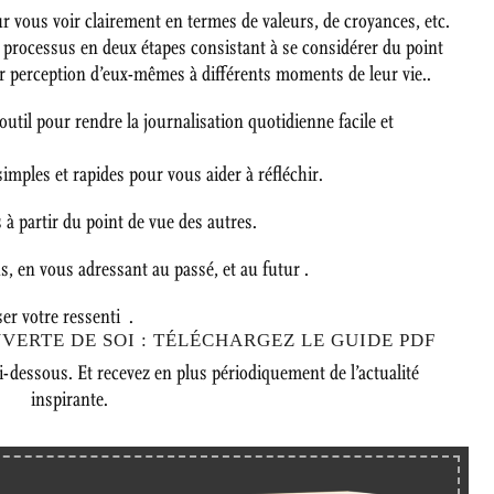
ur vous voir clairement en termes de valeurs, de croyances, etc.
un processus en deux étapes consistant à se considérer du point
ur perception d’eux-mêmes à différents moments de leur vie..
 outil pour rendre la journalisation quotidienne facile et
simples et rapides pour vous aider à réfléchir.
s à partir du point de vue des autres.
us, en vous adressant au passé, et au futur .
ser votre ressenti .
UVERTE DE SOI : TÉLÉCHARGEZ LE GUIDE PDF
-dessous. Et recevez en plus périodiquement de l’actualité
inspirante.